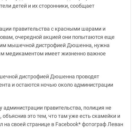
ели детей и их сторонники, сообщает
ации правительства с красными шарами и
ловам, очередной акцией они попытаются еще
ающим мышечной дистрофией Дюшенна, нужна
ным медикаментом имеет жизненно важное
ышечной дистрофией Дюшенна проводят
нта и остаются ночью около администрации
у администрации правительства, полиция не
 объяснив это тем, что там уже есть скамейки и
л на своей странице в Facebook* фотограф Леван