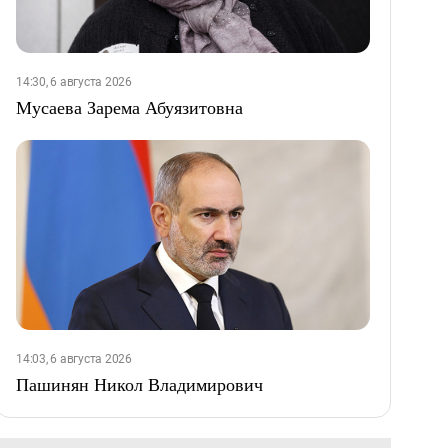
14:30, 6 августа 2026
Мусаева Зарема Абуязитовна
14:03, 6 августа 2026
Пашинян Никол Владимирович