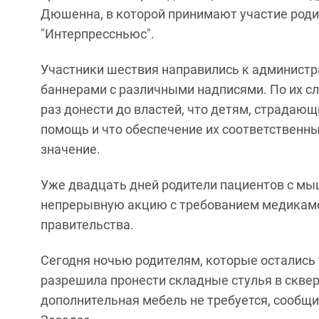
Дюшенна, в которой принимают участие родит
"Интерпрессньюс".
Участники шествия направились к администр
баннерами с различными надписями. По их с
раз донести до властей, что детям, страд
помощь и что обеспечение их соответствен
значение.
Уже двадцать дней родители пациентов с м
непрерывную акцию с требованием медикаме
правительства.
Сегодня ночью родителям, которые остались 
разрешила пронести складные стулья в сквер,
дополнительная мебель не требуется, сообщи