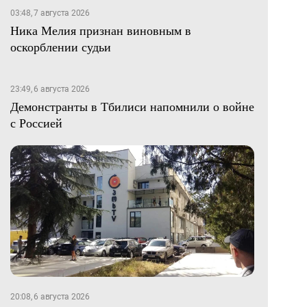
03:48, 7 августа 2026
Ника Мелия признан виновным в
оскорблении судьи
23:49, 6 августа 2026
Демонстранты в Тбилиси напомнили о войне
с Россией
20:08, 6 августа 2026