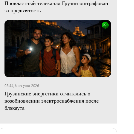
Провластный телеканал Грузии оштрафован
за предвзятость
08:44, 6 августа 2026
Грузинские энергетики отчитались о
возобновлении электроснабжения после
блэкаута