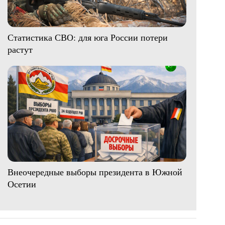
Статистика СВО: для юга России потери
растут
Внеочередные выборы президента в Южной
Осетии