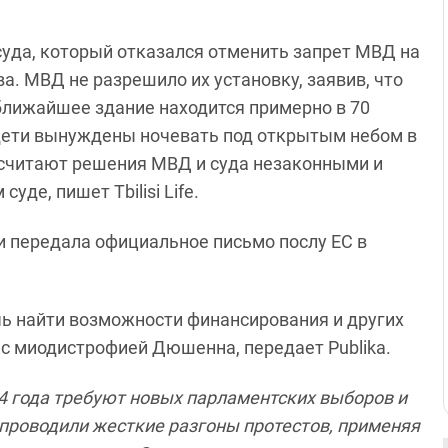
уда, который отказался отменить запрет МВД на
а. МВД не разрешило их установку, заявив, что
ближайшее здание находится примерно в 70
дети вынуждены ночевать под открытым небом в
и считают решения МВД и суда незаконными и
де, пишет Tbilisi Life.
 передала официальное письмо послу ЕС в
чь найти возможности финансирования и других
с миодистрофией Дюшенна, передает Publika.
24 года требуют новых парламентских выборов и
проводили жесткие разгоны протестов, применяя