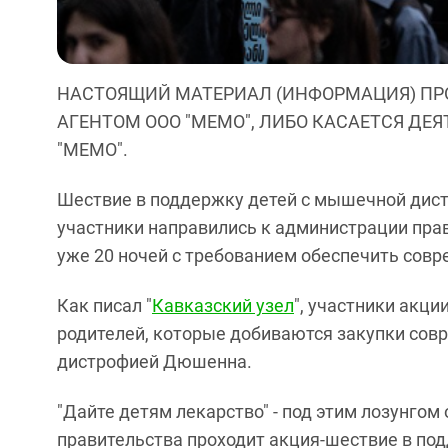
НАСТОЯЩИЙ МАТЕРИАЛ (ИНФОРМАЦИЯ) ПР
АГЕНТОМ ООО "МЕМО", ЛИБО КАСАЕТСЯ ДЕ
"МЕМО".
Шествие в поддержку детей с мышечной дис
участники направились к администрации прав
уже 20 ночей с требованием обеспечить совр
Как писал "
Кавказский узел
", участники акци
родителей, которые добиваются закупки сов
дистрофией Дюшенна.
"Дайте детям лекарство" - под этим лозунгом
правительства проходит акция-шествие в по