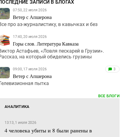
ПОСЛЕДНИЕ ЗАПИСИ В БЛОГАХ
07:50, 22 июля 2026
Ветер с Апшерона
Все про аз-журналистику, в кавычках и без
17:40, 20 июля 2026
Горы слов. Литература Кавказа
Виктор Астафьев, «Ловля пескарей в Грузии».
Рассказ, на который обиделись грузины
09:00, 17 июля 2026
3
Ветер с Апшерона
Телевизионная пытка
ВСЕ БЛОГИ
АНАЛИТИКА
13:13, 1 июля 2026
4 человека убиты и 8 были ранены в