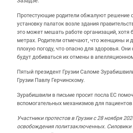
Зазадзе.
Протестующие родители обжалуют решение с
установку палаток возле здания правительств
это может мешать работе организаций, хотя 
метрах. Родители отмечают, что женщины и 
плохую погоду, что опасно для здоровья. Он
будут добиваться их отмены в апелляционном су
Пятый президент Грузии Саломе Зурабишвили
Грузии Павлу Герчинскому.
Зурабишвили в письме просит посла ЕС помо
вспомогательных механизмов для пациентов 
Участники протестов в Грузии с 28 ноября 20
освобождения политзаключенных. Силовики 