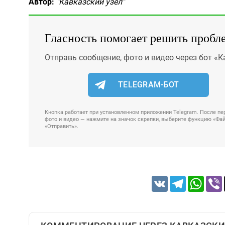
Автор:
"Кавказский узел"
Гласность помогает решить пробл
Отправь сообщение, фото и видео через бот «К
TELEGRAM-БОТ
Кнопка работает при установленном приложении Telegram. После пер
фото и видео — нажмите на значок скрепки, выберите функцию «Файл
«Отправить».
VK
Telegram
Whats