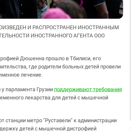
ОИЗВЕДЕН И РАСПРОСТРАНЕН ИНОСТРАННЫМ
ЯТЕЛЬНОСТИ ИНОСТРАННОГО АГЕНТА ООО
трофией Дюшенна прошло в Тбилиси, его
ительства, где родители больных детей провели
еменное лечение.
и у парламента Грузии
поддерживают требования
ременного лекарства для детей с мышечной
 от станции метро "Руставели" к администрации
ддержку детей с мышечной дистрофией