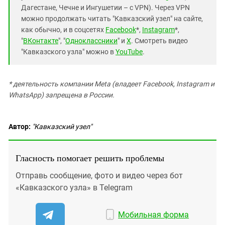
Дагестане, Чечне и Ингушетии – с VPN). Через VPN
можно продолжать читать "Кавказский узел" на сайте,
как обычно, и в соцсетях
Facebook
*,
Instagram
*,
"
ВКонтакте
", "
Одноклассники
" и
X
. Смотреть видео
"Кавказского узла" можно в
YouTube
.
* деятельность компании Meta (владеет Facebook, Instagram и
WhatsApp) запрещена в России.
Автор:
"Кавказский узел"
Гласность помогает решить проблемы
Отправь сообщение, фото и видео через бот
«Кавказского узла» в Telegram
Мобильная форма