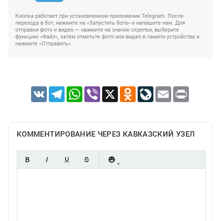
Кнопка работает при установленном приложении Telegram. После
перехода в бот, нажмите на «Запустить бота» и напишите нам. Для
отправки фото и видео — нажмите на значок скрепки, выберите
функцию «Файл», затем отметьте фото или видео в памяти устройства и
нажмите «Отправить».
VK
Telegram
WhatsApp
Viber
X
Odnoklassniki
LiveJournal
Email
Print
КОММЕНТИРОВАНИЕ ЧЕРЕЗ КАВКАЗСКИЙ УЗЕЛ