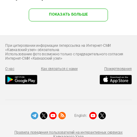
ПОКАЗАТЬ БОЛЬШЕ
При цитировании информации гиперссылка на Интернет-СМИ
«Кавказский узел» обязательна
Использование фото возможно только с предварительного согласия
Интернет-СМИ «Кавказский узел»
О нас
Как связаться с нами
Пожертвования
English:
Правила поведения пользователей на интерактивных сервисах
Кавказского Узла