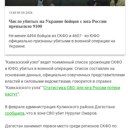
13:40 09.05.2026
Число убитых на Украине бойцов с юга России
превысило 9100
Не менее 4494 бойцов из СКФО и 4607 - из ЮФО
официально признаны убитыми в военной операции на
Украине.
"Кавказский узел" ведет поименный список уроженцев СКФО
и ЮФО, убитых в военной операции. Список составлен на
основании данных, официально озвученных представителями
властей и силовыми ведомствами, говорится в справке
"Кавказского узла" "
Статистика СВО: для юга России потери
растут
".
В феврале администрация Кулинского района Дагестана
сообщила
, что в зоне СВО убит Нурулаг Омаров.
Дагестан занимает первое место среди регионов СКФО по