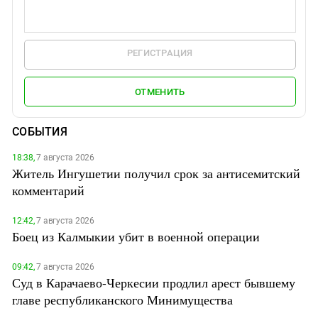
РЕГИСТРАЦИЯ
ОТМЕНИТЬ
СОБЫТИЯ
18:38,
7 августа 2026
Житель Ингушетии получил срок за антисемитский
комментарий
12:42,
7 августа 2026
Боец из Калмыкии убит в военной операции
09:42,
7 августа 2026
Суд в Карачаево-Черкесии продлил арест бывшему
главе республиканского Минимущества