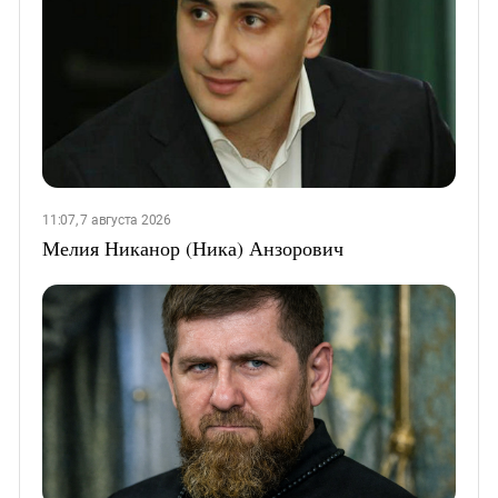
11:07, 7 августа 2026
Мелия Никанор (Ника) Анзорович