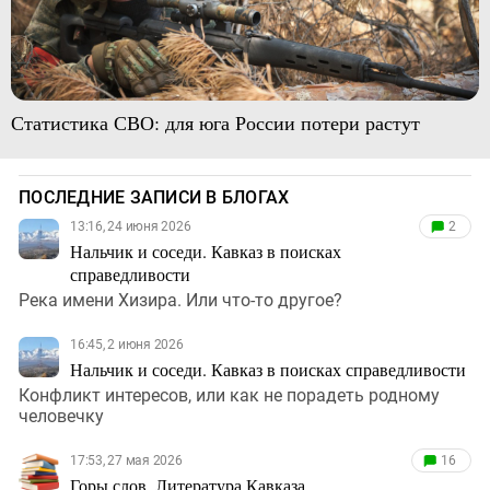
Статистика СВО: для юга России потери растут
ПОСЛЕДНИЕ ЗАПИСИ В БЛОГАХ
13:16, 24 июня 2026
2
Нальчик и соседи. Кавказ в поисках
справедливости
Река имени Хизира. Или что-то другое?
16:45, 2 июня 2026
Нальчик и соседи. Кавказ в поисках справедливости
Конфликт интересов, или как не порадеть родному
человечку
17:53, 27 мая 2026
16
Горы слов. Литература Кавказа