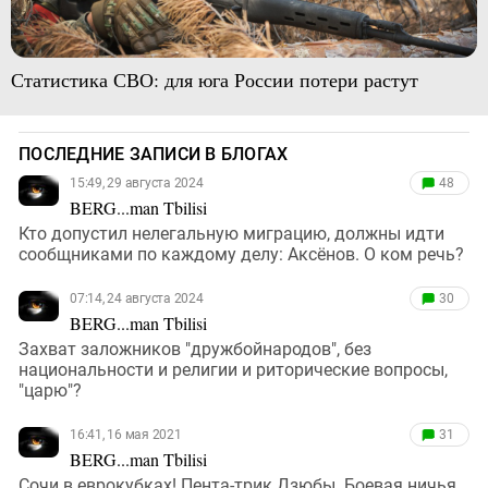
Статистика СВО: для юга России потери растут
ПОСЛЕДНИЕ ЗАПИСИ В БЛОГАХ
15:49, 29 августа 2024
48
BERG...man Tbilisi
Кто допустил нелегальную миграцию, должны идти
сообщниками по каждому делу: Аксёнов. О ком речь?
07:14, 24 августа 2024
30
BERG...man Tbilisi
Захват заложников "дружбойнародов", без
национальности и религии и риторические вопросы,
"царю"?
16:41, 16 мая 2021
31
BERG...man Tbilisi
Сочи в еврокубках! Пента-трик Дзюбы. Боевая ничья