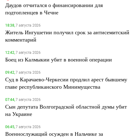
Даудов отчитался о финансировании для
подтопленцев в Чечне
18:38,
7 августа 2026
Житель Ингушетии получил срок за антисемитский
комментарий
12:42,
7 августа 2026
Боец из Калмыкии убит в военной операции
09:42,
7 августа 2026
Суд в Карачаево-Черкесии продлил арест бывшему
главе республиканского Минимущества
07:44,
7 августа 2026
Сын депутата Волгоградской областной думы убит
на Украине
06:45,
7 августа 2026
Военнослужащий осужден в Нальчике за