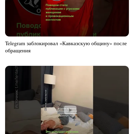
Telegram заблокировал «Кавказскую общину» после
обращения