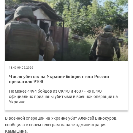
Южный Кавказ
ЮФО
13:40 09.05.2026
Число убитых на Украине бойцов с юга России
превысило 9100
Не менее 4494 бойцов из СКФО и 4607 - из ЮФО
официально признаны убитыми в военной операции на
Украине.
В военной операции на Украине убит Алексей Винокуров,
сообщила в своем телеграм-канале администрация
Камышина.