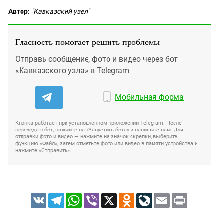
Автор:
"Кавказский узел"
Гласность помогает решить проблемы
Отправь сообщение, фото и видео через бот
«Кавказского узла» в Telegram
Мобильная форма
Кнопка работает при установленном приложении Telegram. После
перехода в бот, нажмите на «Запустить бота» и напишите нам. Для
отправки фото и видео — нажмите на значок скрепки, выберите
функцию «Файл», затем отметьте фото или видео в памяти устройства и
нажмите «Отправить».
VK
Telegram
WhatsApp
Viber
X
Odnoklassniki
LiveJournal
Email
Print