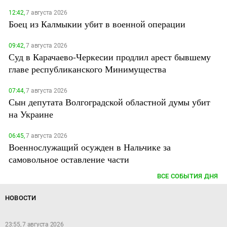
12:42,
7 августа 2026
Боец из Калмыкии убит в военной операции
09:42,
7 августа 2026
Суд в Карачаево-Черкесии продлил арест бывшему
главе республиканского Минимущества
07:44,
7 августа 2026
Сын депутата Волгоградской областной думы убит
на Украине
06:45,
7 августа 2026
Военнослужащий осужден в Нальчике за
самовольное оставление части
ВСЕ СОБЫТИЯ ДНЯ
НОВОСТИ
23:55, 7 августа 2026