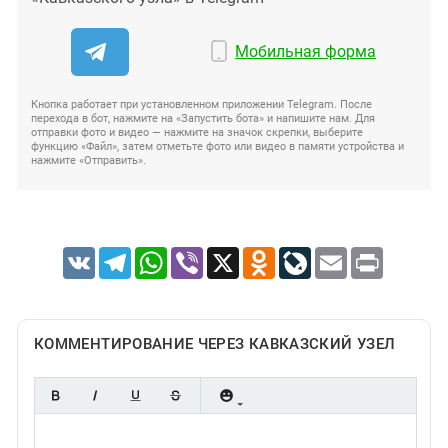
Мобильная форма
Кнопка работает при установленном приложении Telegram. После
перехода в бот, нажмите на «Запустить бота» и напишите нам. Для
отправки фото и видео — нажмите на значок скрепки, выберите
функцию «Файл», затем отметьте фото или видео в памяти устройства и
нажмите «Отправить».
VK
Telegram
WhatsApp
Viber
X
Odnoklassniki
LiveJournal
Email
Print
КОММЕНТИРОВАНИЕ ЧЕРЕЗ КАВКАЗСКИЙ УЗЕЛ