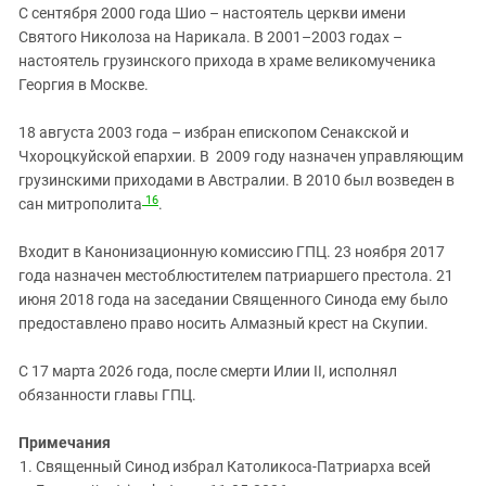
С сентября 2000 года Шио – настоятель церкви имени
Святого Николоза на Нарикала. В 2001–2003 годах –
настоятель грузинского прихода в храме великомученика
Георгия в Москве.
18 августа 2003 года – избран епископом Сенакской и
Чхороцкуйской епархии. В 2009 году назначен управляющим
грузинскими приходами в Австралии. В 2010 был возведен в
16
сан митрополита
.
Входит в Канонизационную комиссию ГПЦ. 23 ноября 2017
года назначен местоблюстителем патриаршего престола. 21
июня 2018 года на заседании Священного Синода ему было
предоставлено право носить Алмазный крест на Скупии.
С 17 марта 2026 года, после смерти Илии II, исполнял
обязанности главы ГПЦ.
Примечания
Священный Синод избрал Католикоса-Патриарха всей