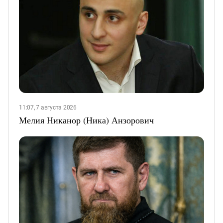
11:07, 7 августа 2026
Мелия Никанор (Ника) Анзорович