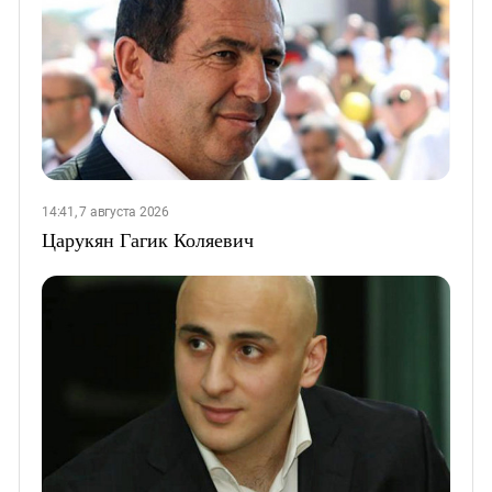
14:41, 7 августа 2026
Царукян Гагик Коляевич