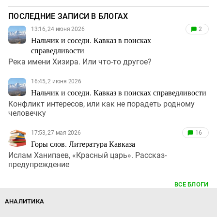
ПОСЛЕДНИЕ ЗАПИСИ В БЛОГАХ
13:16, 24 июня 2026
2
Нальчик и соседи. Кавказ в поисках
справедливости
Река имени Хизира. Или что-то другое?
16:45, 2 июня 2026
Нальчик и соседи. Кавказ в поисках справедливости
Конфликт интересов, или как не порадеть родному
человечку
17:53, 27 мая 2026
16
Горы слов. Литература Кавказа
Ислам Ханипаев, «Красный царь». Рассказ-
предупреждение
ВСЕ БЛОГИ
АНАЛИТИКА