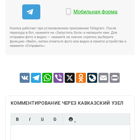
Мобильная форма
Кнопка работает при установленном приложении Telegram. После
перехода в бот, нажмите на «Запустить бота» и напишите нам. Для
отправки фото и видео — нажмите на значок скрепки, выберите
функцию «Файл», затем отметьте фото или видео в памяти устройства и
нажмите «Отправить».
VK
Telegram
WhatsApp
Viber
X
Odnoklassniki
LiveJournal
Email
Print
КОММЕНТИРОВАНИЕ ЧЕРЕЗ КАВКАЗСКИЙ УЗЕЛ