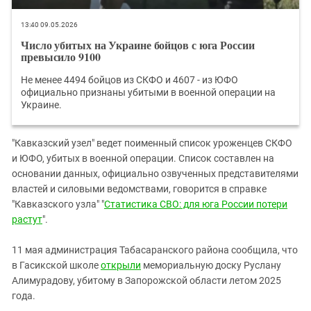
13:40 09.05.2026
Число убитых на Украине бойцов с юга России
превысило 9100
Не менее 4494 бойцов из СКФО и 4607 - из ЮФО
официально признаны убитыми в военной операции на
Украине.
"Кавказский узел" ведет поименный список уроженцев СКФО
и ЮФО, убитых в военной операции. Список составлен на
основании данных, официально озвученных представителями
властей и силовыми ведомствами, говорится в справке
"Кавказского узла" "
Статистика СВО: для юга России потери
растут
".
11 мая администрация Табасаранского района сообщила, что
в Гасикской школе
открыли
мемориальную доску Руслану
Алимурадову, убитому в Запорожской области летом 2025
года.