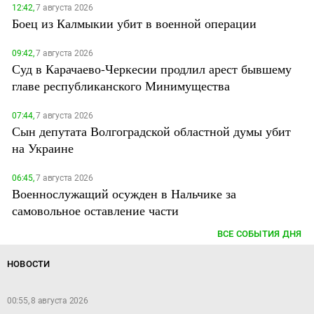
12:42,
7 августа 2026
Боец из Калмыкии убит в военной операции
09:42,
7 августа 2026
Суд в Карачаево-Черкесии продлил арест бывшему
главе республиканского Минимущества
07:44,
7 августа 2026
Сын депутата Волгоградской областной думы убит
на Украине
06:45,
7 августа 2026
Военнослужащий осужден в Нальчике за
самовольное оставление части
ВСЕ СОБЫТИЯ ДНЯ
НОВОСТИ
00:55, 8 августа 2026