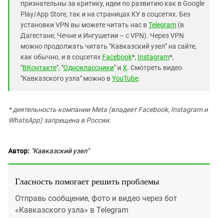
признательны за критику, идеи по развитию как в Google
Play/App Store, так и на страницах КУ в соцсетях. Без
установки VPN вы можете читать нас в
Telegram
(в
Дагестане, Чечне и Ингушетии – с VPN). Через VPN
можно продолжать читать "Кавказский узел" на сайте,
как обычно, и в соцсетях
Facebook
*,
Instagram
*,
"
ВКонтакте
", "
Одноклассники
" и
X
. Смотреть видео
"Кавказского узла" можно в
YouTube
.
* деятельность компании Meta (владеет Facebook, Instagram и
WhatsApp) запрещена в России.
Автор:
"Кавказский узел"
Гласность помогает решить проблемы
Отправь сообщение, фото и видео через бот
«Кавказского узла» в Telegram