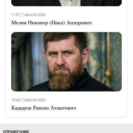
11:07, 7 августа 2026
Мелия Никанор (Ника) Анзорович
10:40, 7 августа 2026
Кадыров Рамзан Ахматович
СПРАВОЧНИК