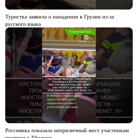
Туристка заявила о нападении в Грузии из-за
русского языка
Россиянка показала неприличный жест участникам
шествия в Тбилиси.