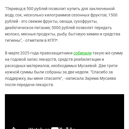
“Перевод в 500 рублей позволит купить для заключенной
воду, сок, несколько килограммов сезонных фруктов; 1500
рублей - это свежие фрукты, овощи, сухофрукты,
диабетическое питание; 5000 рублей позволят передать
молоко, мясные продукты, рыбу, бытовую химию и средства
гигиены", - отметили в КПП*.
В марте 2025 года правозащитники
собирали
такую же сумму
на годовой запас лекарств, средств реабилитации и
расходных материалов, необходимых Мусаевой. Две трети
нужной суммы были собраны за две недели. "Спасибо за
поддержку, вы меня спасаете", - написала Зарема Мусаева
после передачи лекарств.