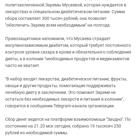
политзаключенной Заремы Мусаевой, которая нуждается в
лекарствах и специальном диабетическом питании. Сумма
сбора составляет 300 тысяч рублей, она позволит
"обеспечить Зарему всем необходимым" на полгода.
Правозащитники напомнили, что Мусаева страдает
инсулинозависимым диабетом, который требует постоянного
контроля уровня сахара в крови и обязательного соблюдения
диеты, а в колонии "необходимых продуктов и медикаментов
часто не хватает.
"В набор входят лекарства, диабетическое питание, фрукты,
овощи и другие продукты, помогающие поддерживать
лечебную диету в заключении. Это поможет Зареме не
остаться без необходимых лекарств и питания в колонии", -
говорится в сообщении Telegram-канала организации.
Сбор денег ведется на платформе взаимопомощи "Заодно". По
состоянию на 21.20 мск сегодня, собрано 19 тысясяч 250
рублей из необходимой суммы.