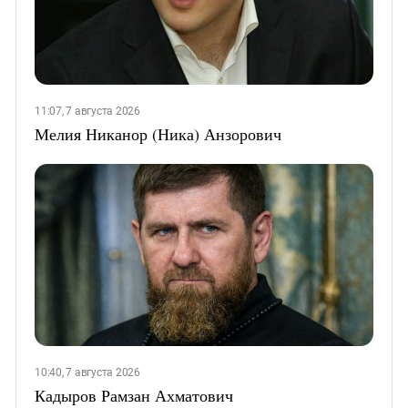
11:07, 7 августа 2026
Мелия Никанор (Ника) Анзорович
10:40, 7 августа 2026
Кадыров Рамзан Ахматович