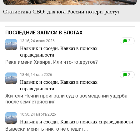
Статистика СВО: для юга России потери растут
ПОСЛЕДНИЕ ЗАПИСИ В БЛОГАХ
13:16, 24 июня 2026
2
Нальчик и соседи. Кавказ в поисках
справедливости
Река имени Хизира. Или что-то другое?
18:46, 14 мая 2026
2
Нальчик и соседи. Кавказ в поисках
справедливости
Жители Чечни проиграли суд о возмещении ущерба
после землетрясения
10:50, 24 марта 2026
Нальчик и соседи. Кавказ в поисках справедливости
Вывески менять никто не спешит...