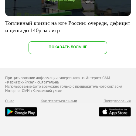
Топливный кризис на юге России: очереди, дефицит
и цены до 140р за литр
ПОКАЗАТЬ БОЛЬШЕ
При цитировании информации гиперссылка на Интернет-СМИ
«Кавказский узел» обязательна
Использование фото возможно только с предварительного согласия
Интернет-СМИ «Кавказский узел»
О нас
Как связаться с нами
Пожертвования