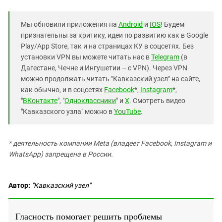
Мы обновили приложения на
Android
и
IOS
! Будем
признательны за критику, идеи по развитию как в Google
Play/App Store, так и на страницах КУ в соцсетях. Без
установки VPN вы можете читать нас в
Telegram
(в
Дагестане, Чечне и Ингушетии – с VPN). Через VPN
можно продолжать читать "Кавказский узел" на сайте,
как обычно, и в соцсетях
Facebook
*,
Instagram
*,
"
ВКонтакте
", "
Одноклассники
" и
X
. Смотреть видео
"Кавказского узла" можно в
YouTube
.
* деятельность компании Meta (владеет Facebook, Instagram и
WhatsApp) запрещена в России.
Автор:
"Кавказский узел"
Гласность помогает решить проблемы