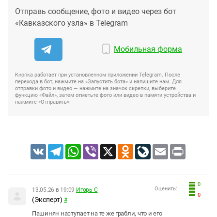
Отправь сообщение, фото и видео через бот
«Кавказского узла» в Telegram
Мобильная форма
Кнопка работает при установленном приложении Telegram. После
перехода в бот, нажмите на «Запустить бота» и напишите нам. Для
отправки фото и видео — нажмите на значок скрепки, выберите
функцию «Файл», затем отметьте фото или видео в памяти устройства и
нажмите «Отправить».
VK
Telegram
WhatsApp
Viber
X
Odnoklassniki
LiveJournal
Email
Print
0
Оценить:
13.05.26 в 19:09
Игорь С
0
(Эксперт)
#
Пашинян наступает на те же грабли, что и его