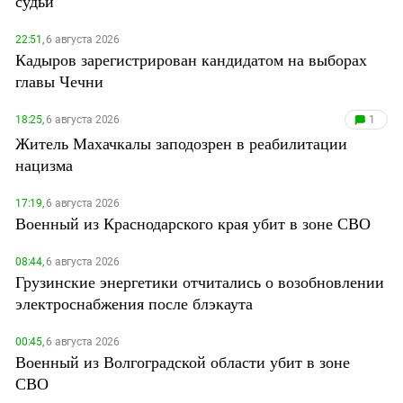
судьи
22:51,
6 августа 2026
Кадыров зарегистрирован кандидатом на выборах
главы Чечни
18:25,
6 августа 2026
1
Житель Махачкалы заподозрен в реабилитации
нацизма
17:19,
6 августа 2026
Военный из Краснодарского края убит в зоне СВО
08:44,
6 августа 2026
Грузинские энергетики отчитались о возобновлении
электроснабжения после блэкаута
00:45,
6 августа 2026
Военный из Волгоградской области убит в зоне
СВО