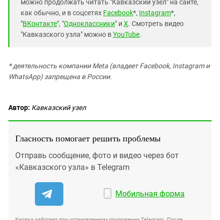
можно продолжать читать "Кавказский узел" на сайте,
как обычно, и в соцсетях
Facebook
*,
Instagram
*,
"
ВКонтакте
", "
Одноклассники
" и
X
. Смотреть видео
"Кавказского узла" можно в
YouTube
.
* деятельность компании Meta (владеет Facebook, Instagram и
WhatsApp) запрещена в России.
Автор:
Кавказский узел
Гласность помогает решить проблемы
Отправь сообщение, фото и видео через бот
«Кавказского узла» в Telegram
Мобильная форма
Кнопка работает при установленном приложении Telegram. После