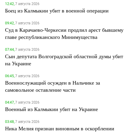
12:42,
7 августа 2026
Боец из Калмыкии убит в военной операции
09:42,
7 августа 2026
Суд в Карачаево-Черкесии продлил арест бывшему
главе республиканского Минимущества
07:44,
7 августа 2026
Сын депутата Волгоградской областной думы убит
на Украине
06:45,
7 августа 2026
Военнослужащий осужден в Нальчике за
самовольное оставление части
04:47,
7 августа 2026
Военный из Калмыкии убит на Украине
03:48,
7 августа 2026
Ника Мелия признан виновным в оскорблении