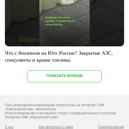
Что с бензином на Юге России? Закрытые АЗС,
спекулянты и кражи топлива.
ПОКАЗАТЬ БОЛЬШЕ
При цитировании информации гиперссылка на Интернет-СМИ
«Кавказский узел» обязательна
Использование фото возможно только с предварительного согласия
Интернет-СМИ «Кавказский узел»
О нас
Как связаться с нами
Пожертвования