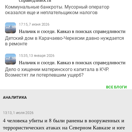
Коммунальные банкроты. Мусорный оператор
оказался еще и неплательщиком налогов
17:15, 7 июня 2026
Нальчик и соседи. Кавказ в поисках справедливости
Детский дом в Карачаево-Черкесии давно нуждается
в ремонте
15:35, 13 января 2026
Нальчик и соседи. Кавказ в поисках справедливости
Дело о хищении материнского капитала в КЧР.
Возместят ли потерпевшим ущерб?
ВСЕ БЛОГИ
АНАЛИТИКА
13:13, 1 июля 2026
4 человека убиты и 8 были ранены в вооруженных и
террористических атаках на Северном Кавказе и юге