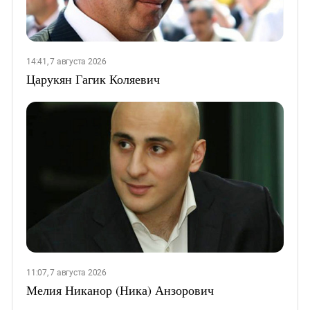
14:41, 7 августа 2026
Царукян Гагик Коляевич
11:07, 7 августа 2026
Мелия Никанор (Ника) Анзорович