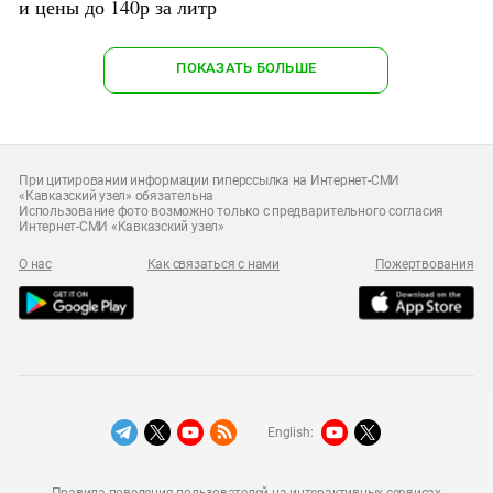
и цены до 140р за литр
ПОКАЗАТЬ БОЛЬШЕ
При цитировании информации гиперссылка на Интернет-СМИ
«Кавказский узел» обязательна
Использование фото возможно только с предварительного согласия
Интернет-СМИ «Кавказский узел»
О нас
Как связаться с нами
Пожертвования
English: