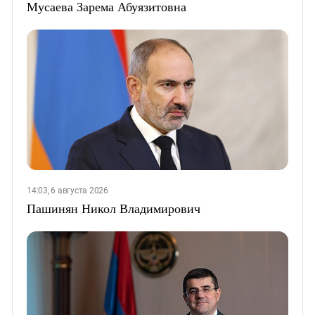
Мусаева Зарема Абуязитовна
14:03, 6 августа 2026
Пашинян Никол Владимирович