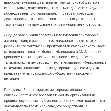
широкой кампании давления на гражданское общество в
стране. Мамедзаде заявил, что с 2014 года в Азербайджане
последовательно ограничивается правовая среда для
деятельности НПО и сейчас она полностью устранена. Он
также указал на нарушение его презумпции невиновности.
«Еще до завершения следствия и вступления приговора в
законную силу в различных официальных документах и
решениях его фактически представляли как виновного. Часть
материалов следствия была опубликована в СМИ, вопреки
принципу тайны следствия. На основе этих данных на
телеканалах и в некоторых интернет-изданиях публиковались
материалы, направленные на дискредитацию его и других
представителей гражданского общества», - продолжил
активист.
Подсудимый также прокомментировал обвинения,
связанные с тем, что возглавляемая им организация не
прошла государственную регистрацию. «Мамед сказал, что в
законодательстве не написано, что общественные