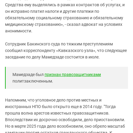
Средства ему выделялись в рамках контрактов об услугах, и
он исправно платил налоги и другие платежи по
обязательному социальному страхованию и обязательному
медицинскому страхованию», - сказал адвокат на условиях
анонимности.
Сотрудник Бакинского суда по тяжким преступлениям
сообщил корреспонденту «Кавказского узла», что следующее
заседание по делу Мамедзаде состоится в июле.
Мамедзаде был
признан правозащитниками
политзаключенным.
Напомним, что уголовное дело против местных и
иностранных НПО было открыто еще в 2014 году. "Тогда
прошла волна арестов известных правозащитников.
Впоследствии их досрочно освободили, дело приостановили.
Но в марте 2025 года дело возобновили, оно обрело масштаб
кампании против остатков гражданского общества. К