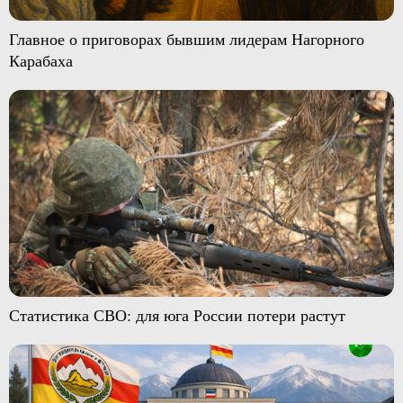
Главное о приговорах бывшим лидерам Нагорного
Карабаха
Статистика СВО: для юга России потери растут