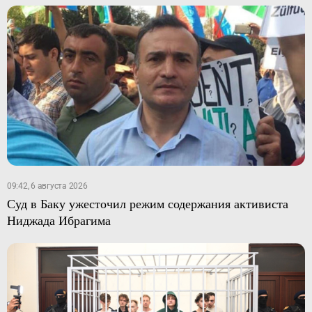
09:42, 6 августа 2026
Суд в Баку ужесточил режим содержания активиста
Ниджада Ибрагима