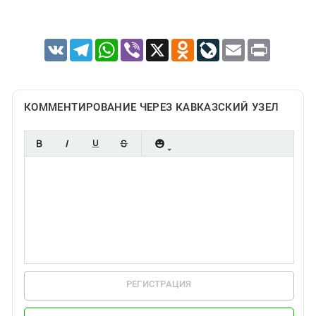
VK
Telegram
WhatsApp
Viber
X
Odnoklassniki
LiveJournal
Email
Print
КОММЕНТИРОВАНИЕ ЧЕРЕЗ КАВКАЗСКИЙ УЗЕЛ
РЕГИСТРАЦИЯ