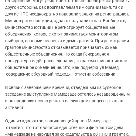
объединения могут действовать только после регистрации. С
другой стороны, как возглавляемая им организация, так и
другие НПО неоднократно подавали заявки на регистрацию в
Министерство юстиции, однако получали отказ. Вообще же,
министерство юстиции не регистрирует общественные
объединения, которые хотят заниматься мониторингом
выборов, правами человека и демократией. При регистрации
грантов министерство отказывается признавать их как
общественные объединения. Но когда Генеральная
прокуратура ведёт расследование, то рассматривают их как
общественное объединение. Это, как подчеркнул Мамед,
совершенно абсурдный подход», - отметил собеседник.
В связи с завершением времени, отведенным на судебное
заседание выступление Мамедзаде осталось незавершенным,
и он продолжит свою речь на следующем процессе, сказал
активист.
Один из адвокатов, защищающий права Мамедзаде,
отметил, что тот является единственный фигурантом дела.
«Мамедзаде не нарушал законодательства об НПО и грантах.