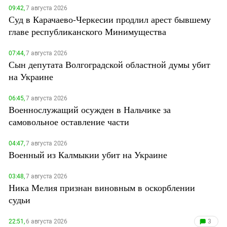
09:42,
7 августа 2026
Суд в Карачаево-Черкесии продлил арест бывшему
главе республиканского Минимущества
07:44,
7 августа 2026
Сын депутата Волгоградской областной думы убит
на Украине
06:45,
7 августа 2026
Военнослужащий осужден в Нальчике за
самовольное оставление части
04:47,
7 августа 2026
Военный из Калмыкии убит на Украине
03:48,
7 августа 2026
Ника Мелия признан виновным в оскорблении
судьи
22:51,
6 августа 2026
3