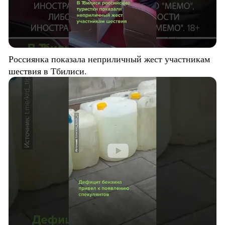
Россиянка показала неприличный жест участникам
шествия в Тбилиси.