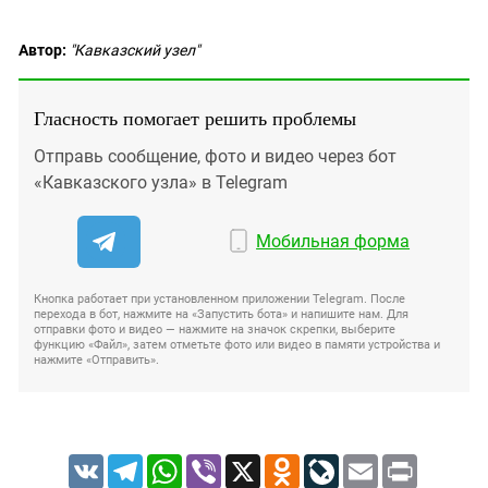
Автор:
"Кавказский узел"
Гласность помогает решить проблемы
Отправь сообщение, фото и видео через бот
«Кавказского узла» в Telegram
Мобильная форма
Кнопка работает при установленном приложении Telegram. После
перехода в бот, нажмите на «Запустить бота» и напишите нам. Для
отправки фото и видео — нажмите на значок скрепки, выберите
функцию «Файл», затем отметьте фото или видео в памяти устройства и
нажмите «Отправить».
VK
Telegram
WhatsApp
Viber
X
Odnoklassniki
LiveJournal
Email
Print