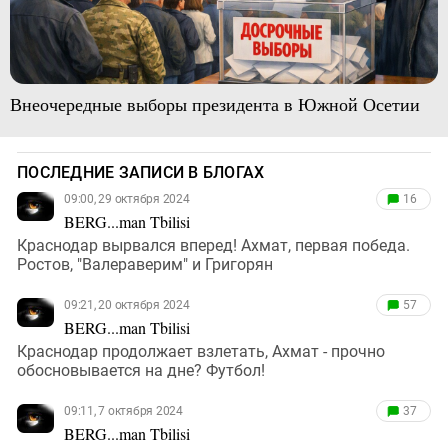
Внеочередные выборы президента в Южной Осетии
ПОСЛЕДНИЕ ЗАПИСИ В БЛОГАХ
09:00, 29 октября 2024
16
BERG...man Tbilisi
Краснодар вырвался вперед! Ахмат, первая победа.
Ростов, "Валераверим" и Григорян
09:21, 20 октября 2024
57
BERG...man Tbilisi
Краснодар продолжает взлетать, Ахмат - прочно
обосновывается на дне? Футбол!
09:11, 7 октября 2024
37
BERG...man Tbilisi