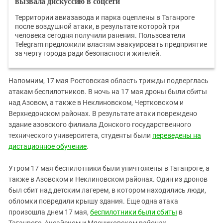
вызвала дискуссию в соцсети
Территории авиазавода и парка оцеплены в Таганроге
после воздушной атаки, в результате которой три
человека сегодня получили ранения. Пользователи
Telegram предложили властям эвакуировать предприятие
за черту города ради безопасности жителей.
Напомним, 17 мая Ростовская область трижды подверглась
атакам беспилотников. В ночь на 17 мая дроны были сбиты
над Азовом, а также в Неклиновском, Чертковском и
Верхнедонском районах. В результате атаки повреждено
здание азовского филиала Донского государственного
технического университета, студенты были
переведены на
дистационное обучение
.
Утром 17 мая беспилотники были уничтожены в Таганроге, а
также в Азовском и Неклиновском районах. Один из дронов
был сбит над детским лагерем, в котором находились люди,
обломки повредили крышу здания. Еще одна атака
произошла днем 17 мая,
беспилотники были сбиты
в