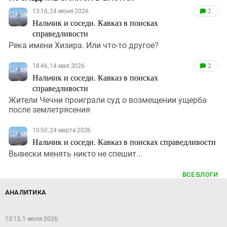
13:16, 24 июня 2026
2
Нальчик и соседи. Кавказ в поисках
справедливости
Река имени Хизира. Или что-то другое?
18:46, 14 мая 2026
2
Нальчик и соседи. Кавказ в поисках
справедливости
Жители Чечни проиграли суд о возмещении ущерба
после землетрясения
10:50, 24 марта 2026
Нальчик и соседи. Кавказ в поисках справедливости
Вывески менять никто не спешит...
ВСЕ БЛОГИ
АНАЛИТИКА
13:13, 1 июля 2026