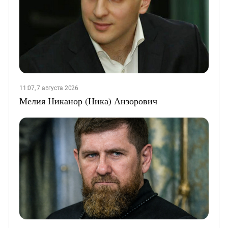
11:07, 7 августа 2026
Мелия Никанор (Ника) Анзорович