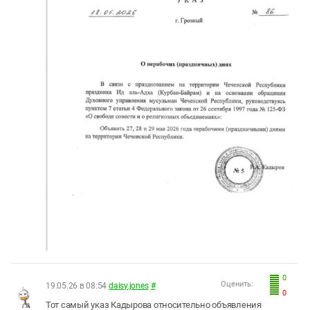
0
Оценить:
19.05.26 в 08:54
daisy.jones
#
0
Тот самый указ Кадырова относительно объявления