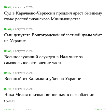
09:42,
7 августа 2026
Суд в Карачаево-Черкесии продлил арест бывшему
главе республиканского Минимущества
07:44,
7 августа 2026
Сын депутата Волгоградской областной думы убит
на Украине
06:45,
7 августа 2026
Военнослужащий осужден в Нальчике за
самовольное оставление части
04:47,
7 августа 2026
Военный из Калмыкии убит на Украине
03:48,
7 августа 2026
Ника Мелия признан виновным в оскорблении
судьи