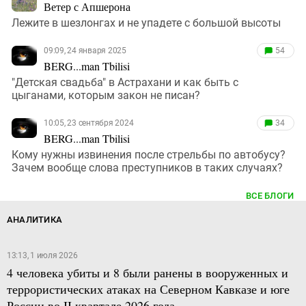
Ветер с Апшерона
Лежите в шезлонгах и не упадете с большой высоты
09:09, 24 января 2025
54
BERG...man Tbilisi
"Детская свадьба" в Астрахани и как быть с
цыганами, которым закон не писан?
10:05, 23 сентября 2024
34
BERG...man Tbilisi
Кому нужны извинения после стрельбы по автобусу?
Зачем вообще слова преступников в таких случаях?
ВСЕ БЛОГИ
АНАЛИТИКА
13:13, 1 июля 2026
4 человека убиты и 8 были ранены в вооруженных и
террористических атаках на Северном Кавказе и юге
России во II квартале 2026 года