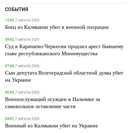
СОБЫТИЯ
12:42,
7 августа 2026
Боец из Калмыкии убит в военной операции
09:42,
7 августа 2026
Суд в Карачаево-Черкесии продлил арест бывшему
главе республиканского Минимущества
07:44,
7 августа 2026
Сын депутата Волгоградской областной думы убит
на Украине
06:45,
7 августа 2026
Военнослужащий осужден в Нальчике за
самовольное оставление части
04:47,
7 августа 2026
Военный из Калмыкии убит на Украине