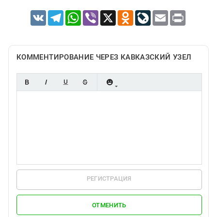
VK
Telegram
WhatsApp
Viber
X
Odnoklassniki
LiveJournal
Email
Print
КОММЕНТИРОВАНИЕ ЧЕРЕЗ КАВКАЗСКИЙ УЗЕЛ
РЕГИСТРАЦИЯ
ОТМЕНИТЬ