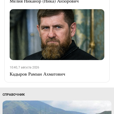
Мелия Никанор (Ника) Анзорович
10:40, 7 августа 2026
Кадыров Рамзан Ахматович
СПРАВОЧНИК