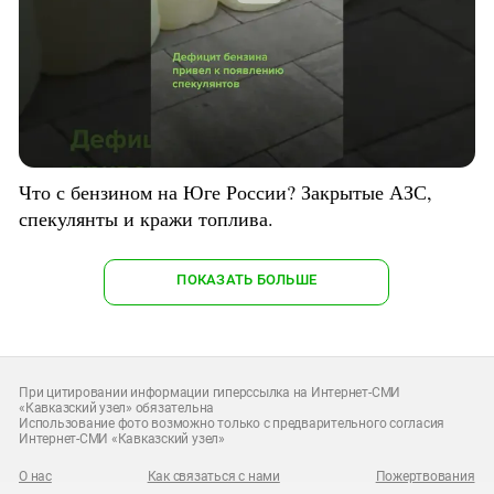
Что с бензином на Юге России? Закрытые АЗС,
спекулянты и кражи топлива.
ПОКАЗАТЬ БОЛЬШЕ
При цитировании информации гиперссылка на Интернет-СМИ
«Кавказский узел» обязательна
Использование фото возможно только с предварительного согласия
Интернет-СМИ «Кавказский узел»
О нас
Как связаться с нами
Пожертвования