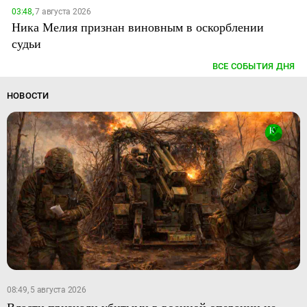
03:48,
7 августа 2026
Ника Мелия признан виновным в оскорблении
судьи
ВСЕ СОБЫТИЯ ДНЯ
НОВОСТИ
08:49, 5 августа 2026
Власти признали убитыми в военной операции не