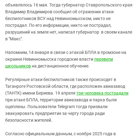
объявлялось 16 мая. Тогда губернатор Ставропольского края
Владимир Владимиров сообщил об отражении атаки
беспилотников ВСУ над Невинномысском, никто не
пострадал. По его информации, никто не пострадал,
разрушений на земле нет, написал губернатор в своем канале
в "Макс".
Напомним, 14 января в связи с атакой БПЛА в промзоне на
окраине Невинномысска городские власти
перевели
школьников
на дистанционное обучение.
Регулярные атаки беспилотников также происходят в
Таганроге Ростовской области, где расположен авиазавод
(ТАНТК) имени Бериева. 19 апреля
три человека пострадали
при атаке БПЛА, территории авиазавода и парка были
оцеплены. Пользователи Telegram тогда призвали
эвакуировать предприятие за черту города ради
безопасности жителей.
Согласно официальным данным, с ноября 2025 года в