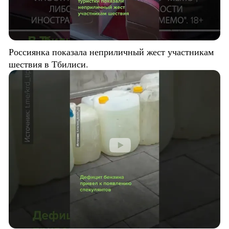
Россиянка показала неприличный жест участникам
шествия в Тбилиси.