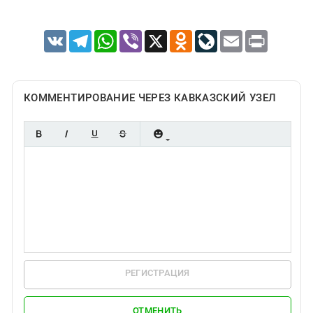
VK
Telegram
WhatsApp
Viber
X
Odnoklassniki
LiveJournal
Email
Print
КОММЕНТИРОВАНИЕ ЧЕРЕЗ КАВКАЗСКИЙ УЗЕЛ
РЕГИСТРАЦИЯ
ОТМЕНИТЬ