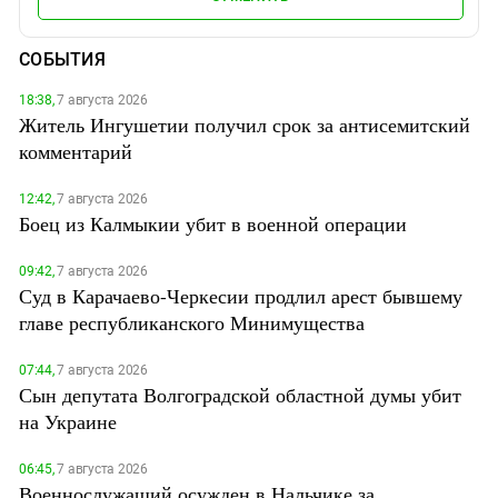
СОБЫТИЯ
18:38,
7 августа 2026
Житель Ингушетии получил срок за антисемитский
комментарий
12:42,
7 августа 2026
Боец из Калмыкии убит в военной операции
09:42,
7 августа 2026
Суд в Карачаево-Черкесии продлил арест бывшему
главе республиканского Минимущества
07:44,
7 августа 2026
Сын депутата Волгоградской областной думы убит
на Украине
06:45,
7 августа 2026
Военнослужащий осужден в Нальчике за