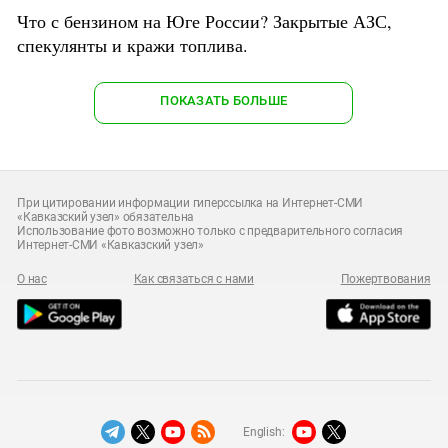
Что с бензином на Юге России? Закрытые АЗС,
спекулянты и кражи топлива.
ПОКАЗАТЬ БОЛЬШЕ
При цитировании информации гиперссылка на Интернет-СМИ
«Кавказский узел» обязательна
Использование фото возможно только с предварительного согласия
Интернет-СМИ «Кавказский узел»
О нас
Как связаться с нами
Пожертвования
English: