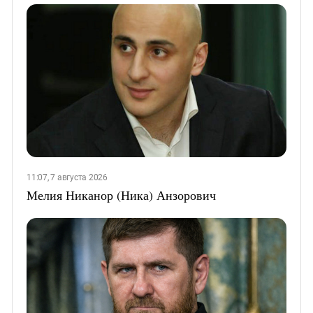
11:07, 7 августа 2026
Мелия Никанор (Ника) Анзорович