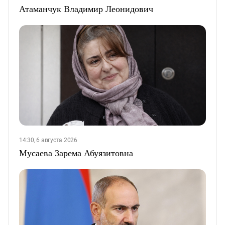
Атаманчук Владимир Леонидович
14:30, 6 августа 2026
Мусаева Зарема Абуязитовна