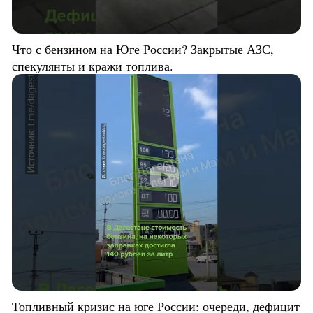
Что с бензином на Юге России? Закрытые АЗС,
спекулянты и кражи топлива.
Топливный кризис на юге России: очереди, дефицит