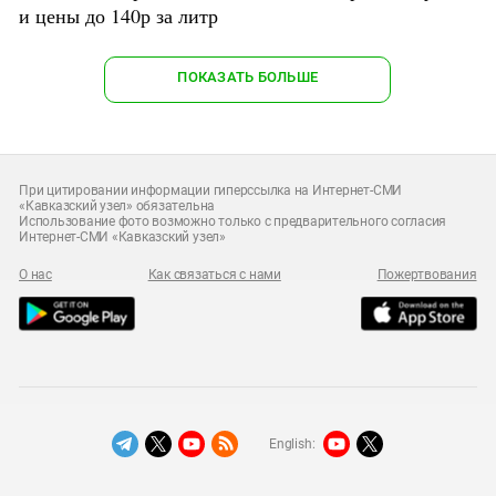
и цены до 140р за литр
ПОКАЗАТЬ БОЛЬШЕ
При цитировании информации гиперссылка на Интернет-СМИ
«Кавказский узел» обязательна
Использование фото возможно только с предварительного согласия
Интернет-СМИ «Кавказский узел»
О нас
Как связаться с нами
Пожертвования
English: