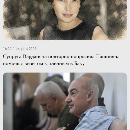
16:00, 1 августа 2026
Супруга Варданяна повторно попросила Пашиняна
помочь с визитом к пленным в Баку