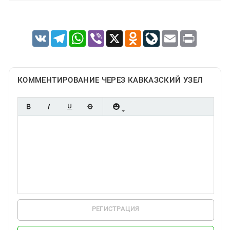
VK
Telegram
WhatsApp
Viber
X
Odnoklassniki
LiveJournal
Email
Print
КОММЕНТИРОВАНИЕ ЧЕРЕЗ КАВКАЗСКИЙ УЗЕЛ
РЕГИСТРАЦИЯ