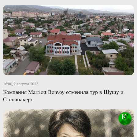
16:00, 2 августа 2026
Компания Marriott Bonvoy отменила тур в Шушу и
Степанакерт