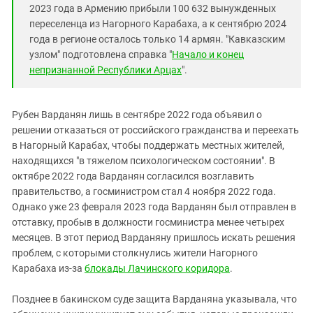
2023 года в Армению прибыли 100 632 вынужденных
переселенца из Нагорного Карабаха, а к сентябрю 2024
года в регионе осталось только 14 армян. "Кавказским
узлом" подготовлена справка "
Начало и конец
непризнанной Республики Арцах
".
Рубен Варданян лишь в сентябре 2022 года объявил о
решении отказаться от российского гражданства и переехать
в Нагорный Карабах, чтобы поддержать местных жителей,
находящихся "в тяжелом психологическом состоянии". В
октябре 2022 года Варданян согласился возглавить
правительство, а госминистром стал 4 ноября 2022 года.
Однако уже 23 февраля 2023 года Варданян был отправлен в
отставку, пробыв в должности госминистра менее четырех
месяцев. В этот период Варданяну пришлось искать решения
проблем, с которыми столкнулись жители Нагорного
Карабаха из-за
блокады Лачинского коридора
.
Позднее в бакинском суде защита Варданяна указывала, что