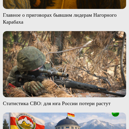
Главное о приговорах бывшим лидерам Нагорного
Карабаха
Статистика СВО: для юга России потери растут