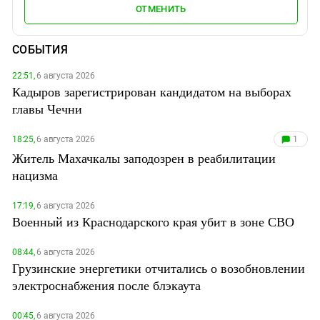
ОТМЕНИТЬ
СОБЫТИЯ
22:51,
6 августа 2026
Кадыров зарегистрирован кандидатом на выборах
главы Чечни
18:25,
6 августа 2026
1
Житель Махачкалы заподозрен в реабилитации
нацизма
17:19,
6 августа 2026
Военный из Краснодарского края убит в зоне СВО
08:44,
6 августа 2026
Грузинские энергетики отчитались о возобновлении
электроснабжения после блэкаута
00:45,
6 августа 2026