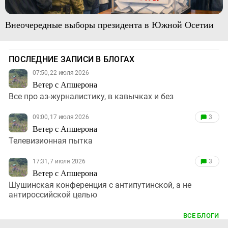
Внеочередные выборы президента в Южной Осетии
ПОСЛЕДНИЕ ЗАПИСИ В БЛОГАХ
07:50, 22 июля 2026
Ветер с Апшерона
Все про аз-журналистику, в кавычках и без
09:00, 17 июля 2026
3
Ветер с Апшерона
Телевизионная пытка
17:31, 7 июля 2026
3
Ветер с Апшерона
Шушинская конференция с антипутинской, а не
антироссийской целью
ВСЕ БЛОГИ