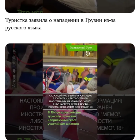
Туристка заявила о нападении в Грузии из-за
русского языка