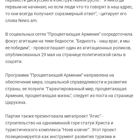
первым не начинаю, но если люди что-то говорят в наш адрес,
то они всегда получают соразмерный ответ", - цитирует его
слова News.am.
В социальных сетях "Процветающая Армения" сосредоточила
фокус агитации на теме бедности. "Бедность - наш враг, и мы
ее победим", - провозглашает один из агитационных роликов,
опубликованных 29 мая на странице политической силы в
соцсети.
Программа "Процветающей Армении" направлена на
обеспечение мира, социальной справедливости и развития
страны, ее лозунги: "Гарантированный мир, процветающая
Армения, процветающая жизнь", следует из поста на странице
Царукяна.
Партия также презентовала мегапроект "Атис" -
строительство на одноименной горе статуи Христа и
туристического комплекса "Ноев ковчег". Этот проект
позиционируется как инструмент развития туризма и