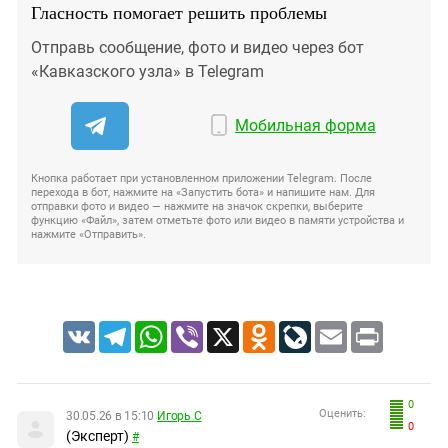
Гласность помогает решить проблемы
Отправь сообщение, фото и видео через бот
«Кавказского узла» в Telegram
Мобильная форма
Кнопка работает при установленном приложении Telegram. После
перехода в бот, нажмите на «Запустить бота» и напишите нам. Для
отправки фото и видео — нажмите на значок скрепки, выберите
функцию «Файл», затем отметьте фото или видео в памяти устройства и
нажмите «Отправить».
VK
Telegram
WhatsApp
Viber
X
Odnoklassniki
LiveJournal
Email
Print
0
Оценить:
30.05.26 в 15:10
Игорь С
0
(Эксперт)
#