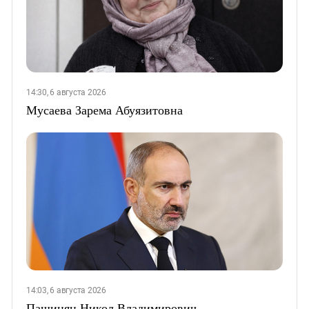
14:30, 6 августа 2026
Мусаева Зарема Абуязитовна
14:03, 6 августа 2026
Пашинян Никол Владимирович