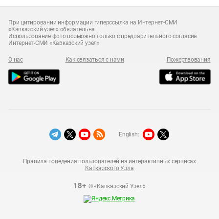
При цитировании информации гиперссылка на Интернет-СМИ
«Кавказский узел» обязательна
Использование фото возможно только с предварительного согласия
Интернет-СМИ «Кавказский узел»
О нас
Как связаться с нами
Пожертвования
English:
Правила поведения пользователей на интерактивных сервисах
Кавказского Узла
18+
© «Кавказский Узел»