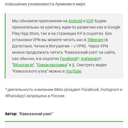
повышения узнаваемости Армении в мире.
Мы обновили приложения на
Android
и
IOS
! Будем
признательны за критику, идеи по развитию как в Google
Play/App Store, так и на страницах КУ в соцсетях. Без
установки VPN вы можете читать нас в
Telegram
(в
Дагестане, Чечне и Ингушетии – с VPN). Через VPN
можно продолжать читать "Кавказский узел" на сайте,
как обычно, и в соцсетях
Facebook
*,
Instagram
*,
"
ВКонтакте
", "
Одноклассники
" и
X
. Смотреть видео
"Кавказского узла" можно в
YouTube
.
* деятельность компании Meta (владеет Facebook, Instagram и
WhatsApp) запрещена в России.
Автор:
"Кавказский узел"