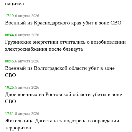
нацизма
17:19,
6 августа 2026
Военный из Краснодарского края убит в зоне СВО
08:44,
6 августа 2026
Грузинские энергетики отчитались о возобновлении
электроснабжения после блэкаута
00:45,
6 августа 2026
Военный из Волгоградской области убит в зоне
СВО
19:25,
5 августа 2026
Двое военных из Ростовской области убиты в зоне
СВО
17:31,
5 августа 2026
Жительница Дагестана заподозрена в оправдании
терроризма