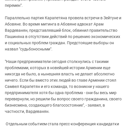
перемен".
Параллельно партия Карапетяна провела встречи в Зейтуне и
Абовяне. Во время митинга в Абовяне адвокат Арам
Вардеванян, представлявший блок, обвинил правительство
Пашиняна в отсутствии действий по решению экономических
и социальных проблем граждан. Предстоящие выборы он
назвал "судьбоносными".
"Наши предприниматели сегодня столкнулись с такими
проблемами, которых в новейшей истории Армении еще
никогда не было, а нынешняя власть не делает абсолютно
ничего. Если бы вместо этих людей во главе Армении стоял
Самвел Карапетян и его команда, то возникни у нашего
предпринимателя хотя бы одна проблема - они бы весь мир
перевернули, но решили бы вопрос своего гражданина, своего
бизнесмена, создающего благосостояние", - заявил, в
частности, Вардеванян.
Отдельным событием стала пресс-конференция кандидатки