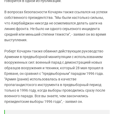
говорится в одной из публикаций.
В вопросах безопасности Кочарян также ссылался на успехи
собственного президентства. "Мы были настолько сильны,
что Азербайджан никогда не осмеливался делать шаги на
линию фронта. Не было ни одного серьезного инцидента
средней или меньшей степени тяжести", - заявил он во время
выступления.
Роберт Кочарян также обвинил действующее руководство
Армении в предвыборной манипуляции с использованием
вооруженных сил: военный парад с демонстрацией новых
образцов вооружения и техники, который 28 мая прошел в
Ереване, он сравнил с "предвыборным" парадом 1996 года.
"Армия (ранее) использовалась в качестве
пропагандистского инструмента в предвыборный период
только в 1996 году, когда выборы проводились сразу после
военного парада. Все вы знаете, чем закончились
президентские выборы 1996 года", - заявил он.