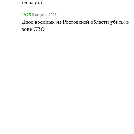
блэкаута
19:25,
5 августа 2026
Двое военных из Ростовской области убиты в
зоне СВО