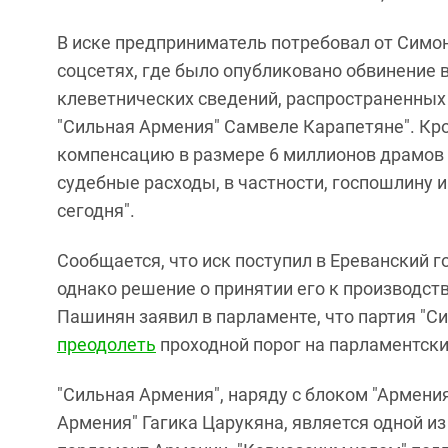
В иске предприниматель потребовал от Симо
соцсетях, где было опубликовано обвинение 
клеветнических сведений, распространенных м
"Сильная Армения" Самвеле Карапетяне". Кр
компенсацию в размере 6 миллионов драмов (
судебные расходы, в частности, госпошлину 
сегодня".
Сообщается, что иск поступил в Ереванский г
однако решение о принятии его к производст
Пашинян заявил в парламенте, что партия "С
преодолеть
проходной порог на парламентск
"Сильная Армения", наряду с блоком "Армени
Армения" Гагика Царукяна, является одной из