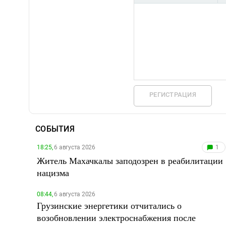
РЕГИСТРАЦИЯ
СОБЫТИЯ
18:25,
6 августа 2026
1
Житель Махачкалы заподозрен в реабилитации
нацизма
08:44,
6 августа 2026
Грузинские энергетики отчитались о
возобновлении электроснабжения после