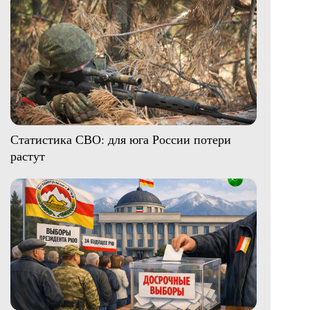
Статистика СВО: для юга России потери
растут