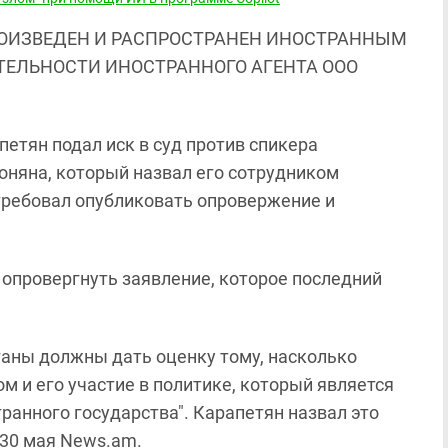
ОИЗВЕДЕН И РАСПРОСТРАНЕН ИНОСТРАННЫМ
ЯТЕЛЬНОСТИ ИНОСТРАННОГО АГЕНТА ООО
етян подал иск в суд против спикера
няна, который назвал его сотрудником
требовал опубликовать опровержение и
 опровергнуть заявление, которое последний
ганы должны дать оценку тому, насколько
м и его участие в политике, который является
анного государства". Карапетян назвал это
30 мая News.am.