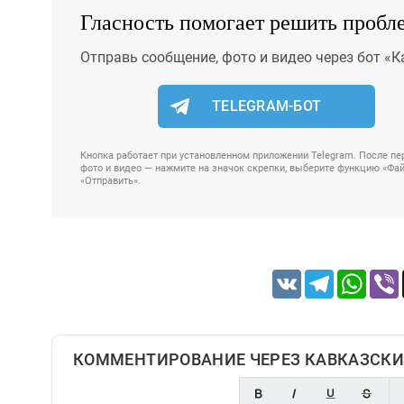
Гласность помогает решить пробл
Отправь сообщение, фото и видео через бот «К
TELEGRAM-БОТ
Кнопка работает при установленном приложении Telegram. После пер
фото и видео — нажмите на значок скрепки, выберите функцию «Файл
«Отправить».
VK
Telegram
Whats
КОММЕНТИРОВАНИЕ ЧЕРЕЗ КАВКАЗСКИ