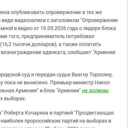
няна опубликовать опровержение в тех же
в виде видеозаписи с заголовком "Опровержение
ной в видео от 19.05.2026 года о лидере блока
оме того, предприниматель потребовал
16,2 тысячи долларов), а также оплатить
и вознаграждение адвоката, сообщает "Армения
ородской суд и передан судье Ваагну Торосяну,
ву пока не вынесено. Премьер-министр Никол
ильная Армения" и блок "Армения"
не должны
их выборах.
я" Роберта Кочаряна и партией "Процветающая
 наиболее пророссийских партий на выборах в