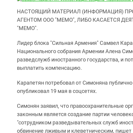
НАСТОЯЩИЙ МАТЕРИАЛ (ИНФОРМАЦИЯ) ПР
АГЕНТОМ ООО "МЕМО", ЛИБО КАСАЕТСЯ ДЕ
"МЕМО".
Лидер блока "Сильная Армения" Самвел Карап
Национального собрания Армении Алена Симо
разведслужб иностранного государства, и по
выплатить компенсацию.
Карапетян потребовал от Симоняна публично
опубликовал 19 мая в соцсетях.
Симонян заявил, что правоохранительные ор
законным является создание партии человеко
"сотрудником разведывательных служб иностр
обвинение лживым и клеветническим, пишет 