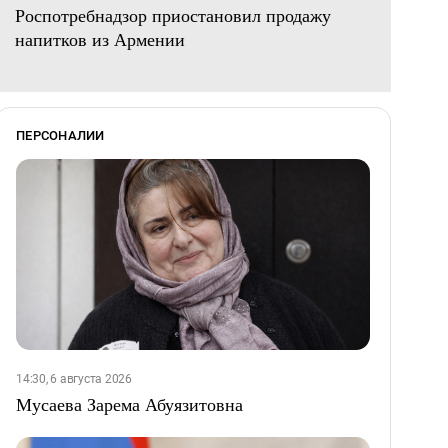
Роспотребнадзор приостановил продажу
напитков из Армении
ПЕРСОНАЛИИ
14:30, 6 августа 2026
Мусаева Зарема Абуязитовна