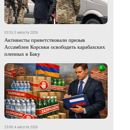
03:53, 5 августа 2026
Активисты приветствовали призыв
Ассамблеи Корсики освободить карабахских
пленных в Баку
23:09, 4 августа 2026