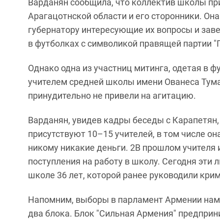
Варданян сообщила, что коллектив школы пр
Арагацотнской области и его сторонники. Она
губернатору интересующие их вопросы и заве
в футболках с символикой правящей партии "
Однако одна из участниц митинга, одетая в 
учителем средней школы имени Ованеса Туман
принудительно не привели на агитацию.
Варданян, увидев кадры беседы с Карапетян,
присутствуют 10–15 учителей, в том числе она
никому никакие деньги. 2В прошлом учителя 
поступления на работу в школу. Сегодня эти 
школе 36 лет, которой ранее руководили кри
Напомним, выборы в парламент Армении наме
два блока. Блок "Сильная Армения" предпри