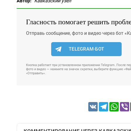
Автор:
"Кавказский узел"
Гласность помогает решить пробл
Отправь сообщение, фото и видео через бот «К
TELEGRAM-БОТ
Кнопка работает при установленном приложении Telegram. После пер
фото и видео — нажмите на значок скрепки, выберите функцию «Файл
«Отправить».
VK
Telegram
Whats