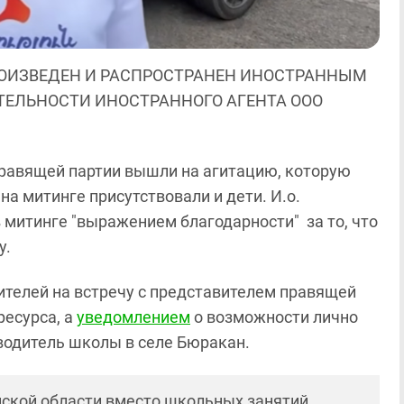
ОИЗВЕДЕН И РАСПРОСТРАНЕН ИНОСТРАННЫМ
ЯТЕЛЬНОСТИ ИНОСТРАННОГО АГЕНТА ООО
равящей партии вышли на агитацию, которую
на митинге присутствовали и дети. И.о.
 митинге "выражением благодарности" за то, что
у.
чителей на встречу с представителем правящей
есурса, а
уведомлением
о возможности лично
водитель школы в селе Бюракан.
нской области вместо школьных занятий