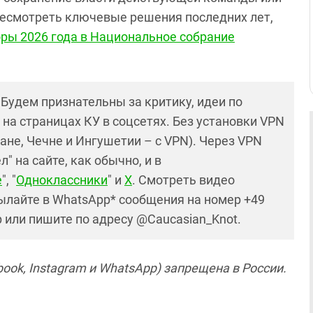
ресмотреть ключевые решения последних лет,
ры 2026 года в Национальное собрание
! Будем признательны за критику, идеи по
и на страницах КУ в соцсетях. Без установки VPN
ане, Чечне и Ингушетии – с VPN). Через VPN
 на сайте, как обычно, и в
е
", "
Одноклассники
" и
X
. Смотреть видео
ылайте в WhatsApp* сообщения на номер +49
р или пишите по адресу @Caucasian_Knot.
ook, Instagram и WhatsApp) запрещена в России.