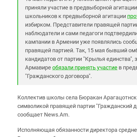
приняли участие в предвыборной агитаци
школьников к предвыборной агитации
про
избирком. Представители правящей партии
наблюдатели и сами педагоги подтвердил
кампании в Армении уже появлялись сооб
правящей партией. Так, 15 мая бывший о
кандидатов от партии "Крылья единства", 
Армавире
обязали принять участие
в пред
"Гражданского договора".
Коллектив школы села Бюракан Арагацотнской
символикой правящей партии "Гражданский д
сообщает News.Am.
Исполняющая обязанности директора средне