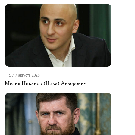
11:07, 7 августа 2026
Мелия Никанор (Ника) Анзорович