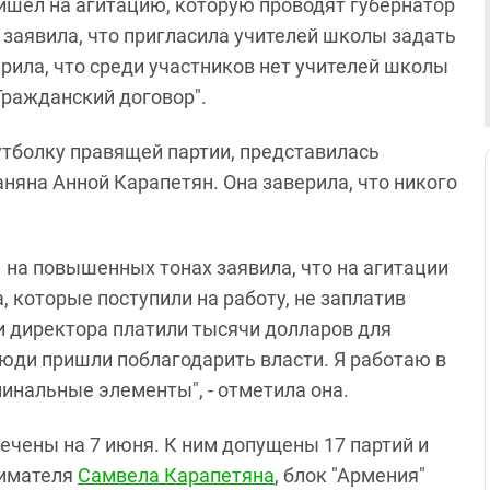
ишел на агитацию, которую проводят губернатор
 заявила, что пригласила учителей школы задать
рила, что среди участников нет учителей школы
Гражданский договор".
футболку правящей партии, представилась
яна Анной Карапетян. Она заверила, что никого
 на повышенных тонах заявила, что на агитации
, которые поступили на работу, не заплатив
и директора платили тысячи долларов для
люди пришли поблагодарить власти. Я работаю в
минальные элементы", - отметила она.
чены на 7 июня. К ним допущены 17 партий и
нимателя
Самвела Карапетяна
, блок "Армения"