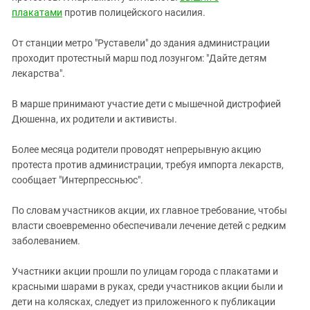
Южный Кавказ
плакатами
против полицейского насилия.
ЮФО
От станции метро "Руставели" до здания администрации
проходит протестный марш под лозунгом: "Дайте детям
лекарства".
В марше принимают участие дети с мышечной дистрофией
Дюшенна, их родители и активисты.
Более месяца родители проводят непрерывную акцию
протеста против администрации, требуя импорта лекарств,
сообщает "Интерпрессньюс".
По словам участников акции, их главное требование, чтобы
власти своевременно обеспечивали лечение детей с редким
заболеванием.
Участники акции прошли по улицам города с плакатами и
красными шарами в руках, среди участников акции были и
дети на колясках, следует из приложенного к публикации