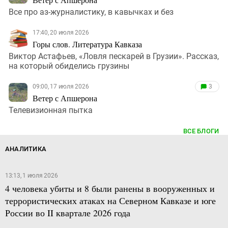
Все про аз-журналистику, в кавычках и без
17:40, 20 июля 2026
Горы слов. Литература Кавказа
Виктор Астафьев, «Ловля пескарей в Грузии». Рассказ,
на который обиделись грузины
09:00, 17 июля 2026
3
Ветер с Апшерона
Телевизионная пытка
ВСЕ БЛОГИ
АНАЛИТИКА
13:13, 1 июля 2026
4 человека убиты и 8 были ранены в вооруженных и
террористических атаках на Северном Кавказе и юге
России во II квартале 2026 года