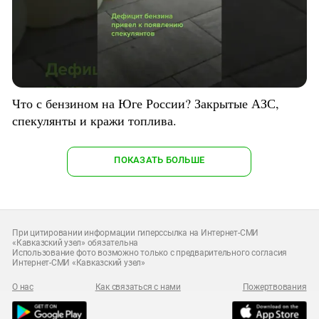
Что с бензином на Юге России? Закрытые АЗС,
спекулянты и кражи топлива.
ПОКАЗАТЬ БОЛЬШЕ
При цитировании информации гиперссылка на Интернет-СМИ
«Кавказский узел» обязательна
Использование фото возможно только с предварительного согласия
Интернет-СМИ «Кавказский узел»
О нас
Как связаться с нами
Пожертвования