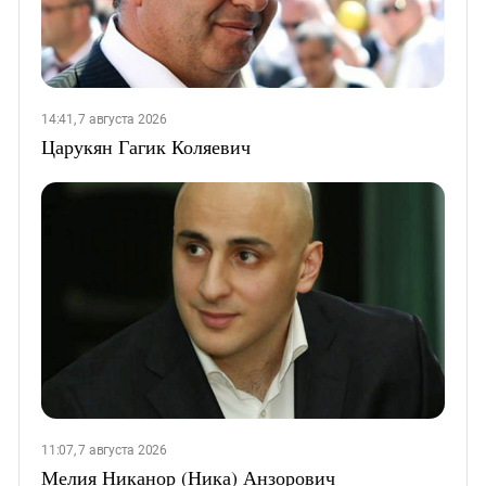
14:41, 7 августа 2026
Царукян Гагик Коляевич
11:07, 7 августа 2026
Мелия Никанор (Ника) Анзорович