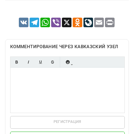
VK
Telegram
WhatsApp
Viber
X
Odnoklassniki
LiveJournal
Email
Print
КОММЕНТИРОВАНИЕ ЧЕРЕЗ КАВКАЗСКИЙ УЗЕЛ
РЕГИСТРАЦИЯ