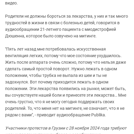
видео.
Родители не должны бороться за лекарства, у них и так много
трудностей в жизни в связи с болезнью детей, говорится в
аудиообращении 21-летнего пациента с миодистрофией
Дюшенна, которое было озвучено на митинге.
"Пять лет назад мне потребовалась искусственная
вентиляция легких, потому что мое состояние ухудшилось.
Жить после аппарата очень сложно, потому что нельзя даже
сделать самый простой поворот. Нужно лежать в одном
положении, чтобы трубка не выпала из шеи и ты не
задохнулся. Вот почему приходится лежать в одном
положении. Эти лекарства появились на рынке, может быть,
вы сочувствуете нашей боли и принесете эти лекарства… Мне
очень грустно, что я не могу сегодня поддержать своих
родителей. То, что меня нет на митинге, не означает, что я не
рядом с вами", - приводит аудиообращение Publika.
Участники протестов в Грузии с 28 ноября 2024 года требуют