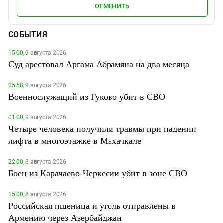
ОТМЕНИТЬ
СОБЫТИЯ
15:00,
9 августа 2026
Суд арестовал Аргама Абрамяна на два месяца
05:58,
9 августа 2026
Военнослужащий из Гуково убит в СВО
01:00,
9 августа 2026
Четыре человека получили травмы при падении
лифта в многоэтажке в Махачкале
22:00,
8 августа 2026
Боец из Карачаево-Черкесии убит в зоне СВО
15:00,
8 августа 2026
Российская пшеница и уголь отправлены в
Армению через Азербайджан