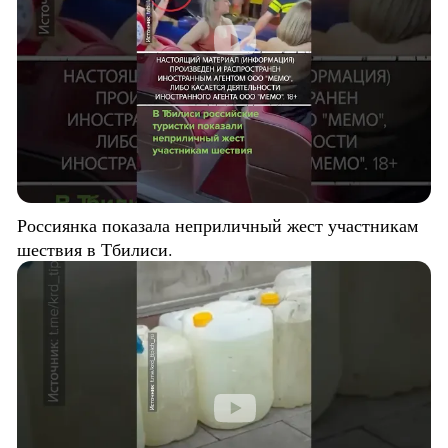
Россиянка показала неприличный жест участникам
шествия в Тбилиси.