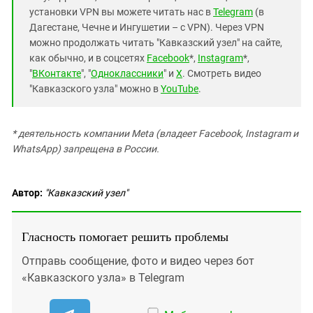
установки VPN вы можете читать нас в
Telegram
(в
Дагестане, Чечне и Ингушетии – с VPN). Через VPN
можно продолжать читать "Кавказский узел" на сайте,
как обычно, и в соцсетях
Facebook
*,
Instagram
*,
"
ВКонтакте
", "
Одноклассники
" и
X
. Смотреть видео
"Кавказского узла" можно в
YouTube
.
* деятельность компании Meta (владеет Facebook, Instagram и
WhatsApp) запрещена в России.
Автор:
"Кавказский узел"
Гласность помогает решить проблемы
Отправь сообщение, фото и видео через бот
«Кавказского узла» в Telegram