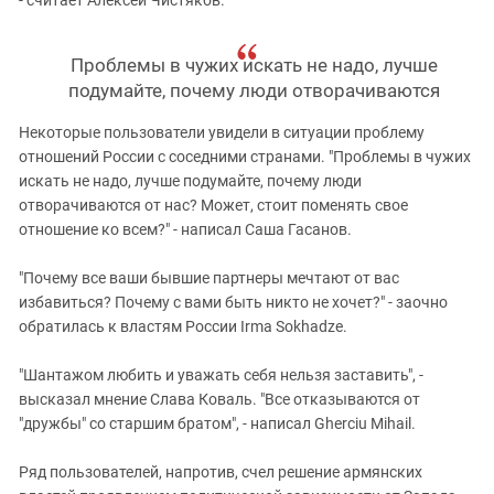
Проблемы в чужих искать не надо, лучше
подумайте, почему люди отворачиваются
Некоторые пользователи увидели в ситуации проблему
отношений России с соседними странами. "Проблемы в чужих
искать не надо, лучше подумайте, почему люди
отворачиваются от нас? Может, стоит поменять свое
отношение ко всем?" - написал Саша Гасанов.
"Почему все ваши бывшие партнеры мечтают от вас
избавиться? Почему с вами быть никто не хочет?" - заочно
обратилась к властям России Irma Sokhadze.
"Шантажом любить и уважать себя нельзя заставить", -
высказал мнение Слава Коваль. "Все отказываются от
"дружбы" со старшим братом", - написал Gherciu Mihail.
Ряд пользователей, напротив, счел решение армянских