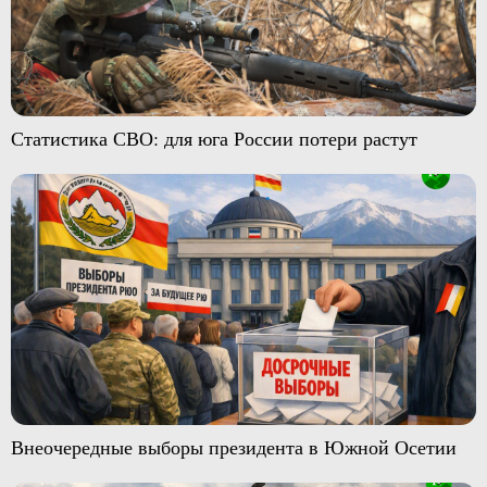
Статистика СВО: для юга России потери растут
Внеочередные выборы президента в Южной Осетии