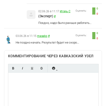
0
Оценить:
02.06.26 в 11:17
Игорь С
0
(Эксперт)
#
Поздно, надо было раньше работать...
0
Оценить:
03.06.26 в 11:15
masako
#
0
Не поздно начать. Результат будет не скоро...
КОММЕНТИРОВАНИЕ ЧЕРЕЗ КАВКАЗСКИЙ УЗЕЛ