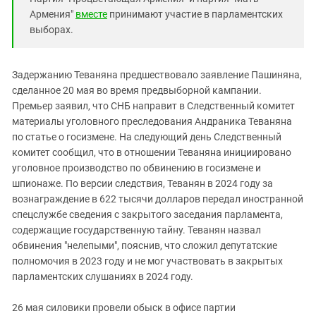
Армения"
вместе
принимают участие в парламентских
выборах.
Задержанию Теваняна предшествовало заявление Пашиняна,
сделанное 20 мая во время предвыборной кампании.
Премьер заявил, что СНБ направит в Следственный комитет
материалы уголовного преследования Андраника Теваняна
по статье о госизмене. На следующий день Следственный
комитет сообщил, что в отношении Теваняна инициировано
уголовное производство по обвинению в госизмене и
шпионаже. По версии следствия, Теванян в 2024 году за
вознаграждение в 622 тысячи долларов передал иностранной
спецслужбе сведения с закрытого заседания парламента,
содержащие государственную тайну. Теванян назвал
обвинения "нелепыми", пояснив, что сложил депутатские
полномочия в 2023 году и не мог участвовать в закрытых
парламентских слушаниях в 2024 году.
26 мая силовики провели обыск в офисе партии