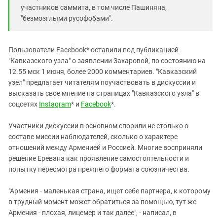
участников саммита, в том числе Пашиняна,
"безмозглыми русофобами".
Пользователи Facebook* оставили под публикацией
"Кавказского узла" о заявлении Захаровой, по состоянию на
12.55 мск 1 июня, более 2000 комментариев. "Кавказский
узел" предлагает читателям поучаствовать в дискуссии и
высказать свое мнение на страницах "Кавказского узла" в
соцсетях
Instagram
* и
Facebook
*.
Участники дискуссии в основном спорили не столько о
составе миссии наблюдателей, сколько о характере
отношений между Арменией и Россией. Многие восприняли
решение Еревана как проявление самостоятельности и
попытку пересмотра прежнего формата союзничества.
"Армения - маленькая страна, ищет себе партнера, к которому
в трудный момент может обратиться за помощью, тут же
Армения - плохая, лицемер и так далее", - написал, в