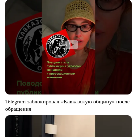
Telegram заблокировал «Кавказскую общину» после
обращения