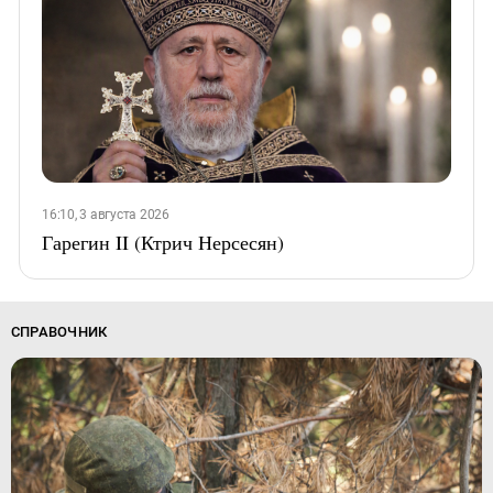
16:10, 3 августа 2026
Гарегин II (Ктрич Нерсесян)
СПРАВОЧНИК