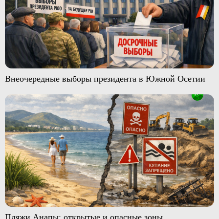
Внеочередные выборы президента в Южной Осетии
Пляжи Анапы: открытые и опасные зоны