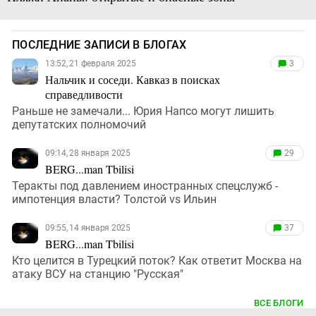
ПОСЛЕДНИЕ ЗАПИСИ В БЛОГАХ
13:52, 21 февраля 2025
3
Нальчик и соседи. Кавказ в поисках
справедливости
Раньше не замечали... Юрия Напсо могут лишить
депутатских полномочий
09:14, 28 января 2025
29
BERG...man Tbilisi
Теракты под давлением иностранных спецслужб -
импотенция власти? Толстой vs Ильин
09:55, 14 января 2025
37
BERG...man Tbilisi
Кто целится в Турецкий поток? Как ответит Москва на
атаку ВСУ на станцию "Русская"
ВСЕ БЛОГИ