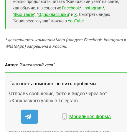
можно продолжать читать "Кавказский узел" на сайте,
как обычно, и в соцсетях
Facebook
*,
Instagram
*,
"
ВКонтакте
", "
Одноклассники
" и
X
. Смотреть видео
"Кавказского узла" можно в
YouTube
.
* деятельность компании Meta (владеет Facebook, Instagram и
WhatsApp) запрещена в России.
Автор:
"Кавказский узел"
Гласность помогает решить проблемы
Отправь сообщение, фото и видео через бот
«Кавказского узла» в Telegram
Мобильная форма