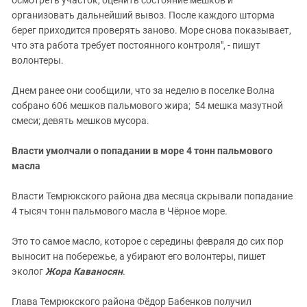
организовать дальнейший вывоз. После каждого шторма
берег приходится проверять заново. Море снова показывает,
что эта работа требует постоянного контроля", - пишут
волонтеры.
Днем ранее они сообщили, что за неделю в поселке Волна
собрано 606 мешков пальмового жира; 54 мешка мазутной
смеси; девять мешков мусора.
Власти умолчали о попадании в море 4 тонн пальмового
масла
Власти Темрюкского района два месяца скрывали попадание
4 тысяч тонн пальмового масла в Чёрное море.
Это то самое масло, которое с середины февраля до сих пор
выносит на побережье, а убирают его волонтеры, пишет
эколог
Жора Каваносян
.
Глава Темрюкского района Фёдор Бабенков получил