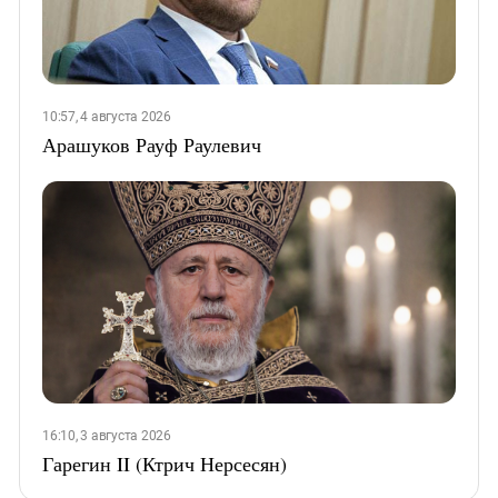
10:57, 4 августа 2026
Арашуков Рауф Раулевич
16:10, 3 августа 2026
Гарегин II (Ктрич Нерсесян)