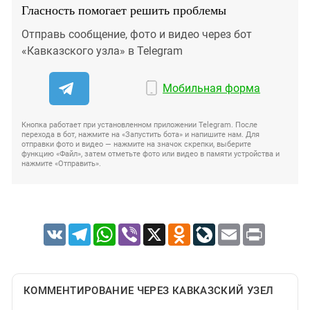
Гласность помогает решить проблемы
Отправь сообщение, фото и видео через бот
«Кавказского узла» в Telegram
Мобильная форма
Кнопка работает при установленном приложении Telegram. После
перехода в бот, нажмите на «Запустить бота» и напишите нам. Для
отправки фото и видео — нажмите на значок скрепки, выберите
функцию «Файл», затем отметьте фото или видео в памяти устройства и
нажмите «Отправить».
VK
Telegram
WhatsApp
Viber
X
Odnoklassniki
LiveJournal
Email
Print
КОММЕНТИРОВАНИЕ ЧЕРЕЗ КАВКАЗСКИЙ УЗЕЛ