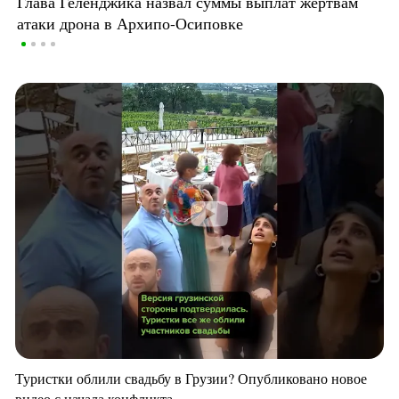
Глава Геленджика назвал суммы выплат жертвам
атаки дрона в Архипо-Осиповке
Туристки облили свадьбу в Грузии? Опубликовано новое
видео с начала конфликта.