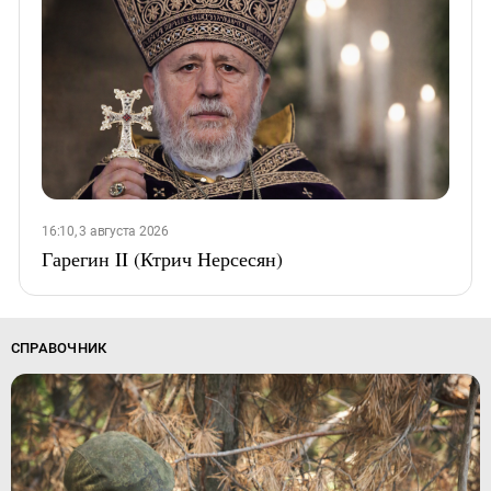
16:10, 3 августа 2026
Гарегин II (Ктрич Нерсесян)
СПРАВОЧНИК