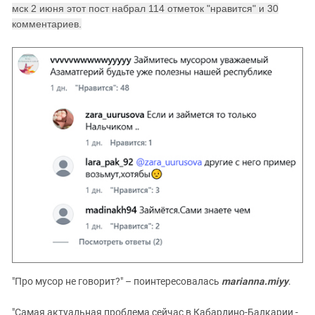
мск 2 июня этот пост набрал 114 отметок "нравится" и 30
комментариев.
"Про мусор не говорит?" – поинтересовалась
marianna.miyy
.
"Самая актуальная проблема сейчас в Кабардино-Балкарии -