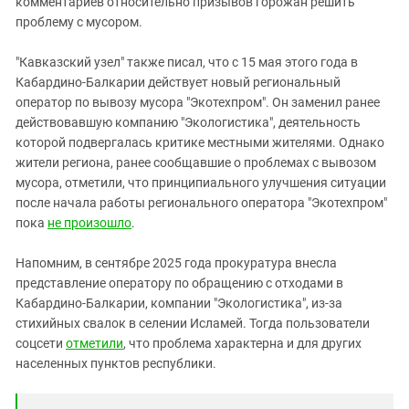
комментариев относительно призывов горожан решить
проблему с мусором.
"Кавказский узел" также писал, что с 15 мая этого года в
Кабардино-Балкарии действует новый региональный
оператор по вывозу мусора "Экотехпром". Он заменил ранее
действовавшую компанию "Экологистика", деятельность
которой подвергалась критике местными жителями. Однако
жители региона, ранее сообщавшие о проблемах с вывозом
мусора, отметили, что принципиального улучшения ситуации
после начала работы регионального оператора "Экотехпром"
пока
не произошло
.
Напомним, в сентябре 2025 года прокуратура внесла
представление оператору по обращению с отходами в
Кабардино-Балкарии, компании "Экологистика", из-за
стихийных свалок в селении Исламей. Тогда пользователи
соцсети
отметили
, что проблема характерна и для других
населенных пунктов республики.