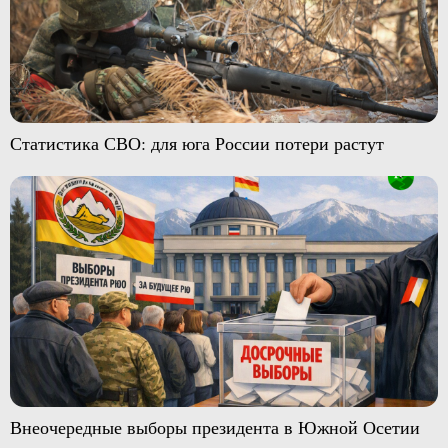
Статистика СВО: для юга России потери растут
Внеочередные выборы президента в Южной Осетии