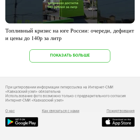
Топливный кризис на юге России: очереди, дефицит
и цены до 140р за литр
ПОКАЗАТЬ БОЛЬШЕ
При цитировании информации гиперссылка на Интернет-СМИ
«Кавказский узел» обязательна
Использование фото возможно только с предварительного согласия
Интернет-СМИ «Кавказский узел»
О нас
Как связаться с нами
Пожертвования