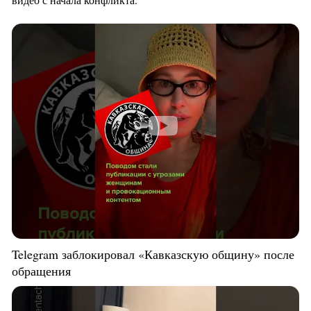
Telegram заблокировал «Кавказскую общину» после
обращения