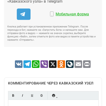
«Кавказского узла» в Telegram
Мобильная форма
Кнопка работает при установленном приложении Telegram. После
перехода в бот, нажмите на «Запустить бота» и напишите нам. Для
отправки фото и видео — нажмите на значок скрепки, выберите
функцию «Файл», затем отметьте фото или видео в памяти устройства и
нажмите «Отправить».
VK
Telegram
WhatsApp
Viber
X
Odnoklassniki
LiveJournal
Email
Print
КОММЕНТИРОВАНИЕ ЧЕРЕЗ КАВКАЗСКИЙ УЗЕЛ