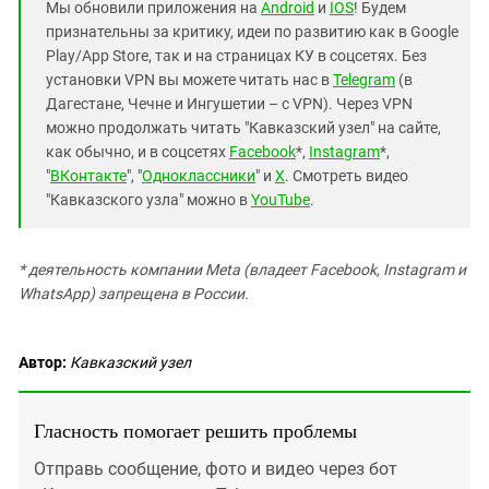
Мы обновили приложения на
Android
и
IOS
! Будем
признательны за критику, идеи по развитию как в Google
Play/App Store, так и на страницах КУ в соцсетях. Без
установки VPN вы можете читать нас в
Telegram
(в
Дагестане, Чечне и Ингушетии – с VPN). Через VPN
можно продолжать читать "Кавказский узел" на сайте,
как обычно, и в соцсетях
Facebook
*,
Instagram
*,
"
ВКонтакте
", "
Одноклассники
" и
X
. Смотреть видео
"Кавказского узла" можно в
YouTube
.
* деятельность компании Meta (владеет Facebook, Instagram и
WhatsApp) запрещена в России.
Автор:
Кавказский узел
Гласность помогает решить проблемы
Отправь сообщение, фото и видео через бот