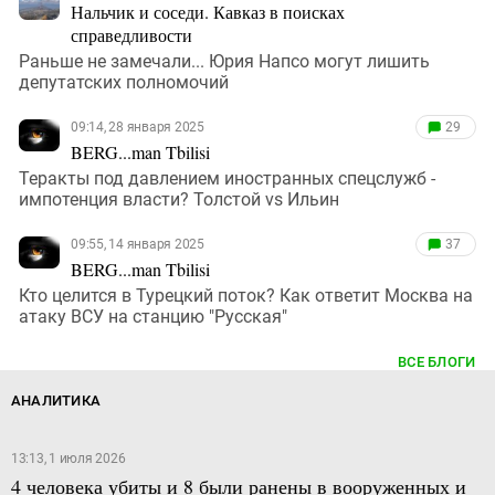
Нальчик и соседи. Кавказ в поисках
справедливости
Раньше не замечали... Юрия Напсо могут лишить
депутатских полномочий
09:14, 28 января 2025
29
BERG...man Tbilisi
Теракты под давлением иностранных спецслужб -
импотенция власти? Толстой vs Ильин
09:55, 14 января 2025
37
BERG...man Tbilisi
Кто целится в Турецкий поток? Как ответит Москва на
атаку ВСУ на станцию "Русская"
ВСЕ БЛОГИ
АНАЛИТИКА
13:13, 1 июля 2026
4 человека убиты и 8 были ранены в вооруженных и