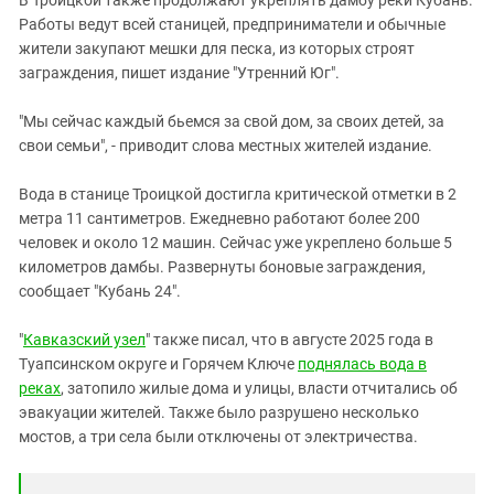
Работы ведут всей станицей, предприниматели и обычные
жители закупают мешки для песка, из которых строят
заграждения, пишет издание "Утренний Юг".
"Мы сейчас каждый бьемся за свой дом, за своих детей, за
свои семьи", - приводит слова местных жителей издание.
Вода в станице Троицкой достигла критической отметки в 2
метра 11 сантиметров. Ежедневно работают более 200
человек и около 12 машин. Сейчас уже укреплено больше 5
километров дамбы. Развернуты боновые заграждения,
сообщает "Кубань 24".
"
Кавказский узел
" также писал, что в августе 2025 года в
Туапсинском округе и Горячем Ключе
поднялась вода в
реках
, затопило жилые дома и улицы, власти отчитались об
эвакуации жителей. Также было разрушено несколько
мостов, а три села были отключены от электричества.