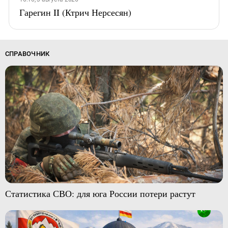
Гарегин II (Ктрич Нерсесян)
СПРАВОЧНИК
Статистика СВО: для юга России потери растут