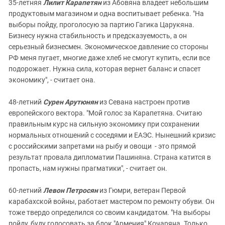
35-летняя
Лилит Карапетян
из Абовяна владеет небольшим
продуктовым магазином и одна воспитывает ребенка. "На
выборы пойду, проголосую за партию Гагика Царукяна.
Бизнесу нужна стабильность и предсказуемость, а он
серьезный бизнесмен. Экономическое давление со стороны
РФ меня пугает, многие даже хлеб не смогут купить, если все
подорожает. Нужна сила, которая вернет баланс и спасет
экономику", - считает она.
48-летний
Сурен Арутюнян
из Севана настроен против
европейского вектора. "Мой голос за Карапетяна. Считаю
правильным курс на сильную экономику при сохранении
нормальных отношений с соседями и ЕАЭС. Нынешний кризис
с российскими запретами на рыбу и овощи - это прямой
результат провала дипломатии Пашиняна. Страна катится в
пропасть, нам нужны прагматики", - считает он.
60-летний
Левон Петросян
из Гюмри, ветеран Первой
карабахской войны, работает мастером по ремонту обуви. Он
тоже твердо определился со своим кандидатом. "На выборы
пойду, буду голосовать за блок "Армения" Кочаряна. Только