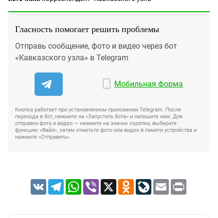
Гласность помогает решить проблемы
Отправь сообщение, фото и видео через бот
«Кавказского узла» в Telegram
Мобильная форма
Кнопка работает при установленном приложении Telegram. После
перехода в бот, нажмите на «Запустить бота» и напишите нам. Для
отправки фото и видео — нажмите на значок скрепки, выберите
функцию «Файл», затем отметьте фото или видео в памяти устройства и
нажмите «Отправить».
VK
Telegram
WhatsApp
Viber
X
Odnoklassniki
LiveJournal
Email
Print