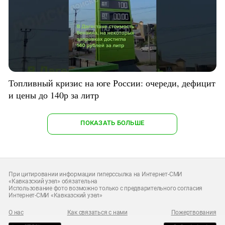
Топливный кризис на юге России: очереди, дефицит
и цены до 140р за литр
ПОКАЗАТЬ БОЛЬШЕ
При цитировании информации гиперссылка на Интернет-СМИ
«Кавказский узел» обязательна
Использование фото возможно только с предварительного согласия
Интернет-СМИ «Кавказский узел»
О нас
Как связаться с нами
Пожертвования