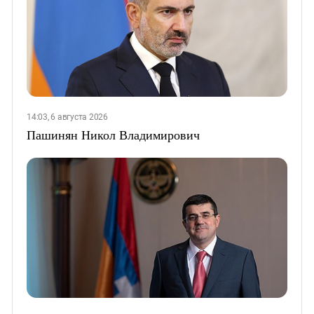
14:03, 6 августа 2026
Пашинян Никол Владимирович