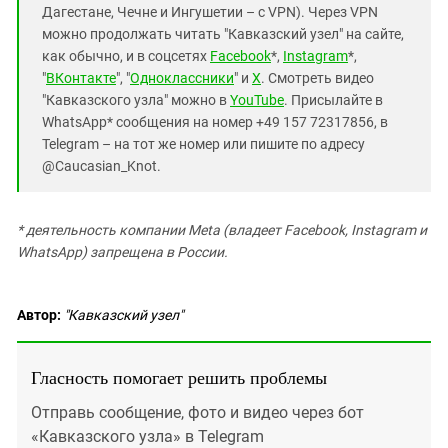
Дагестане, Чечне и Ингушетии – с VPN). Через VPN
можно продолжать читать "Кавказский узел" на сайте,
как обычно, и в соцсетях
Facebook
*,
Instagram
*,
"
ВКонтакте
", "
Одноклассники
" и
X
. Смотреть видео
"Кавказского узла" можно в
YouTube
. Присылайте в
WhatsApp* сообщения на номер +49 157 72317856, в
Telegram – на тот же номер или пишите по адресу
@Caucasian_Knot.
* деятельность компании Meta (владеет Facebook, Instagram и
WhatsApp) запрещена в России.
Автор:
"Кавказский узел"
Гласность помогает решить проблемы
Отправь сообщение, фото и видео через бот
«Кавказского узла» в Telegram