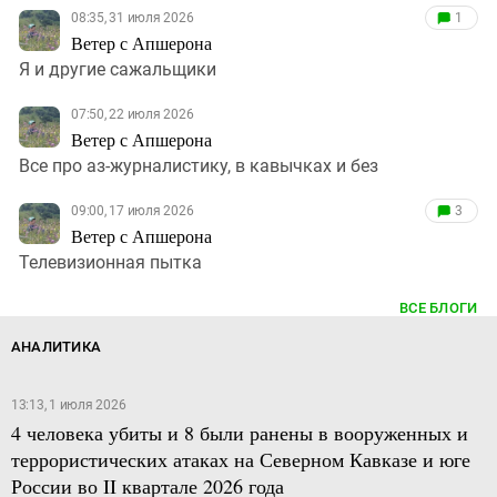
08:35, 31 июля 2026
1
Ветер с Апшерона
Я и другие сажальщики
07:50, 22 июля 2026
Ветер с Апшерона
Все про аз-журналистику, в кавычках и без
09:00, 17 июля 2026
3
Ветер с Апшерона
Телевизионная пытка
ВСЕ БЛОГИ
АНАЛИТИКА
13:13, 1 июля 2026
4 человека убиты и 8 были ранены в вооруженных и
террористических атаках на Северном Кавказе и юге
России во II квартале 2026 года