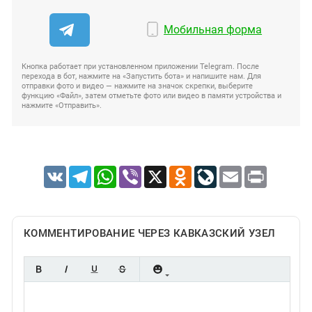
Мобильная форма
Кнопка работает при установленном приложении Telegram. После
перехода в бот, нажмите на «Запустить бота» и напишите нам. Для
отправки фото и видео — нажмите на значок скрепки, выберите
функцию «Файл», затем отметьте фото или видео в памяти устройства и
нажмите «Отправить».
VK
Telegram
WhatsApp
Viber
X
Odnoklassniki
LiveJournal
Email
Print
КОММЕНТИРОВАНИЕ ЧЕРЕЗ КАВКАЗСКИЙ УЗЕЛ