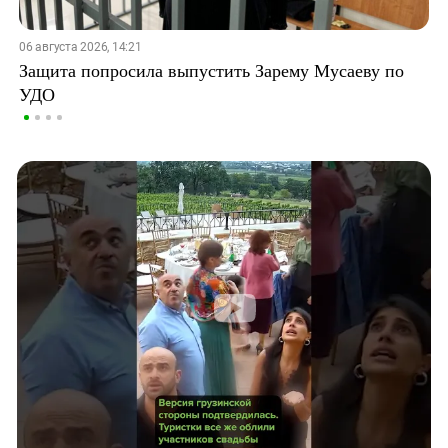
06 августа 2026, 14:21
Защита попросила выпустить Зарему Мусаеву по
УДО