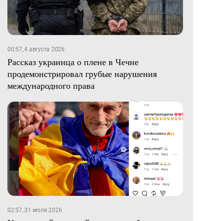
00:57, 4 августа 2026
Рассказ украинца о плене в Чечне
продемонстрировал грубые нарушения
международного права
02:57, 31 июля 2026