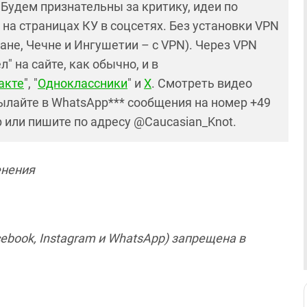
! Будем признательны за критику, идеи по
и на страницах КУ в соцсетях. Без установки VPN
ане, Чечне и Ингушетии – с VPN). Через VPN
 на сайте, как обычно, и в
акте
", "
Одноклассники
" и
X
. Смотреть видео
ылайте в WhatsApp*** сообщения на номер +49
р или пишите по адресу @Caucasian_Knot.
енения
ebook, Instagram и WhatsApp) запрещена в