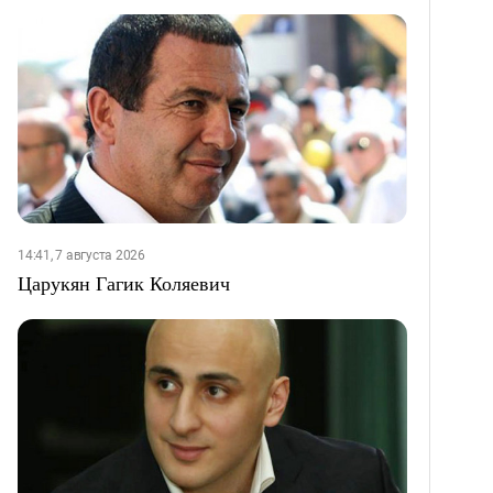
14:41, 7 августа 2026
Царукян Гагик Коляевич