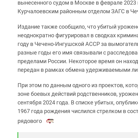
вынесенного судом в Москве в феврале 2023 
Курчалоевским районным отделом ЗАГС в Чеч
Издание также сообщило, что убитый уроженец
неоднократно фигурировал в сводках кримина
году в Чечено-Ингушской АССР за вымогательс
разные годы его имя связывали с расследова
пределами России. Некоторое время он наход
передан в рамках обмена удерживаемыми ли
При этом по данным одного из проектов, кот
зоне боевых действий родственников, уроже
сентября 2024 года. В списке убитых, опубли
1967 года рождения числился стрелком в сос
рядового
.