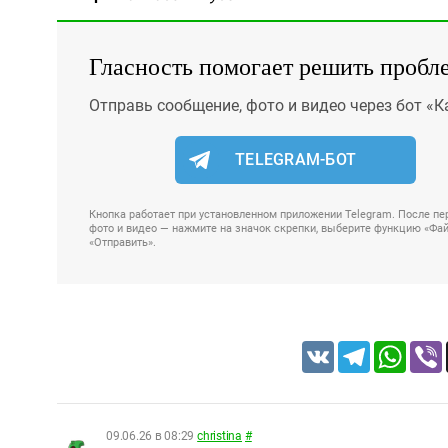
Гласность помогает решить пробл
Отправь сообщение, фото и видео через бот «К
TELEGRAM-БОТ
Кнопка работает при установленном приложении Telegram. После пер
фото и видео — нажмите на значок скрепки, выберите функцию «Файл
«Отправить».
VK
Telegram
Whats
09.06.26 в 08:29
christina
#