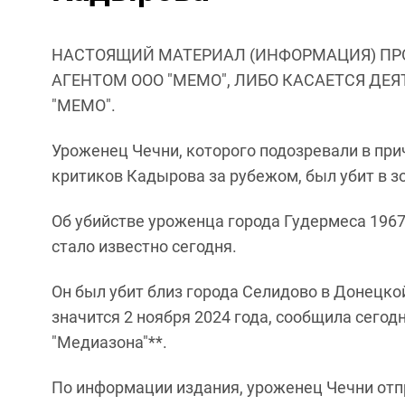
НАСТОЯЩИЙ МАТЕРИАЛ (ИНФОРМАЦИЯ) ПР
АГЕНТОМ ООО "МЕМО", ЛИБО КАСАЕТСЯ ДЕ
"МЕМО".
Уроженец Чечни, которого подозревали в при
критиков Кадырова за рубежом, был убит в з
Об убийстве уроженца города Гудермеса 1967
стало известно сегодня.
Он был убит близ города Селидово в Донецко
значится 2 ноября 2024 года, сообщила сегод
"Медиазона"**.
По информации издания, уроженец Чечни отпр