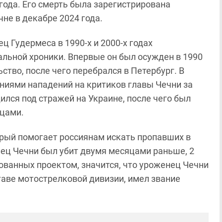
года. Его смерть была зарегистрирована
не в декабре 2024 года.
 Гудермеса в 1990-х и 2000-х годах
льной хроники. Впервые он был осужден в 1990
тво, после чего перебрался в Петербург. В
ниями нападений на критиков главы Чечни за
ился под стражей на Украине, после чего был
цами.
орый помогает россиянам искать пропавших в
нец Чечни был убит двумя месяцами раньше, 2
кованных проектом, значится, что уроженец Чечни
таве мотострелковой дивизии, имел звание