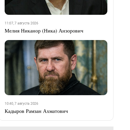
11:07, 7 августа 2026
Мелия Никанор (Ника) Анзорович
10:40, 7 августа 2026
Кадыров Рамзан Ахматович