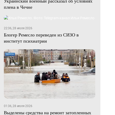
Украинский военный рассказал об условиях
плена в Чечне
22:36, 28 июля 2026
Блогер Ремесло переведен из СИЗО в
институт психиатрии
01:36, 28 июля 2026
Выделены средства на ремонт затопленных