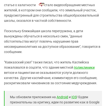
статье о халатности
стало видеообращение местных
жителей, в котором они сообщили, что земельный участок,
предусмотренный для строительства общеобразовательной
школы, оказался в частной собственности.
Поскольку ближайшая школа перегружена, а дети
вынуждены обучаться в несколько смен, "данные
обстоятельства могут повлечь нарушение прав
несовершеннолетних на доступное образование", говорится в
сообщении.
"Кавказский узел" также писал, что житель Каспийска
пожаловался в соцсети, что здание местной
поликлиники
ветхое и пациентам не оказываются услуги должного
качества. Другие каспийчане, комментируя его сообщение,
раскритиковали чиновников за состояние медучреждения.
Мы обновили приложения на
Android
и
IOS
! Будем
признательны за критику, идеи по развитию как в Google