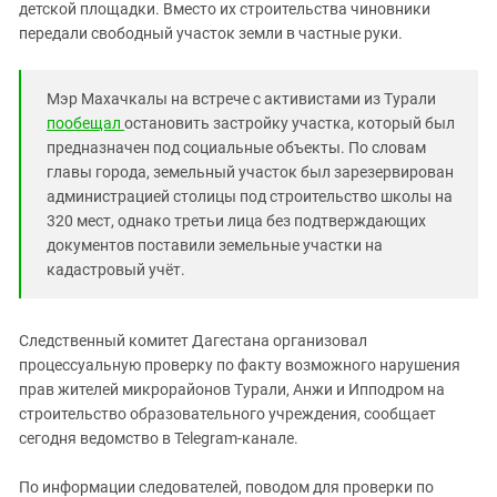
Южный Кавказ
детской площадки. Вместо их строительства чиновники
передали свободный участок земли в частные руки.
ЮФО
Мэр Махачкалы на встрече с активистами из Турали
пообещал
остановить застройку участка, который был
предназначен под социальные объекты. По словам
главы города, земельный участок был зарезервирован
администрацией столицы под строительство школы на
320 мест, однако третьи лица без подтверждающих
документов поставили земельные участки на
кадастровый учёт.
Следственный комитет Дагестана организовал
процессуальную проверку по факту возможного нарушения
прав жителей микрорайонов Турали, Анжи и Ипподром на
строительство образовательного учреждения, сообщает
сегодня ведомство в Telegram-канале.
По информации следователей, поводом для проверки по