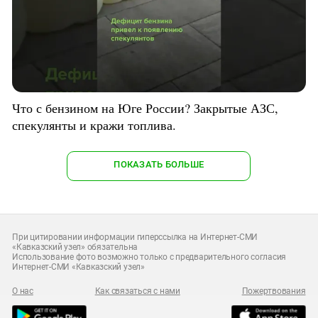
Что с бензином на Юге России? Закрытые АЗС,
спекулянты и кражи топлива.
ПОКАЗАТЬ БОЛЬШЕ
При цитировании информации гиперссылка на Интернет-СМИ
«Кавказский узел» обязательна
Использование фото возможно только с предварительного согласия
Интернет-СМИ «Кавказский узел»
О нас
Как связаться с нами
Пожертвования