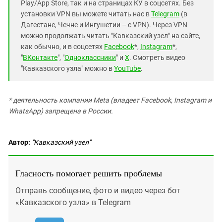
Play/App Store, так и на страницах КУ в соцсетях. Без
установки VPN вы можете читать нас в
Telegram
(в
Дагестане, Чечне и Ингушетии – с VPN). Через VPN
можно продолжать читать "Кавказский узел" на сайте,
как обычно, и в соцсетях
Facebook
*,
Instagram
*,
"
ВКонтакте
", "
Одноклассники
" и
X
. Смотреть видео
"Кавказского узла" можно в
YouTube
.
* деятельность компании Meta (владеет Facebook, Instagram и
WhatsApp) запрещена в России.
Автор:
"Кавказский узел"
Гласность помогает решить проблемы
Отправь сообщение, фото и видео через бот
«Кавказского узла» в Telegram