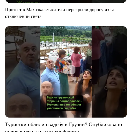
Протест в Махачкале: жители перекрыли дорогу из-за
отключений света
Туристки облили свадьбу в Грузии? Опубликовано
новое видео с начала конфликта.