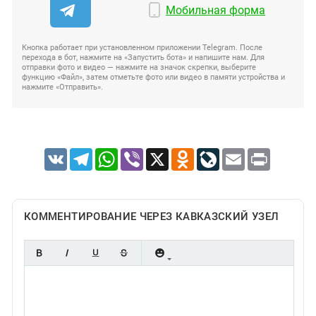
Мобильная форма
Кнопка работает при установленном приложении Telegram. После
перехода в бот, нажмите на «Запустить бота» и напишите нам. Для
отправки фото и видео — нажмите на значок скрепки, выберите
функцию «Файл», затем отметьте фото или видео в памяти устройства и
нажмите «Отправить».
VK
Telegram
WhatsApp
Viber
X
Odnoklassniki
LiveJournal
Email
Print
КОММЕНТИРОВАНИЕ ЧЕРЕЗ КАВКАЗСКИЙ УЗЕЛ