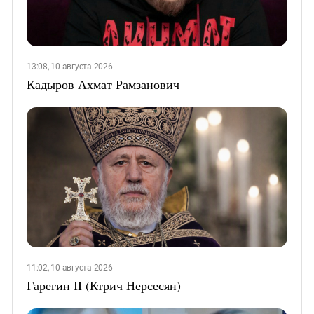
13:08, 10 августа 2026
Кадыров Ахмат Рамзанович
11:02, 10 августа 2026
Гарегин II (Ктрич Нерсесян)