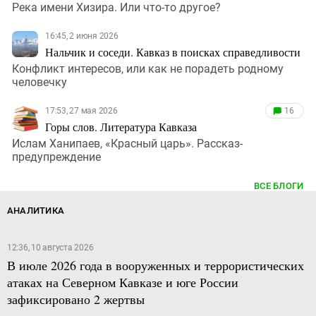
Река имени Хизира. Или что-то другое?
16:45, 2 июня 2026
Нальчик и соседи. Кавказ в поисках справедливости
Конфликт интересов, или как не порадеть родному
человечку
17:53, 27 мая 2026
16
Горы слов. Литература Кавказа
Ислам Ханипаев, «Красный царь». Рассказ-
предупреждение
ВСЕ БЛОГИ
АНАЛИТИКА
12:36, 10 августа 2026
В июле 2026 года в вооруженных и террористических
атаках на Северном Кавказе и юге России
зафиксировано 2 жертвы