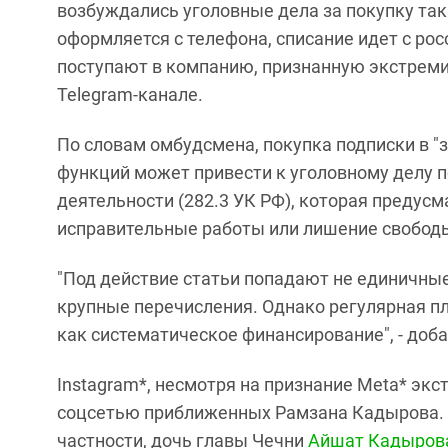
возбуждались уголовные дела за покупку таки
оформляется с телефона, списание идет с рос
поступают в компанию, признанную экстремис
Telegram-канале.
По словам омбудсмена, покупка подписки в 
функций может привести к уголовному делу п
деятельности (282.3 УК РФ), которая предусм
исправительные работы или лишение свободы
"Под действие статьи попадают не единичные
крупные перечисления. Однако регулярная пл
как систематическое финансирование", - доба
Instagram*, несмотря на признание Meta* эк
соцсетью приближенных Рамзана Кадырова. А
частности, дочь главы Чечни
Айшат Кадыров