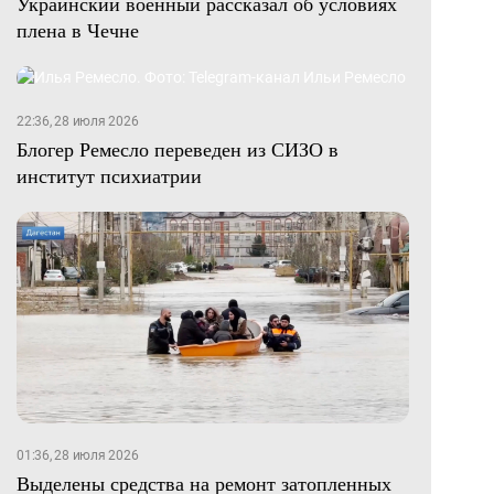
Украинский военный рассказал об условиях
плена в Чечне
22:36, 28 июля 2026
Блогер Ремесло переведен из СИЗО в
институт психиатрии
01:36, 28 июля 2026
Выделены средства на ремонт затопленных