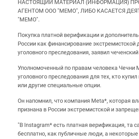
НАСТОЯЩИЙ МАТЕРИАЛ (ИНФОРМАЦИЯ) ПР
АГЕНТОМ ООО "МЕМО", ЛИБО КАСАЕТСЯ ДЕ
"МЕМО".
Покупка платной верификации и дополнительн
России как финансирование экстремистской 
уголовного преследования, заявил чеченски
Уполномоченный по правам человека Чечни М
уголовного преследования для тех, кто купил
или другие специальные опции.
Он напомнил, что компания Meta*, которая вл
признана в России экстремистской и запреще
"В Instagram* есть платная верификация, та 
бесплатно, как публичные люди, а некоторые 