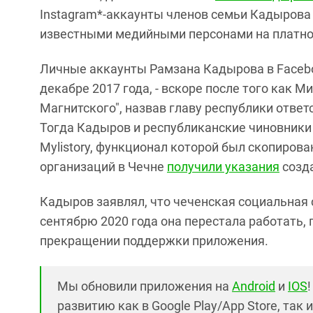
Instagram*-аккаунты членов семьи Кадырова
известными медийными персонами на платно
Личные аккаунты Рамзана Кадырова в Facebo
декабре 2017 года, - вскоре после того как 
Магнитского", назвав главу республики отве
Тогда Кадыров и республиканские чиновники 
Mylistory, функционал которой был скопиров
организаций в Чечне
получили указания
созда
Кадыров заявлял, что чеченская социальная с
сентябрю 2020 года она перестала работать,
прекращении поддержки приложения.
Мы обновили приложения на
Android
и
IOS
развитию как в Google Play/App Store, так 