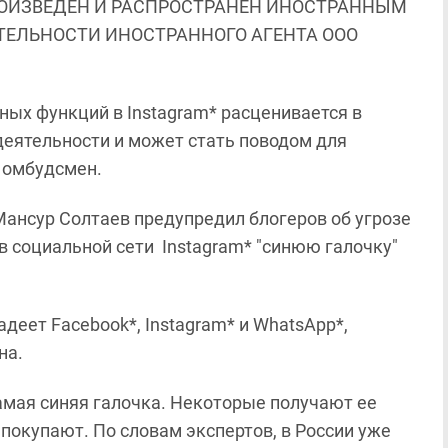
ОИЗВЕДЕН И РАСПРОСТРАНЕН ИНОСТРАННЫМ
ЯТЕЛЬНОСТИ ИНОСТРАННОГО АГЕНТА ООО
ых функций в Instagram* расценивается в
деятельности и может стать поводом для
й омбудсмен.
ансур Солтаев предупредил блогеров об угрозе
 в социальной сети Instagram* "синюю галочку"
адеет Facebook*, Instagram* и WhatsApp*,
на.
самая синяя галочка. Некоторые получают ее
покупают. По словам экспертов, в России уже