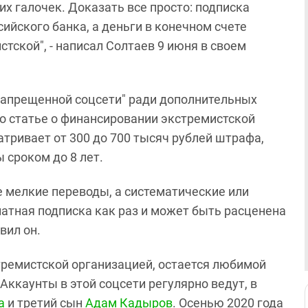
х галочек. Доказать все просто: подписка
сийского банка, а деньги в конечном счете
тской", - написал Солтаев 9 июня в своем
"запрещенной соцсети" ради дополнительных
о статье о финансировании экстремистской
атривает от 300 до 700 тысяч рублей штрафа,
 сроком до 8 лет.
 мелкие переводы, а систематические или
атная подписка как раз и может быть расценена
вил он.
стремистской организацией, остается любимой
ккаунты в этой соцсети регулярно ведут, в
а
и третий сын
Адам Кадыров
. Осенью 2020 года