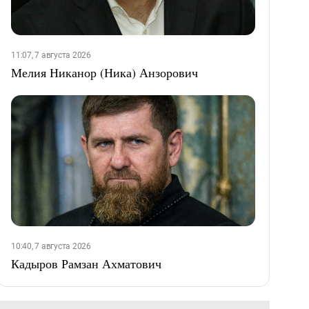
11:07, 7 августа 2026
Мелия Никанор (Ника) Анзорович
10:40, 7 августа 2026
Кадыров Рамзан Ахматович