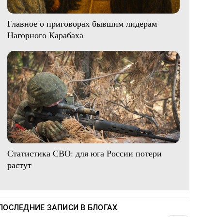
Главное о приговорах бывшим лидерам
Нагорного Карабаха
Статистика СВО: для юга России потери
растут
ПОСЛЕДНИЕ ЗАПИСИ В БЛОГАХ