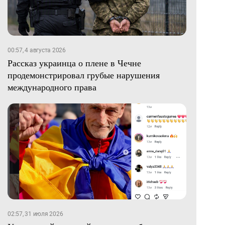
00:57, 4 августа 2026
Рассказ украинца о плене в Чечне
продемонстрировал грубые нарушения
международного права
02:57, 31 июля 2026