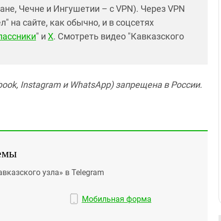
ане, Чечне и Ингушетии – с VPN). Через VPN
 на сайте, как обычно, и в соцсетях
лассники
" и
X
. Смотреть видео "Кавказского
ook, Instagram и WhatsApp) запрещена в России.
емы
авказского узла» в Telegram
Мобильная форма