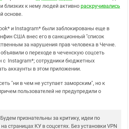
 и близких к нему людей активно
раскручивались
й основе.
ok* и Instagram* были заблокированы еще в
Минфин США внес его в санкционный "список
тственным за нарушения прав человека в Чечне.
объявили о переходе в чеченскую соцсеть
ан с Instagram*; сотрудники бюджетных
ть аккаунты в этом приложении.
еть "ни в чем не уступает заморским", но к
 причем пользователей не предупредили о
! Будем признательны за критику, идеи по
и на страницах КУ в соцсетях. Без установки VPN