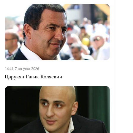
14:41, 7 августа 2026
Царукян Гагик Коляевич