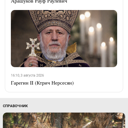
Арашуков Рауф Раулевич
16:10, 3 августа 2026
Гарегин II (Ктрич Нерсесян)
СПРАВОЧНИК