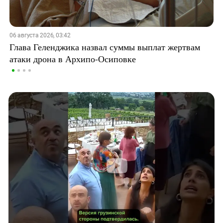
06 августа 2026, 03:42
Глава Геленджика назвал суммы выплат жертвам
атаки дрона в Архипо-Осиповке