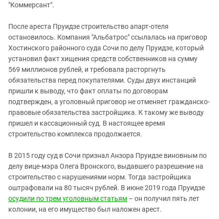
"Коммерсант".
После ареста Пруидзе строительство апарт-отеля
остановилось. Компания "Альбатрос" ссылалась на приговор
Хостинского районного суда Сочи по делу Пруидзе, который
установил факт хищения средств собственников на сумму
569 миллионов рублей, и требовала расторгнуть
обязательства перед покупателями. Суды двух инстанций
пришли к выводу, что факт оплаты по договорам
подтвержден, а уголовный приговор не отменяет гражданско-
правовые обязательства застройщика. К такому же выводу
пришел и кассационный суд. В настоящее время
строительство комплекса продолжается.
В 2015 году суд в Сочи признал Анзора Пруидзе виновным по
делу вице-мэра Олега Вронского, выдавшего разрешение на
строительство с нарушениями норм. Тогда застройщика
оштрафовали на 80 тысяч рублей. В июне 2019 года Пруидзе
осудили по трем уголовным статьям
– он получил пять лет
колонии, на его имущество был наложен арест.