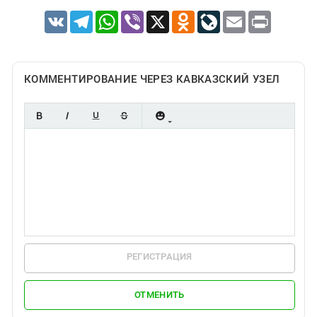
VK
Telegram
WhatsApp
Viber
X
Odnoklassniki
LiveJournal
Email
Print
КОММЕНТИРОВАНИЕ ЧЕРЕЗ КАВКАЗСКИЙ УЗЕЛ
РЕГИСТРАЦИЯ
ОТМЕНИТЬ