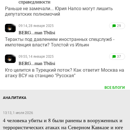
справедливости
Раньше не замечали... Юрия Напсо могут лишить
депутатских полномочий
09:14, 28 января 2025
29
BERG...man Tbilisi
Теракты под давлением иностранных спецслужб -
импотенция власти? Толстой vs Ильин
09:55, 14 января 2025
37
BERG...man Tbilisi
Кто целится в Турецкий поток? Как ответит Москва на
атаку ВСУ на станцию "Русская"
ВСЕ БЛОГИ
АНАЛИТИКА
13:13, 1 июля 2026
4 человека убиты и 8 были ранены в вооруженных и
террористических атаках на Северном Кавказе и юге