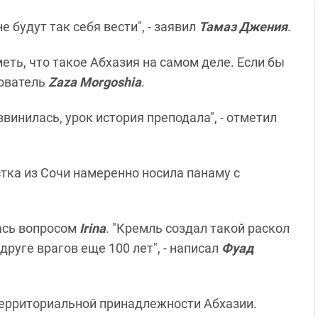
е будут так себя вести", - заявил
Тамаз Джения
.
еть, что такое Абхазия на самом деле. Если бы
зователь
Zaza Morgoshia
.
винилась, урок история преподала", - отметил
стка из Сочи намеренно носила панаму с
лась вопросом
Irina
. "Кремль создал такой раскол
друге врагов еще 100 лет", - написал
Фуад
территориальной принадлежности Абхазии.