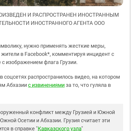
ОИЗВЕДЕН И РАСПРОСТРАНЕН ИНОСТРАННЫМ
ЯТЕЛЬНОСТИ ИНОСТРАННОГО АГЕНТА ООО
мволику, нужно применять жесткие меры,
 жители в Facebook*, комментируя инцидент с
е с изображением флага Грузии.
я в соцсетях распространилось видео, на котором
лям Абхазии
с извинениями
за то, что гуляла в
вооруженный конфликт между Грузией и Южной
Южной Осетии и Абхазии. Грузия считает эти
тся в справке "
Кавказского узла
"