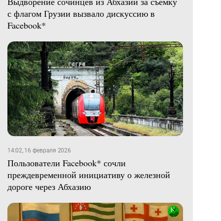
Выдворение сочинцев из Абхазии за съемку
с флагом Грузии вызвало дискуссию в
Facebook*
14:02, 16 февраля 2026
Пользователи Facebook* сочли
преждевременной инициативу о железной
дороге через Абхазию