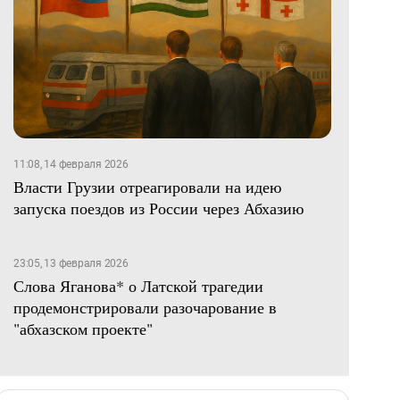
11:08, 14 февраля 2026
Власти Грузии отреагировали на идею
запуска поездов из России через Абхазию
23:05, 13 февраля 2026
Слова Яганова* о Латской трагедии
продемонстрировали разочарование в
"абхазском проекте"