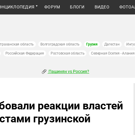
ЭНЦИКЛОПЕДИЯ
ФОРУМ
БЛОГИ
ВИДЕО
ФОТОА
траханская область
Волгоградская область
Грузия
Дагестан
Ингу
Российская Федерация
Ростовская область
Северная Осетия - Алания
Пашинян vs Россия?
бовали реакции властей
стами грузинской