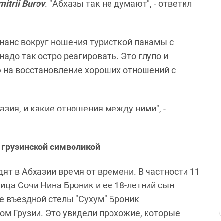
mitrii Burov
. "Абхазы так не думают", - ответил
нанс вокруг ношения туристкой панамы с
адо так остро реагировать. Это глупо и
ю на восстановление хороших отношений с
хазия, и какие отношения между ними", -
 грузинской символикой
ят в Абхазии время от времени. В частности 11
ница Сочи Нина Броник и ее 18-летний сын
е въездной стелы "Сухум" Броник
ом Грузии. Это увидели прохожие, которые