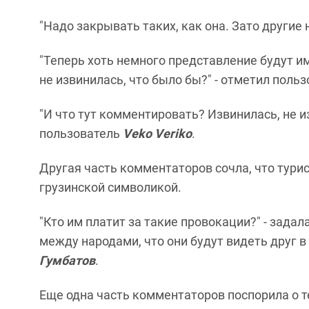
"Надо закрывать таких, как она. Зато другие н
"Теперь хоть немного представление будут им
не извинилась, что было бы?" - отметил поль
"И что тут комментировать? Извинилась, не из
пользователь
Veko Veriko
.
Другая часть комментаторов сочла, что тури
грузинской символикой.
"Кто им платит за такие провокации?" - зада
между народами, что они будут видеть друг в 
Гумбатов
.
Еще одна часть комментаторов поспорила о 