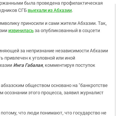
ержанными была проведена профилактическая
рудников СГБ
выехали из Абхазии
.
имволику приносили и сами жители Абхазии. Так,
азии
извинилась
за опубликованный в соцсети
няющей за непризнание независимости Абхазии
ть привлечен к уголовной или иной
бхазии
Инга Габалая
, комментируя поступок
 абхазским обществом основано на "банкротстве
м осознании этого процесса, заявил журналист
т потому, что люди понимают, что государство не