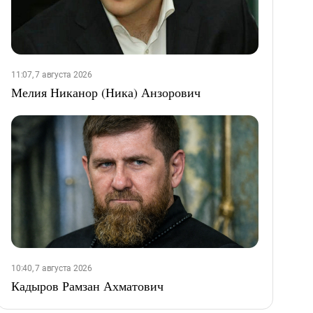
11:07, 7 августа 2026
Мелия Никанор (Ника) Анзорович
10:40, 7 августа 2026
Кадыров Рамзан Ахматович