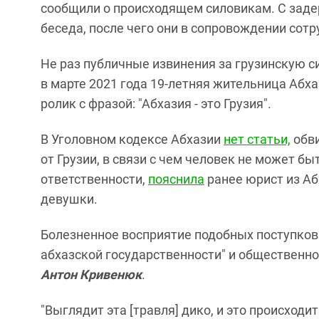
сообщили о происходящем силовикам. С зад
беседа, после чего они в сопровождении сот
Не раз публичные извинения за грузинскую с
в марте 2021 года 19-летняя жительница Абх
ролик с фразой: "Абхазия - это Грузия".
В Уголовном кодексе Абхазии
нет статьи,
обви
от Грузии, в связи с чем человек не может бы
ответственности,
пояснила
ранее юрист из А
девушки.
Болезненное восприятие подобных поступков
абхазской государственности" и общественно
Антон Кривенюк
.
"Выглядит эта [травля] дико, и это происходи