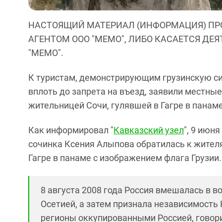
НАСТОЯЩИЙ МАТЕРИАЛ (ИНФОРМАЦИЯ) ПР
АГЕНТОМ ООО "МЕМО", ЛИБО КАСАЕТСЯ ДЕ
"МЕМО".
К туристам, демонстрирующим грузинскую си
вплоть до запрета на въезд, заявили местные
жительницей Сочи, гулявшей в Гагре в панам
Как информировал "
Кавказский узел
", 9 июн
сочинка Ксения Алыпова обратилась к жите
Гагре в панаме с изображением флага Грузии.
8 августа 2008 года Россия вмешалась в 
Осетией, а затем признала независимость 
регионы оккупированными Россией, говори