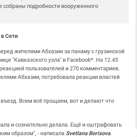
же собраны подробности вооруженного
 в Сети
 перед жителями Абхазии за панаму с грузинской
ице "Кавказского узла" в Facebook*. На 12.45
с реакцией пользователей и 270 комментариев.
елями Абхазии, потребовала реакции властей
 въезд. Всем всё прощаем, вот и делают что
нала и сознательно делала. Ещё и оштрафовать
аким образом", - написала
Svetlana Borisova
.