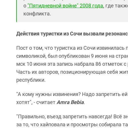
о
"Пятидневной войне" 2008 года
, где так
конфликта.
Действия туристки из Сочи вызвали резонанс
Пост о том, что туристка из Сочи извинилась
символикой, был опубликован 9 июня на стран
мск 10 июня эта запись набрала 86 отметок 
Часть их авторов, позиционирующая себя жит
республики.
"А кому нужны извинения? Надо запретить ей
хотят", - считает
Amra Bebia
.
"Правильно, въезд запретить навсегда! Всё з
за то, что хайповала и просмотры собирала т