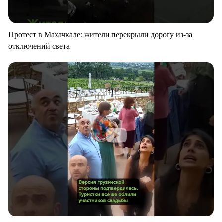
Протест в Махачкале: жители перекрыли дорогу из-за
отключений света