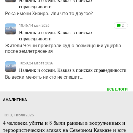
Нальчик и соседи. Кавказ в поисках
справедливости
Река имени Хизира. Или что-то другое?
18:46, 14 мая 2026
2
Нальчик и соседи. Кавказ в поисках
справедливости
Жители Чечни проиграли суд о возмещении ущерба
после землетрясения
10:50, 24 марта 2026
Нальчик и соседи. Кавказ в поисках справедливости
Вывески менять никто не спешит...
ВСЕ БЛОГИ
АНАЛИТИКА
13:13, 1 июля 2026
4 человека убиты и 8 были ранены в вооруженных и
террористических атаках на Северном Кавказе и юге