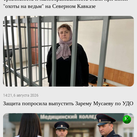
"охоты на ведьм" на Северном Кавказе
14:21, 6 августа 2026
Защита попросила выпустить Зарему Мусаеву по УДО