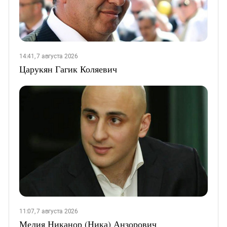
14:41, 7 августа 2026
Царукян Гагик Коляевич
11:07, 7 августа 2026
Мелия Никанор (Ника) Анзорович