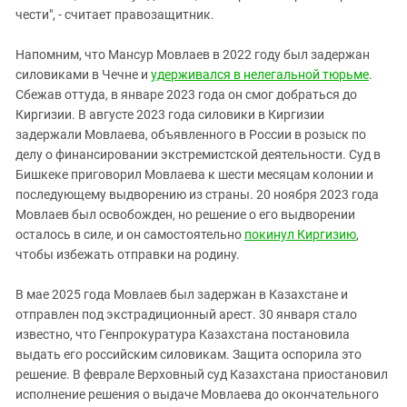
чести", - считает правозащитник.
Напомним, что Мансур Мовлаев в 2022 году был задержан
силовиками в Чечне и
удерживался в нелегальной тюрьме
.
Сбежав оттуда, в январе 2023 года он смог добраться до
Киргизии. В августе 2023 года силовики в Киргизии
задержали Мовлаева, объявленного в России в розыск по
делу о финансировании экстремистской деятельности. Суд в
Бишкеке приговорил Мовлаева к шести месяцам колонии и
последующему выдворению из страны. 20 ноября 2023 года
Мовлаев был освобожден, но решение о его выдворении
осталось в силе, и он самостоятельно
покинул Киргизию
,
чтобы избежать отправки на родину.
В мае 2025 года Мовлаев был задержан в Казахстане и
отправлен под экстрадиционный арест. 30 января стало
известно, что Генпрокуратура Казахстана постановила
выдать его российским силовикам. Защита оспорила это
решение. В феврале Верховный суд Казахстана приостановил
исполнение решения о выдаче Мовлаева до окончательного