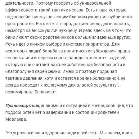
деятельности. Поэтому говорить об универсальной
эффективности такой тактики нельзя. Есть люди, которые
под воздействием угроз своим близким уходят из публичного
пространства. Есть и те, кто продолжает свою деятельность,
несмотря на высокую личную цену. И дело здесь не в том, что
одни любят своих родственников больше или меньше других.
Речь идет о личном выборе и системе приоритетов. Для
некоторых людей борьба за политические убеждения, права
человека или интересы своего народа становится задачей,
которую они считают важнее собственной безопасности и
благополучия своей семьи. Именно поэтому подобная
тактика давления, хотя и остается крайне болезненной, не
всегда приводит к желаемому для властей результату", -
резюмировал Белокиев*.
Правозащитник
, знакомый с ситуацией в Чечне, сообщил, что
подробностей нет о задержании и состоянии родителей
Мовлаева.
"Но угроза жизни и здоровью родителей есть. Мы знаем, как к