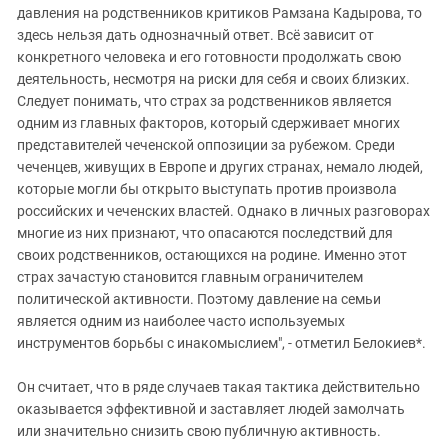
давления на родственников критиков Рамзана Кадырова, то
здесь нельзя дать однозначный ответ. Всё зависит от
конкретного человека и его готовности продолжать свою
деятельность, несмотря на риски для себя и своих близких.
Следует понимать, что страх за родственников является
одним из главных факторов, который сдерживает многих
представителей чеченской оппозиции за рубежом. Среди
чеченцев, живущих в Европе и других странах, немало людей,
которые могли бы открыто выступать против произвола
российских и чеченских властей. Однако в личных разговорах
многие из них признают, что опасаются последствий для
своих родственников, остающихся на родине. Именно этот
страх зачастую становится главным ограничителем
политической активности. Поэтому давление на семьи
является одним из наиболее часто используемых
инструментов борьбы с инакомыслием", - отметил Белокиев*.
Он считает, что в ряде случаев такая тактика действительно
оказывается эффективной и заставляет людей замолчать
или значительно снизить свою публичную активность.