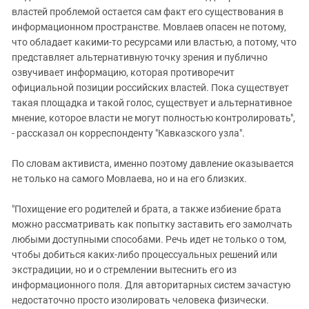
властей проблемой остается сам факт его существования в
информационном пространстве. Мовлаев опасен не потому,
что обладает какими-то ресурсами или властью, а потому, что
представляет альтернативную точку зрения и публично
озвучивает информацию, которая противоречит
официальной позиции российских властей. Пока существует
такая площадка и такой голос, существует и альтернативное
мнение, которое власти не могут полностью контролировать",
- рассказал он корреспонденту "Кавказского узла".
По словам активиста, именно поэтому давление оказывается
не только на самого Мовлаева, но и на его близких.
"Похищение его родителей и брата, а также избиение брата
можно рассматривать как попытку заставить его замолчать
любыми доступными способами. Речь идет не только о том,
чтобы добиться каких-либо процессуальных решений или
экстрадиции, но и о стремлении вытеснить его из
информационного поля. Для авторитарных систем зачастую
недостаточно просто изолировать человека физически.