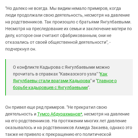
"Но далеко не всегда. Мы видим немало примеров, когда
люди продолжали свою деятельность, несмотря на давление
на родственников. Так произошло с братьями Янгулбаевыми.
Несмотря на преследование их семьи и заключение матери по
делу, которое они считают сфабрикованным, они не
отказались от своей общественной деятельности", -
подчеркнул он.
О конфликте Кадырова с Янгулбаевыми можно
прочитать в справках "Кавказского узла" "
Как
Янгулбаевы стали врагами Кадырова
" и "
Главное о
борьбе кадыровцев с Янгулбаевыми
".
Он привел еще ряд примеров. "Не прекратил свою
деятельность и
Тумсо Абдурахманов*
, несмотря на давление
на его родственников. На протяжении многих лет давление
оказывалось и на родственников Ахмеда Закаева, однако это
также не привело к прекращению его политической