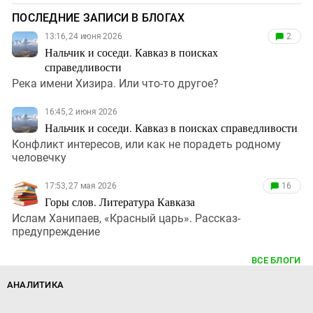
ПОСЛЕДНИЕ ЗАПИСИ В БЛОГАХ
13:16, 24 июня 2026
2
Нальчик и соседи. Кавказ в поисках
справедливости
Река имени Хизира. Или что-то другое?
16:45, 2 июня 2026
Нальчик и соседи. Кавказ в поисках справедливости
Конфликт интересов, или как не порадеть родному
человечку
17:53, 27 мая 2026
16
Горы слов. Литература Кавказа
Ислам Ханипаев, «Красный царь». Рассказ-
предупреждение
ВСЕ БЛОГИ
АНАЛИТИКА