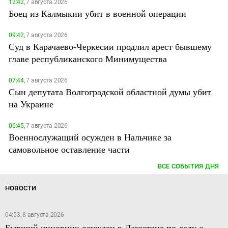
12:42,
7 августа 2026
Боец из Калмыкии убит в военной операции
09:42,
7 августа 2026
Суд в Карачаево-Черкесии продлил арест бывшему
главе республиканского Минимущества
07:44,
7 августа 2026
Сын депутата Волгоградской областной думы убит
на Украине
06:45,
7 августа 2026
Военнослужащий осужден в Нальчике за
самовольное оставление части
ВСЕ СОБЫТИЯ ДНЯ
НОВОСТИ
04:53, 8 августа 2026
Бывший чиновник осужден в Дагестане по делу о