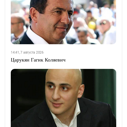
14:41, 7 августа 2026
Царукян Гагик Коляевич