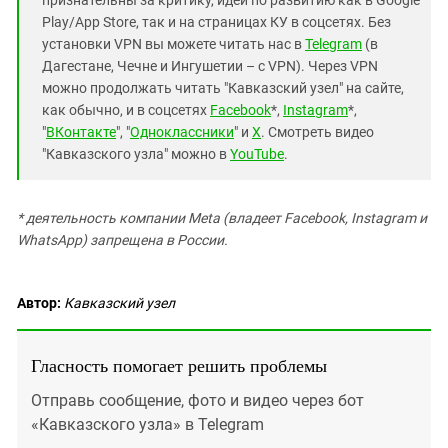
Play/App Store, так и на страницах КУ в соцсетях. Без
установки VPN вы можете читать нас в
Telegram
(в
Дагестане, Чечне и Ингушетии – с VPN). Через VPN
можно продолжать читать "Кавказский узел" на сайте,
как обычно, и в соцсетях
Facebook
*,
Instagram
*,
"
ВКонтакте
", "
Одноклассники
" и
X
. Смотреть видео
"Кавказского узла" можно в
YouTube
.
* деятельность компании Meta (владеет Facebook, Instagram и
WhatsApp) запрещена в России.
Автор:
Кавказский узел
Гласность помогает решить проблемы
Отправь сообщение, фото и видео через бот
«Кавказского узла» в Telegram