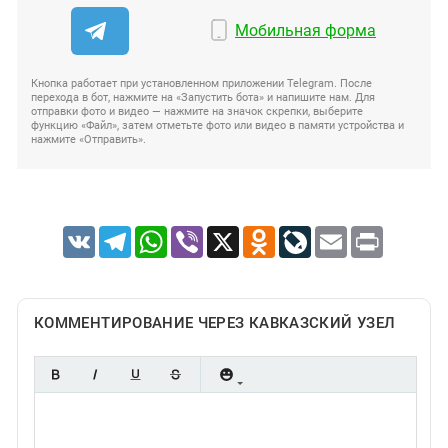
Мобильная форма
Кнопка работает при установленном приложении Telegram. После
перехода в бот, нажмите на «Запустить бота» и напишите нам. Для
отправки фото и видео — нажмите на значок скрепки, выберите
функцию «Файл», затем отметьте фото или видео в памяти устройства и
нажмите «Отправить».
VK
Telegram
WhatsApp
Viber
X
Odnoklassniki
LiveJournal
Email
Print
КОММЕНТИРОВАНИЕ ЧЕРЕЗ КАВКАЗСКИЙ УЗЕЛ