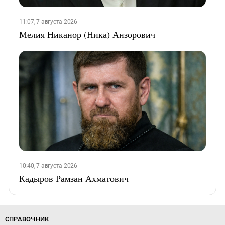
11:07, 7 августа 2026
Мелия Никанор (Ника) Анзорович
10:40, 7 августа 2026
Кадыров Рамзан Ахматович
СПРАВОЧНИК