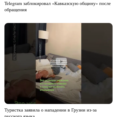
Telegram заблокировал «Кавказскую общину» после
обращения
Туристка заявила о нападении в Грузии из-за
русского языка