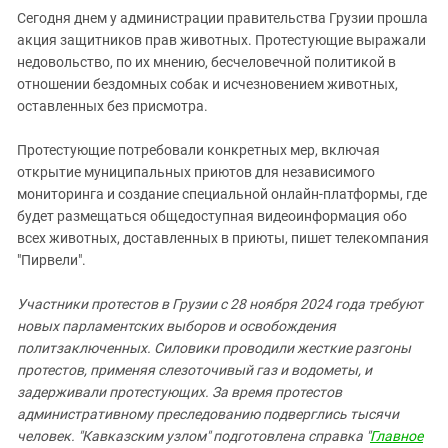
Сегодня днем у администрации правительства Грузии прошла
акция защитников прав животных. Протестующие выражали
недовольство, по их мнению, бесчеловечной политикой в ​​
отношении бездомных собак и исчезновением животных,
оставленных без присмотра.
Протестующие потребовали конкретных мер, включая
открытие муниципальных приютов для независимого
мониторинга и создание специальной онлайн-платформы, где
будет размещаться общедоступная видеоинформация обо
всех животных, доставленных в приюты, пишет телекомпания
"Пирвели".
Участники протестов в Грузии с 28 ноября 2024 года требуют
новых парламентских выборов и освобождения
политзаключенных. Силовики проводили жесткие разгоны
протестов, применяя слезоточивый газ и водометы, и
задерживали протестующих. За время протестов
административному преследованию подверглись тысячи
человек. "Кавказским узлом" подготовлена справка "
Главное