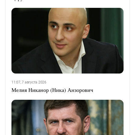
11:07, 7 августа 2026
Мелия Никанор (Ника) Анзорович