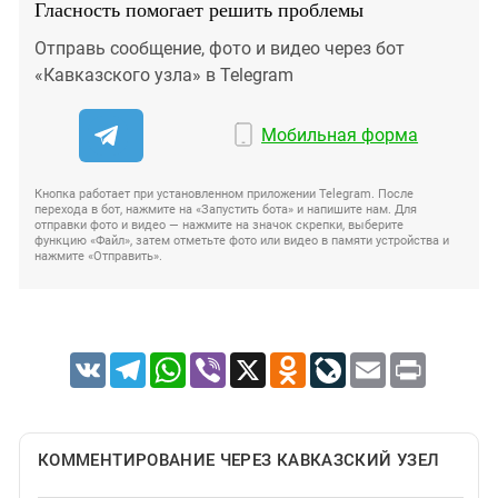
Гласность помогает решить проблемы
Отправь сообщение, фото и видео через бот
«Кавказского узла» в Telegram
Мобильная форма
Кнопка работает при установленном приложении Telegram. После
перехода в бот, нажмите на «Запустить бота» и напишите нам. Для
отправки фото и видео — нажмите на значок скрепки, выберите
функцию «Файл», затем отметьте фото или видео в памяти устройства и
нажмите «Отправить».
VK
Telegram
WhatsApp
Viber
X
Odnoklassniki
LiveJournal
Email
Print
КОММЕНТИРОВАНИЕ ЧЕРЕЗ КАВКАЗСКИЙ УЗЕЛ