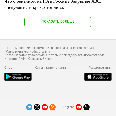
Что с бензином на Юге России? Закрытые АЗС,
спекулянты и кражи топлива.
ПОКАЗАТЬ БОЛЬШЕ
При цитировании информации гиперссылка на Интернет-СМИ
«Кавказский узел» обязательна
Использование фото возможно только с предварительного согласия
Интернет-СМИ «Кавказский узел»
О нас
Как связаться с нами
Пожертвования
English: