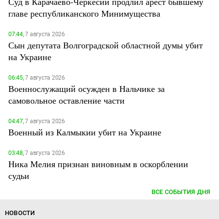
Суд в Карачаево-Черкесии продлил арест бывшему
главе республиканского Минимущества
07:44,
7 августа 2026
Сын депутата Волгоградской областной думы убит
на Украине
06:45,
7 августа 2026
Военнослужащий осужден в Нальчике за
самовольное оставление части
04:47,
7 августа 2026
Военный из Калмыкии убит на Украине
03:48,
7 августа 2026
Ника Мелия признан виновным в оскорблении
судьи
ВСЕ СОБЫТИЯ ДНЯ
НОВОСТИ