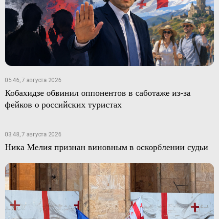
05:46, 7 августа 2026
Кобахидзе обвинил оппонентов в саботаже из-за
фейков о российских туристах
03:48, 7 августа 2026
Ника Мелия признан виновным в оскорблении судьи