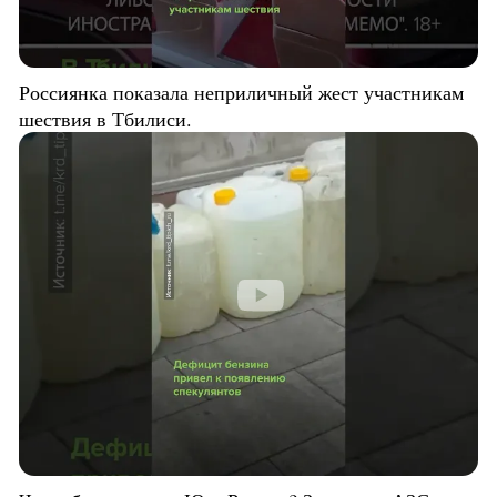
Россиянка показала неприличный жест участникам
шествия в Тбилиси.