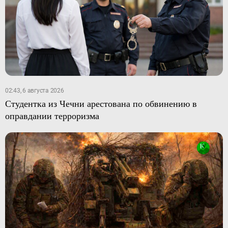
02:43, 6 августа 2026
Студентка из Чечни арестована по обвинению в
оправдании терроризма