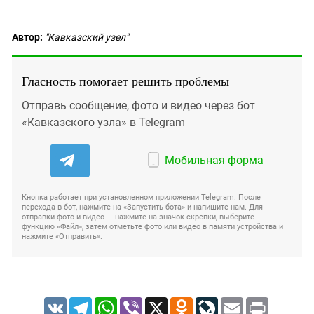
Автор:
"Кавказский узел"
Гласность помогает решить проблемы
Отправь сообщение, фото и видео через бот
«Кавказского узла» в Telegram
Мобильная форма
Кнопка работает при установленном приложении Telegram. После
перехода в бот, нажмите на «Запустить бота» и напишите нам. Для
отправки фото и видео — нажмите на значок скрепки, выберите
функцию «Файл», затем отметьте фото или видео в памяти устройства и
нажмите «Отправить».
VK
Telegram
WhatsApp
Viber
X
Odnoklassniki
LiveJournal
Email
Print