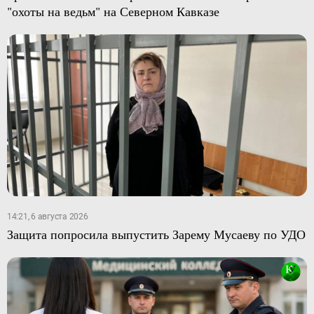
"охоты на ведьм" на Северном Кавказе
14:21, 6 августа 2026
Защита попросила выпустить Зарему Мусаеву по УДО