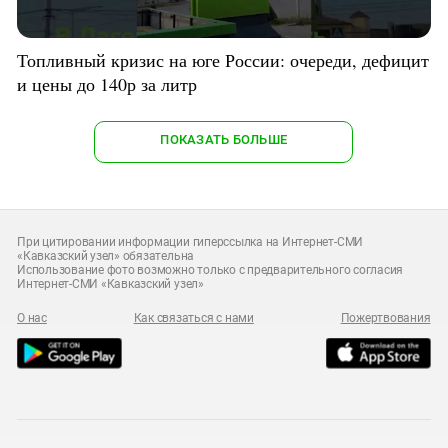
Топливный кризис на юге России: очереди, дефицит
и цены до 140р за литр
ПОКАЗАТЬ БОЛЬШЕ
При цитировании информации гиперссылка на Интернет-СМИ
«Кавказский узел» обязательна
Использование фото возможно только с предварительного согласия
Интернет-СМИ «Кавказский узел»
О нас
Как связаться с нами
Пожертвования