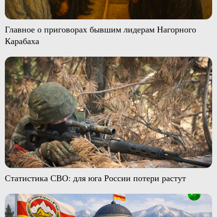
Главное о приговорах бывшим лидерам Нагорного
Карабаха
Статистика СВО: для юга России потери растут