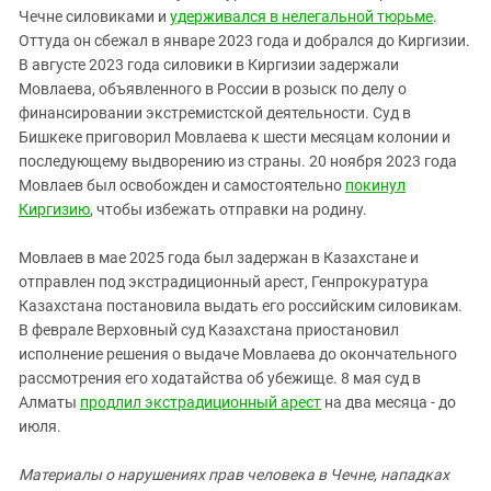
Чечне силовиками и
удерживался в нелегальной тюрьме
.
Оттуда он сбежал в январе 2023 года и добрался до Киргизии.
В августе 2023 года силовики в Киргизии задержали
Мовлаева, объявленного в России в розыск по делу о
финансировании экстремистской деятельности. Суд в
Бишкеке приговорил Мовлаева к шести месяцам колонии и
последующему выдворению из страны. 20 ноября 2023 года
Мовлаев был освобожден и самостоятельно
покинул
Киргизию
, чтобы избежать отправки на родину.
Мовлаев в мае 2025 года был задержан в Казахстане и
отправлен под экстрадиционный арест, Генпрокуратура
Казахстана постановила выдать его российским силовикам.
В феврале Верховный суд Казахстана приостановил
исполнение решения о выдаче Мовлаева до окончательного
рассмотрения его ходатайства об убежище. 8 мая суд в
Алматы
продлил экстрадиционный арест
на два месяца - до
июля.
Материалы о нарушениях прав человека в Чечне, нападках