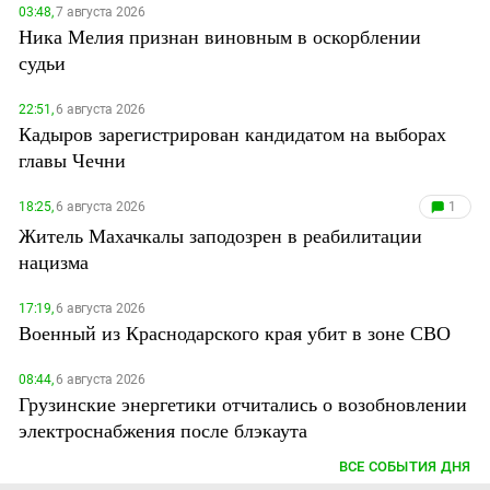
03:48,
7 августа 2026
Ника Мелия признан виновным в оскорблении
судьи
22:51,
6 августа 2026
Кадыров зарегистрирован кандидатом на выборах
главы Чечни
18:25,
6 августа 2026
1
Житель Махачкалы заподозрен в реабилитации
нацизма
17:19,
6 августа 2026
Военный из Краснодарского края убит в зоне СВО
08:44,
6 августа 2026
Грузинские энергетики отчитались о возобновлении
электроснабжения после блэкаута
ВСЕ СОБЫТИЯ ДНЯ