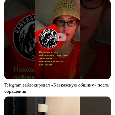
Telegram заблокировал «Кавказскую общину» после
обращения