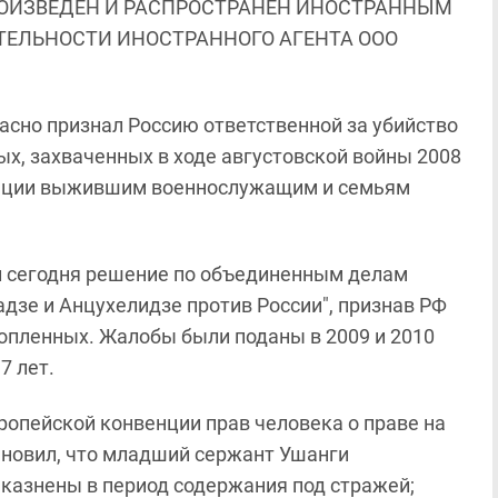
ОИЗВЕДЕН И РАСПРОСТРАНЕН ИНОСТРАННЫМ
ЯТЕЛЬНОСТИ ИНОСТРАННОГО АГЕНТА ООО
асно признал Россию ответственной за убийство
ых, захваченных в ходе августовской войны 2008
сации выжившим военнослужащим и семьям
ил сегодня решение по объединенным делам
адзе и Анцухелидзе против России", признав РФ
опленных. Жалобы были поданы в 2009 и 2010
7 лет.
ропейской конвенции прав человека о праве на
становил, что младший сержант Ушанги
 казнены в период содержания под стражей;