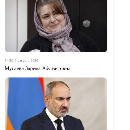
14:30, 6 августа 2026
Мусаева Зарема Абуязитовна