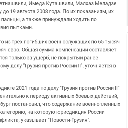
автиашвили, Имеда Куташвили, Малхаз Меладзе
до 19 августа 2008 года. По их показаниям, их
 пальцы, а также принуждали ходить по
твия пытками.
о из трех погибших военнослужащих по 65 тысяч
ысяч евро. Общая сумма компенсаций составляет
тся только за ущерб, не покрытый ранее
 делу "Грузия против России II", уточняется в
икте 2021 года по делу "Грузия против России II”
нительно к периоду активных боевых действий,
асбург постановил, что содержание военнопленных
 категорию, на которую юрисдикция России
фликта, указывает "Новости-Грузия".