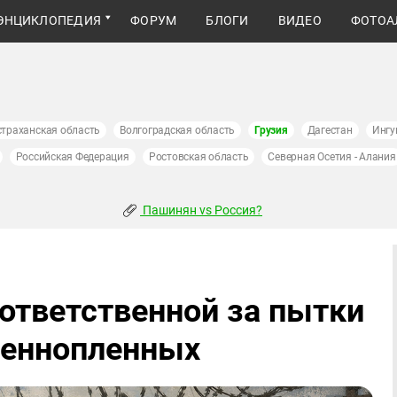
ЭНЦИКЛОПЕДИЯ
ФОРУМ
БЛОГИ
ВИДЕО
ФОТОА
страханская область
Волгоградская область
Грузия
Дагестан
Ингу
Российская Федерация
Ростовская область
Северная Осетия - Алания
Пашинян vs Россия?
ответственной за пытки
военнопленных