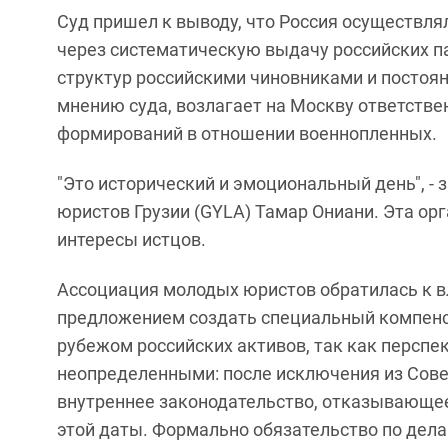
Суд пришел к выводу, что Россия осуществл
через систематическую выдачу российских п
структур российскими чиновниками и постоя
мнению суда, возлагает на Москву ответств
формирований в отношении военнопленных.
"Это исторический и эмоциональный день", -
юристов Грузии (GYLA) Тамар Ониани. Эта ор
интересы истцов.
Ассоциация молодых юристов обратилась к в
предложением создать специальный компенс
рубежом российских активов, так как персп
неопределенными: после исключения из Совет
внутреннее законодательство, отказывающе
этой даты. Формально обязательство по делам