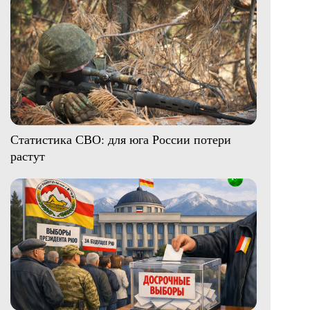
Статистика СВО: для юга России потери
растут