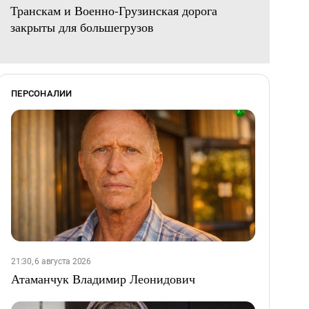
Транскам и Военно-Грузинская дорога
закрыты для большегрузов
ПЕРСОНАЛИИ
21:30, 6 августа 2026
Атаманчук Владимир Леонидович