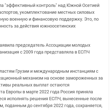
яла "эффективный контроль" над Южной Осетией
аспортов, укомплектование местных силовых
нную военную и финансовую поддержку. Это, по
енность за действия южноосетинских
 заявила председатель Ассоциации молодых
ганизация с 2009 года представляла в ЕСПЧ
ластям Грузии и международным инстанциям с
ационный механизм на основе замороженных за
ективы реальных выплат остаются
а Европы в марте 2022 года Россия приняла
еся исполнять решения ЕСПЧ, вынесенные после
, поданным до сентября 2022 года, сохраняется,