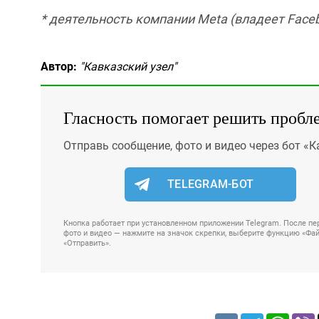
* деятельность компании Meta (владеет Faceb
Автор:
"Кавказский узел"
Гласность помогает решить пробл
Отправь сообщение, фото и видео через бот «К
TELEGRAM-БОТ
Кнопка работает при установленном приложении Telegram. После пер
фото и видео — нажмите на значок скрепки, выберите функцию «Файл
«Отправить».