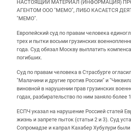
НАСТОЯЩИЙ МАТЕРИАЛ (ИНФОРМАЦИЯ) ПР
АГЕНТОМ ООО "МЕМО", ЛИБО КАСАЕТСЯ ДЕ
"МЕМО".
Европейский суд по правам человека единогл
трех и пытки восьми грузинских военнопленн
года. Суд обязал Москву выплатить компен
погибших.
Суд по правам человека в Страсбурге оглас
"Малачини и другие против России" и "Чиквил
виновной в нарушении прав грузинских военн
годах, разбирательство по ним заняло более 1
ЕСПЧ указал на нарушение Россией статей Ев
жизнь и запрете пыток (статьи 2 и 3). Суд у
Сопромадзе и капрал Кахабер Хубулури были