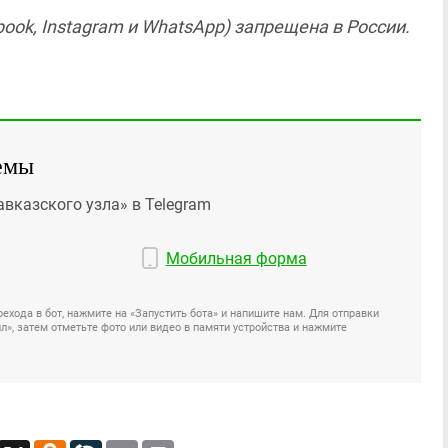
ook, Instagram и WhatsApp) запрещена в России.
емы
авказского узла» в Telegram
Мобильная форма
ехода в бот, нажмите на «Запустить бота» и напишите нам. Для отправки
», затем отметьте фото или видео в памяти устройства и нажмите