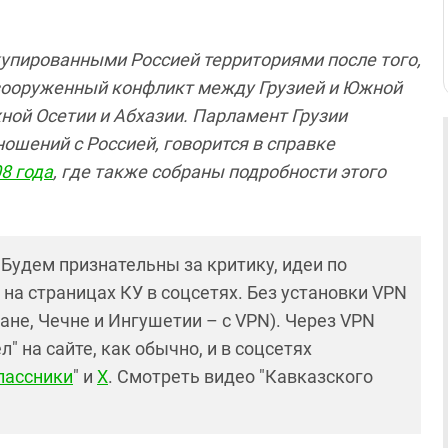
упированными Россией территориями после того,
в вооруженный конфликт между Грузией и Южной
ной Осетии и Абхазии. Парламент Грузии
ошений с Россией, говорится в справке
8 года
, где также собраны подробности этого
! Будем признательны за критику, идеи по
и на страницах КУ в соцсетях. Без установки VPN
ане, Чечне и Ингушетии – с VPN). Через VPN
 на сайте, как обычно, и в соцсетях
лассники
" и
X
. Смотреть видео "Кавказского