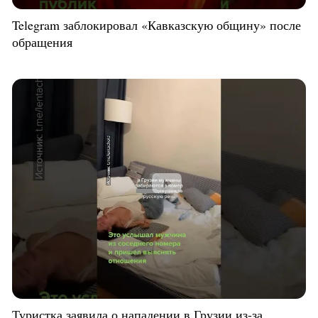
Telegram заблокировал «Кавказскую общину» после
обращения
Туристка заявила о нападении в Грузии из-за