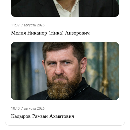
11:07, 7 августа 2026
Мелия Никанор (Ника) Анзорович
10:40, 7 августа 2026
Кадыров Рамзан Ахматович