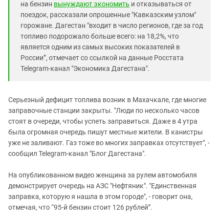
на бензин
вынуждают экономить
и отказываться от
поездок, рассказали опрошенные "Кавказским узлом"
горожане. Дагестан "входит в число регионов, где за год
топливо подорожало больше всего: на 18,2%, что
является одним из самых высоких показателей в
России”, отмечает со ссылкой на данные Росстата
Telegram-канал "Экономика Дагестана".
Серьезный дефицит топлива возник в Махачкале, где многие
заправочные станции закрыты. "Люди по несколько часов
стоят в очереди, чтобы успеть заправиться. Даже в 4 утра
была огромная очередь пишут местные жители. В канистры
уже не заливают. Газ тоже во многих заправках отсутствует", -
сообщил Telegram-канал "Блог Дагестана".
На опубликованном видео женщина за рулем автомобиля
демонстрирует очередь на АЗС "Нефтяник". "Единственная
заправка, которую я нашла в этом городе", - говорит она,
отмечая, что “95-й бензин стоит 126 рублей”.