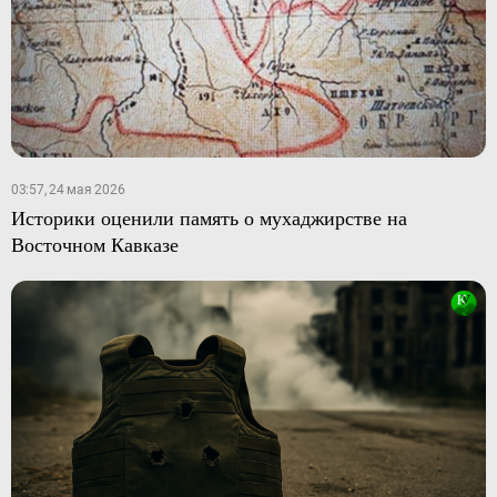
03:57, 24 мая 2026
Историки оценили память о мухаджирстве на
Восточном Кавказе