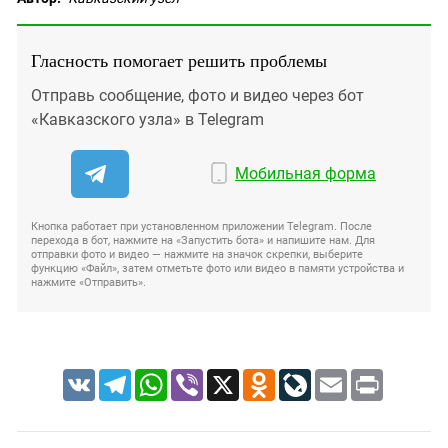
Гласность помогает решить проблемы
Отправь сообщение, фото и видео через бот
«Кавказского узла» в Telegram
Мобильная форма
Кнопка работает при установленном приложении Telegram. После
перехода в бот, нажмите на «Запустить бота» и напишите нам. Для
отправки фото и видео — нажмите на значок скрепки, выберите
функцию «Файл», затем отметьте фото или видео в памяти устройства и
нажмите «Отправить».
VK
Telegram
WhatsApp
Viber
X
Odnoklassniki
LiveJournal
Email
Print