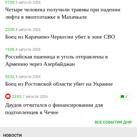
01:00,
9 августа 2026
Четыре человека получили травмы при падении
лифта в многоэтажке в Махачкале
22:00,
8 августа 2026
Боец из Карачаево-Черкесии убит в зоне СВО
15:00,
8 августа 2026
Российская пшеница и уголь отправлены в
Армению через Азербайджан
05:52,
8 августа 2026
Боец из Ростовской области убит на Украине
23:02,
7 августа 2026
4
Даудов отчитался о финансировании для
подтопленцев в Чечне
ВСЕ СОБЫТИЯ ДНЯ
НОВОСТИ