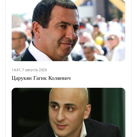
14:41, 7 августа 2026
Царукян Гагик Коляевич