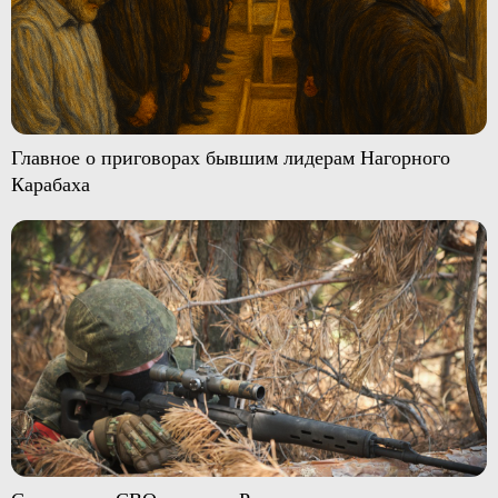
Главное о приговорах бывшим лидерам Нагорного
Карабаха