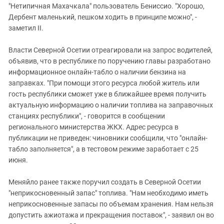
"Нетипичная Махачкала" пользователь Бениссио. "Хорошо,
Дербент маленький, пешком ходить в принципе можно", -
заметил II.
Власти Северной Осетии отреагировали на запрос водителей,
объявив, что в республике по поручению главы разработано
информационное онлайн-табло о наличии бензина на
заправках. "При помощи этого ресурса любой житель или
гость республики сможет уже в ближайшее время получить
актуальную информацию о наличии топлива на заправочных
станциях республики", - говорится в сообщении
регионального министерства ЖКХ. Адрес ресурса в
публикации не приведен: чиновники сообщили, что "онлайн-
табло заполняется", а в тестовом режиме заработает с 25
июня.
Меняйло ранее также поручил создать в Северной Осетии
"неприкосновенный запас" топлива. "Нам необходимо иметь
неприкосновенные запасы по объемам хранения. Нам нельзя
допустить ажиотажа и прекращения поставок", - заявил он во