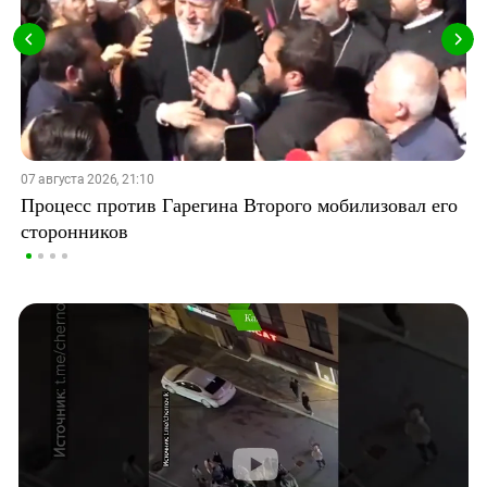
07 августа 2026, 21:10
Процесс против Гарегина Второго мобилизовал его
сторонников