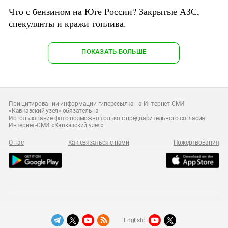
Что с бензином на Юге России? Закрытые АЗС,
спекулянты и кражи топлива.
ПОКАЗАТЬ БОЛЬШЕ
При цитировании информации гиперссылка на Интернет-СМИ
«Кавказский узел» обязательна
Использование фото возможно только с предварительного согласия
Интернет-СМИ «Кавказский узел»
О нас
Как связаться с нами
Пожертвования
English: