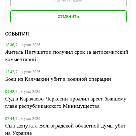
РЕГИСТРАЦИЯ
ОТМЕНИТЬ
СОБЫТИЯ
18:38,
7 августа 2026
Житель Ингушетии получил срок за антисемитский
комментарий
12:42,
7 августа 2026
Боец из Калмыкии убит в военной операции
09:42,
7 августа 2026
Суд в Карачаево-Черкесии продлил арест бывшему
главе республиканского Минимущества
07:44,
7 августа 2026
Сын депутата Волгоградской областной думы убит
на Украине