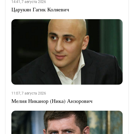
14:41, 7 августа 2026
Царукян Гагик Коляевич
11:07, 7 августа 2026
Мелия Никанор (Ника) Анзорович