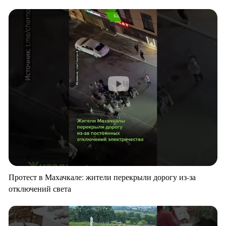
Протест в Махачкале: жители перекрыли дорогу из-за
отключений света