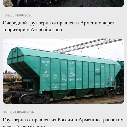
15:20, 3 июля 2026
Очередной груз зерна отправлен в Армению через
территорию Азербайджана
04:57, 21 июня 2026
Груз зерна отправлен из России в Армению транзитом
через Азербайджан