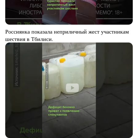
Россиянка показала неприличный жест участникам
шествия в Тбилиси.