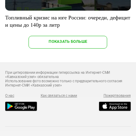
Топливный кризис на юге России: очереди, дефицит
и цены до 140р за литр
ПОКАЗАТЬ БОЛЬШЕ
При цитировании информации гиперссылка на Интернет-СМИ
«Кавказский узел» обязательна
Использование фото возможно только с предварительного согласия
Интернет-СМИ «Кавказский узел»
О нас
Как связаться с нами
Пожертвования