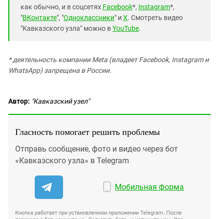
как обычно, и в соцсетях
Facebook
*,
Instagram
*,
"
ВКонтакте
", "
Одноклассники
" и
X
. Смотреть видео
"Кавказского узла" можно в
YouTube
.
* деятельность компании Meta (владеет Facebook, Instagram и
WhatsApp) запрещена в России.
Автор:
"Кавказский узел"
Гласность помогает решить проблемы
Отправь сообщение, фото и видео через бот
«Кавказского узла» в Telegram
Мобильная форма
Кнопка работает при установленном приложении Telegram. После