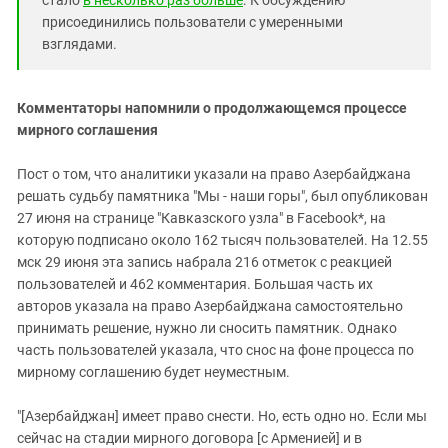
присоединились пользователи с умеренными
взглядами.
Комментаторы напомнили о продолжающемся процессе
мирного соглашения
Пост о том, что аналитики указали на право Азербайджана
решать судьбу памятника "Мы - наши горы", был опубликован
27 июня на странице "Кавказского узла" в Facebook*, на
которую подписано около 162 тысяч пользователей. На 12.55
мск 29 июня эта запись набрала 216 отметок с реакцией
пользователей и 462 комментария. Большая часть их
авторов указала на право Азербайджана самостоятельно
принимать решение, нужно ли сносить памятник. Однако
часть пользователей указала, что снос на фоне процесса по
мирному соглашению будет неуместным.
"[Азербайджан] имеет право снести. Но, есть одно но. Если мы
сейчас на стадии мирного договора [с Арменией] и в