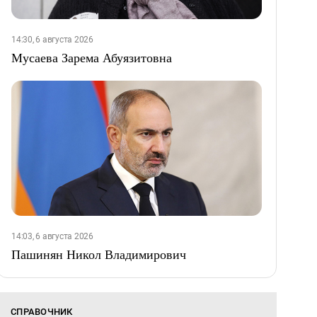
14:30, 6 августа 2026
Мусаева Зарема Абуязитовна
14:03, 6 августа 2026
Пашинян Никол Владимирович
СПРАВОЧНИК