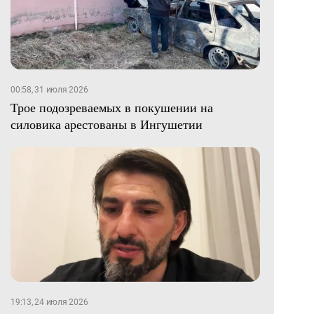
00:58, 31 июля 2026
Трое подозреваемых в покушении на
силовика арестованы в Ингушетии
19:13, 24 июля 2026