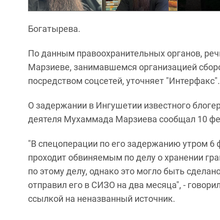
Богатырева.
По данным правоохранительных органов, реч
Марзиеве, занимавшемся организацией сбор
посредством соцсетей, уточняет "Интерфакс".
О задержании в Ингушетии известного блоге
деятеля Мухаммада Марзиева сообщал 10 фев
"В спецоперации по его задержанию утром 6
проходит обвиняемым по делу о хранении гр
по этому делу, однако это могло быть сделан
отправил его в СИЗО на два месяца", - говори
ссылкой на неназванный источник.