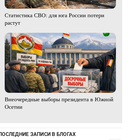
Статистика СВО: для юга России потери
растут
Внеочередные выборы президента в Южной
Осетии
ПОСЛЕДНИЕ ЗАПИСИ В БЛОГАХ