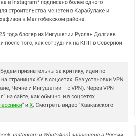
а в Instagram* подписано более одного
ля строительства мечетей в Карабулаке и
 хафизов в Малгобекском районе.
025 года блогер из Ингушетии Руслан Долгиев
ки после того, как сотрудник на КПП в Северной
! Будем признательны за критику, идеи по
и на страницах КУ в соцсетях. Без установки VPN
ане, Чечне и Ингушетии – с VPN). Через VPN
 на сайте, как обычно, и в соцсетях
лассники
" и
X
. Смотреть видео "Кавказского
ook, Instagram и WhatsApp) запрещена в России.