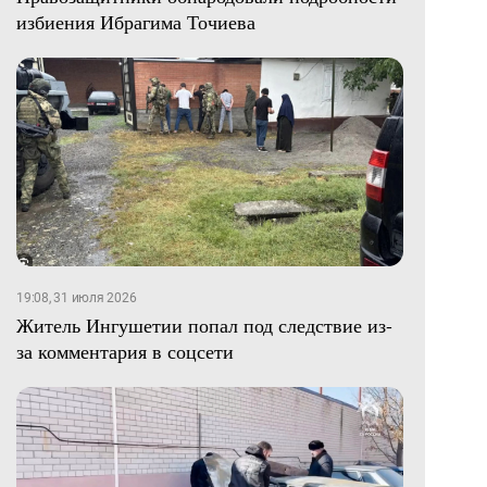
избиения Ибрагима Точиева
19:08, 31 июля 2026
Житель Ингушетии попал под следствие из-
за комментария в соцсети