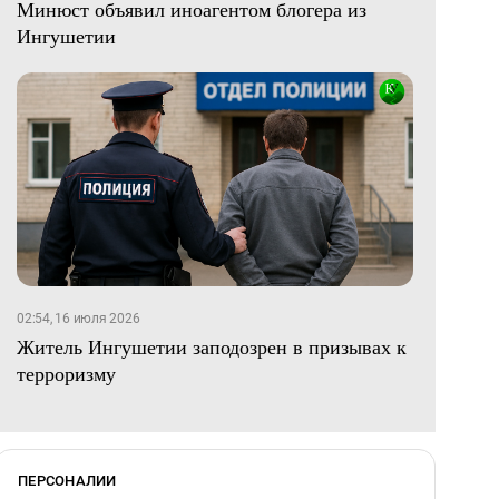
Минюст объявил иноагентом блогера из
Ингушетии
02:54, 16 июля 2026
Житель Ингушетии заподозрен в призывах к
терроризму
ПЕРСОНАЛИИ