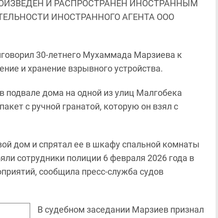
ОИЗВЕДЕН И РАСПРОСТРАНЕН ИНОСТРАННЫМ
ЯТЕЛЬНОСТИ ИНОСТРАННОГО АГЕНТА ООО
иговорил 30-летнего Мухаммада Марзиева к
ение и хранение взрывного устройства.
 в подвале дома на одной из улиц Малгобека
акет с ручной гранатой, которую он взял с
вой дом и спрятал ее в шкафу спальной комнаты
ъяли сотрудники полиции 6 февраля 2026 года в
приятий, сообщила пресс-служба судов
В судебном заседании Марзиев признал