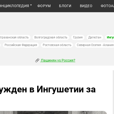
ЭНЦИКЛОПЕДИЯ
ФОРУМ
БЛОГИ
ВИДЕО
ФОТОА
страханская область
Волгоградская область
Грузия
Дагестан
Ингу
Российская Федерация
Ростовская область
Северная Осетия - Алания
Пашинян vs Россия?
ужден в Ингушетии за