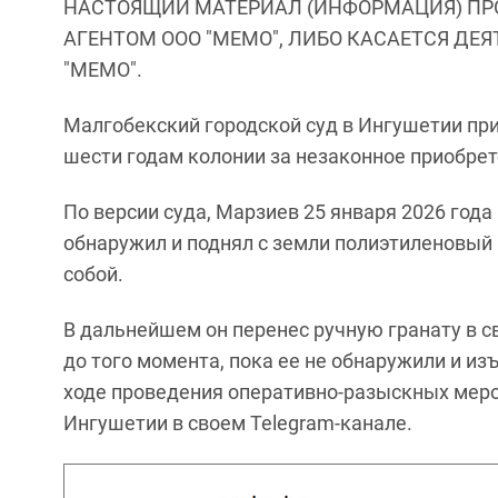
НАСТОЯЩИЙ МАТЕРИАЛ (ИНФОРМАЦИЯ) ПР
АГЕНТОМ ООО "МЕМО", ЛИБО КАСАЕТСЯ ДЕ
"МЕМО".
Малгобекский городской суд в Ингушетии пр
шести годам колонии за незаконное приобрет
По версии суда, Марзиев 25 января 2026 года
обнаружил и поднял с земли полиэтиленовый п
собой.
В дальнейшем он перенес ручную гранату в с
до того момента, пока ее не обнаружили и из
ходе проведения оперативно-разыскных меро
Ингушетии в своем Telegram-канале.