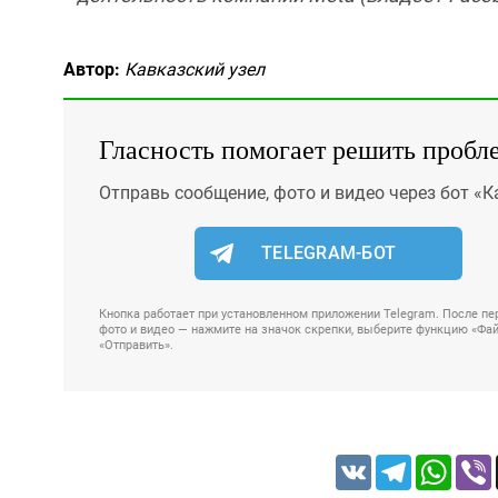
Автор:
Кавказский узел
Гласность помогает решить пробл
Отправь сообщение, фото и видео через бот «К
TELEGRAM-БОТ
Кнопка работает при установленном приложении Telegram. После пер
фото и видео — нажмите на значок скрепки, выберите функцию «Файл
«Отправить».
VK
Telegram
Whats