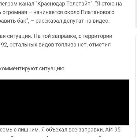
еграм-канал "Краснодар Телетайп". "Я стою на
 огромная – начинается около Платанового
авить бак", – рассказал депутат на видео.
я ситуация. На той заправке, с территории
-92, остальных видов топлива нет, отметил
 комментируют ситуацию.
 семь с лишним. Я объехал все заправки, АИ-95