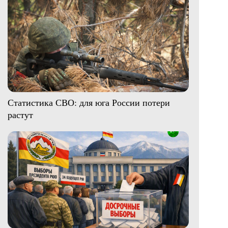
Статистика СВО: для юга России потери
растут