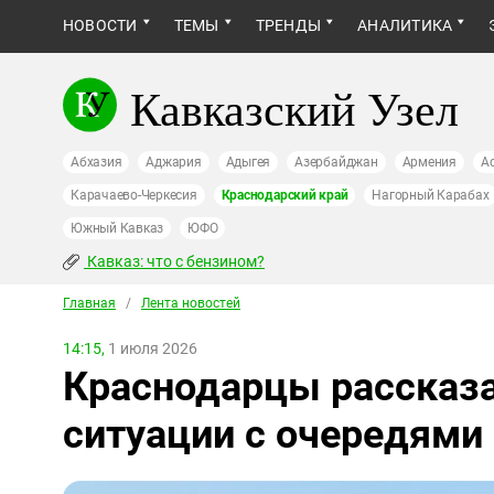
НОВОСТИ
ТЕМЫ
ТРЕНДЫ
АНАЛИТИКА
Кавказский Узел
Абхазия
Аджария
Адыгея
Азербайджан
Армения
А
Карачаево-Черкесия
Краснодарский край
Нагорный Карабах
Южный Кавказ
ЮФО
Кавказ: что с бензином?
Главная
/
Лента новостей
14:15,
1 июля 2026
Краснодарцы рассказа
ситуации с очередями 