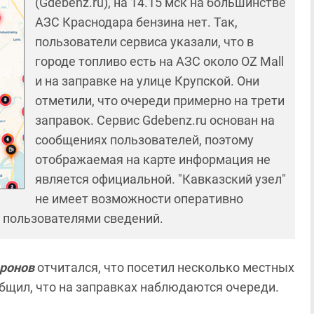
(Gdebenz.ru), на 14.15 мск на большинстве
АЗС Краснодара бензина нет. Так,
пользователи сервиса указали, что в
городе топливо есть на АЗС около OZ Mall
и на заправке на улице Крупской. Они
отметили, что очереди примерно на трети
заправок. Сервис Gdebenz.ru основан на
сообщениях пользователей, поэтому
отображаемая на карте информация не
является официальной. "Кавказский узел"
не имеет возможности оперативно
 пользователями сведений.
ронов
отчитался, что посетил несколько местных
общил, что на заправках наблюдаются очереди.