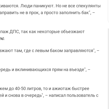
живаются. Люди паникуют. Но не все спекулянты
править не в прок, а просто заполнить бак", –
паж ДПС, так как некоторые объезжают
nc
.
аезжают там, где с левым баком заправляются", –
ередь и вклинивающихся прям на въезде", –
жем до 40-50 литров, то и ажиотаж быстрее
ей и снова в очередь", – написал пользователь с