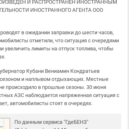
ОИЗВЕДЕН И РАСПРОСТРАНЕН ИНОСТРАННЫМ
ЯТЕЛЬНОСТИ ИНОСТРАННОГО АГЕНТА ООО
роводят в ожидании заправки до шести часов,
омобилисты отметили, что ситуация с очередями
ли увеличить лимиты на отпуск топлива, чтобы
ах.
 губернатор Кубани Вениамин Кондратьев
м сезоном и наплывом отдыхающих. Местные
 не происходило в прошлые сезоны. 30 июня
естных АЗС наблюдается напряженная ситуация с
ает, автомобилисты стоят в очередях.
По данным сервиса "ГдеБЕНЗ"