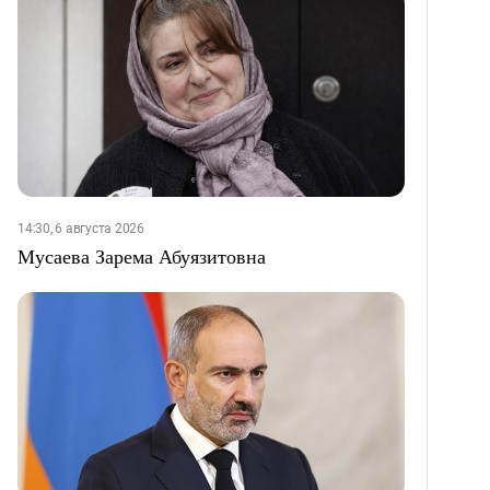
14:30, 6 августа 2026
Мусаева Зарема Абуязитовна