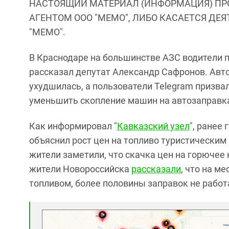
НАСТОЯЩИЙ МАТЕРИАЛ (ИНФОРМАЦИЯ) ПР
АГЕНТОМ ООО "МЕМО", ЛИБО КАСАЕТСЯ ДЕ
"МЕМО".
В Краснодаре на большинстве АЗС водители п
рассказал депутат Александр Сафронов. Авт
ухудшилась, а пользователи Telegram призва
уменьшить скопление машин на автозаправк
Как информировал "
Кавказский узел
", ранее
объяснил рост цен на топливо туристически
жители заметили, что скачка цен на горючее
жители Новороссийска
рассказали
, что на м
топливом, более половины заправок не работ