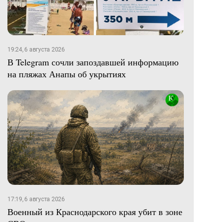
19:24, 6 августа 2026
В Telegram сочли запоздавшей информацию
на пляжах Анапы об укрытиях
17:19, 6 августа 2026
Военный из Краснодарского края убит в зоне