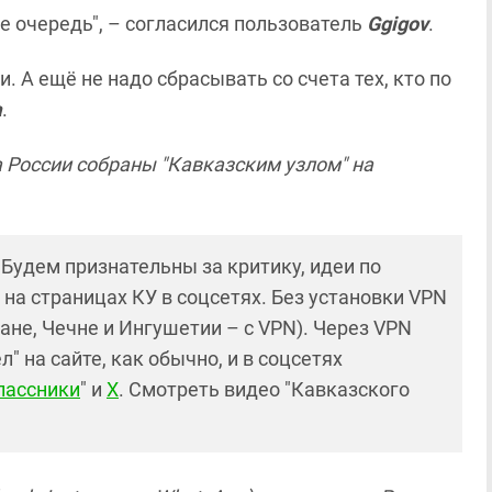
ше очередь", – согласился пользователь
Ggigov
.
 А ещё не надо сбрасывать со счета тех, кто по
а
.
 России собраны "Кавказским узлом" на
! Будем признательны за критику, идеи по
и на страницах КУ в соцсетях. Без установки VPN
ане, Чечне и Ингушетии – с VPN). Через VPN
 на сайте, как обычно, и в соцсетях
лассники
" и
X
. Смотреть видео "Кавказского