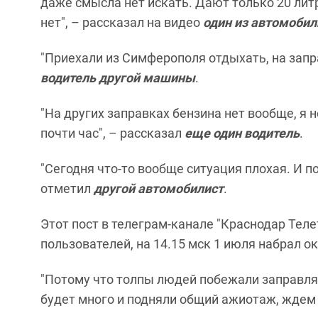
даже смысла нет искать. Дают только 20 лит
нет", – рассказал на видео
один из автомобил
"Приехали из Симферополя отдыхать, на запр
водитель
другой машины
.
"На других заправках бензина нет вообще, я 
почти час", – рассказал
еще один водитель
.
"Сегодня что-то вообще ситуация плохая. И по
отметил
другой автомобилист
.
Этот пост в телеграм-канале "Краснодар Теле
пользователей, на 14.15 мск 1 июля набрал о
"Потому что толпы людей побежали заправлят
будет много и подняли общий ажиотаж, ждем 