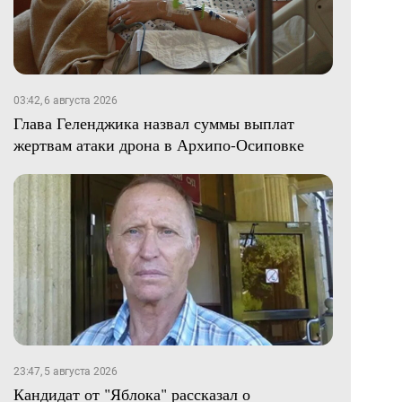
03:42, 6 августа 2026
Глава Геленджика назвал суммы выплат
жертвам атаки дрона в Архипо-Осиповке
23:47, 5 августа 2026
Кандидат от "Яблока" рассказал о