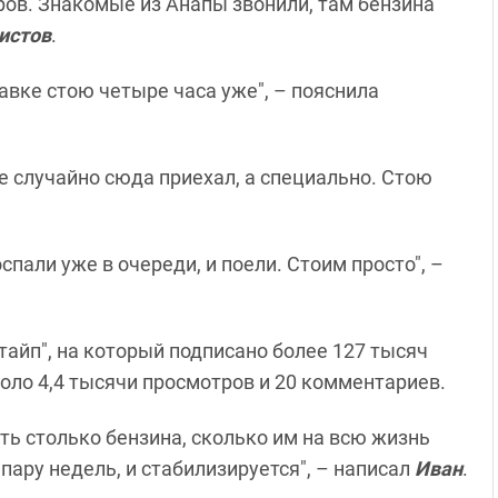
ров. Знакомые из Анапы звонили, там бензина
истов
.
авке стою четыре часа уже", – пояснила
не случайно сюда приехал, а специально. Стою
спали уже в очереди, и поели. Стоим просто", –
тайп", на который подписано более 127 тысяч
коло 4,4 тысячи просмотров и 20 комментариев.
ь столько бензина, сколько им на всю жизнь
пару недель, и стабилизируется", – написал
Иван
.