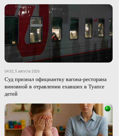
04:52, 5 августа 2026
Суд признал официантку вагона-ресторана
виновной в отравлении ехавших в Туапсе
детей