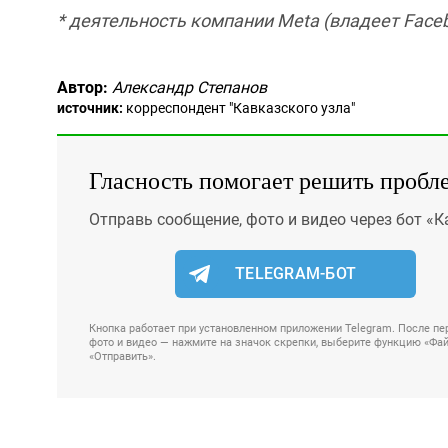
* деятельность компании Meta (владеет Faceb
Автор:
Александр Степанов
источник:
корреспондент "Кавказского узла"
Гласность помогает решить пробл
Отправь сообщение, фото и видео через бот «К
TELEGRAM-БОТ
Кнопка работает при установленном приложении Telegram. После пер
фото и видео — нажмите на значок скрепки, выберите функцию «Файл
«Отправить».