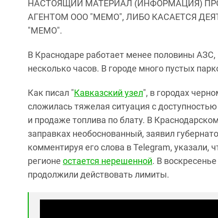
НАСТОЯЩИЙ МАТЕРИАЛ (ИНФОРМАЦИЯ) ПР
АГЕНТОМ ООО "МЕМО", ЛИБО КАСАЕТСЯ ДЕ
"МЕМО".
В Краснодаре работает менее половины АЗС,
несколько часов. В городе много пустых парк
Как писал "
Кавказский узел
", в городах чер
сложилась тяжелая ситуация с доступностью
и продаже топлива по блату. В Краснодарском
заправках необоснованный, заявил губернат
комментируя его слова в Telegram, указали,
регионе
остается нерешенной
. В воскресень
продолжили действовать лимиты.