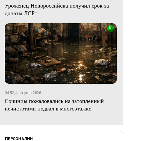
Уроженец Новороссийска получил срок за
донаты ЛСР*
04:52, 4 августа 2026
Сочинцы пожаловались на затопленный
нечистотами подвал в многоэтажке
ПЕРСОНАЛИИ