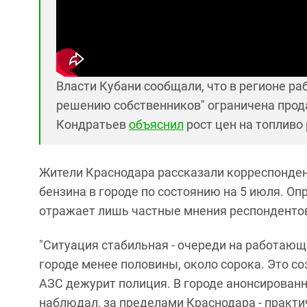
Власти Кубани сообщали, что в регионе р
решению собственников" ограничена прод
Кондратьев
объяснил
рост цен на топливо
Жители Краснодара рассказали корреспондент
бензина в городе по состоянию на 5 июля. Оп
отражает лишь частные мнения респонденто
"Ситуация стабильная - очереди на работающ
городе менее половины, около сорока. Это с
АЗС дежурит полиция. В городе анонсирован
наблюдал, за пределами Краснодара - практи