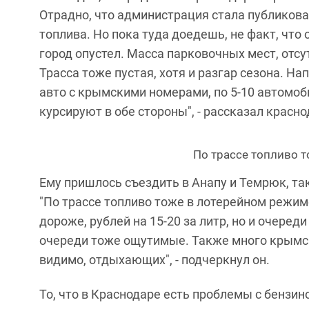
Отрадно, что администрация стала публиков
топлива. Но пока туда доедешь, не факт, что 
город опустел. Масса парковочных мест, отсу
Трасса тоже пустая, хотя и разгар сезона. Н
авто с крымскими номерами, по 5-10 автомоб
курсируют в обе стороны", - рассказал красн
По трассе топливо 
Ему пришлось съездить в Анапу и Темрюк, так
"По трассе топливо тоже в лотерейном режи
дороже, рублей на 15-20 за литр, но и очере
очереди тоже ощутимые. Также много крымск
видимо, отдыхающих", - подчеркнул он.
То, что в Краснодаре есть проблемы с бензи