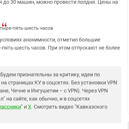
ся до 30 машин, можно провести полдня. Цены на
тыре-пять-шесть часов
условиях анонимности, отметил большие
-пять-шесть часов. При этом отпускают не более
! Будем признательны за критику, идеи по
и на страницах КУ в соцсетях. Без установки VPN
ане, Чечне и Ингушетии – с VPN). Через VPN
 на сайте, как обычно, и в соцсетях
лассники
" и
X
. Смотреть видео "Кавказского