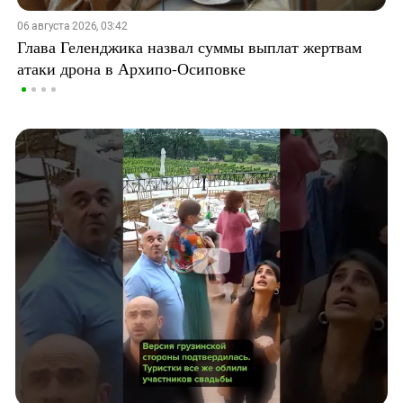
06 августа 2026, 03:42
Глава Геленджика назвал суммы выплат жертвам
атаки дрона в Архипо-Осиповке