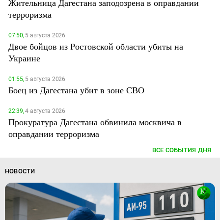
Жительница Дагестана заподозрена в оправдании
терроризма
07:50,
5 августа 2026
Двое бойцов из Ростовской области убиты на
Украине
01:55,
5 августа 2026
Боец из Дагестана убит в зоне СВО
22:39,
4 августа 2026
Прокуратура Дагестана обвинила москвича в
оправдании терроризма
ВСЕ СОБЫТИЯ ДНЯ
НОВОСТИ