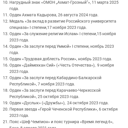
Нагрудный знак «ОМОН „Ахмат-Грозный“», 11 марта 2025
года.
Орден Ахмата Кадырова, 26 августа 2024 года.
Медаль «За вклад в развитие Российского университета
спецназа» I степени,17 ноября 2023 года.
Орден «За служение религии Ислам» I степени,15 ноября
2023 года.
Орден «За заслуги перед Уммой» I степени, ноябрь 2023
года.
Орден «Трудовая доблесть России», ноябрь 2023 года.
Орден «Даймехкан Сий» («Честь Отечества»), 9 ноября
2023 года.
Орден «За заслуги перед Кабардино-Балкарской
Республикой», 7 ноября 2023 года.
Орден «За заслуги перед Карачаево-Черкесской
Республикой», 25 октября 2023 года.
Орден «Дуслык» (»Дружбы»), 24 октября 2023 года.
Первая звезда «Герой Чеченской Республики», 6 октября
2023 года.
Пояс «Шеф Чемпион» и пояс турнира «Время легенд 6»,
Бокс, 8 апреля 2021 года.