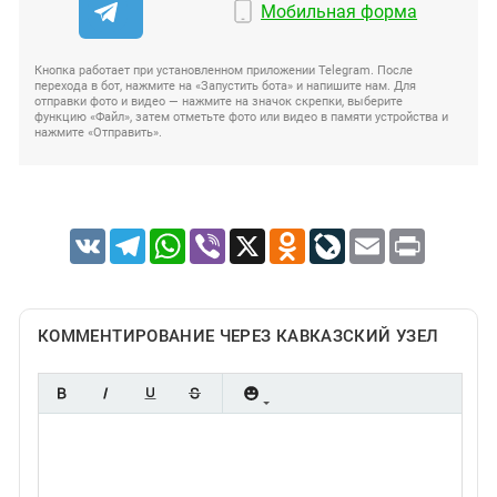
Мобильная форма
Кнопка работает при установленном приложении Telegram. После
перехода в бот, нажмите на «Запустить бота» и напишите нам. Для
отправки фото и видео — нажмите на значок скрепки, выберите
функцию «Файл», затем отметьте фото или видео в памяти устройства и
нажмите «Отправить».
VK
Telegram
WhatsApp
Viber
X
Odnoklassniki
LiveJournal
Email
Print
КОММЕНТИРОВАНИЕ ЧЕРЕЗ КАВКАЗСКИЙ УЗЕЛ