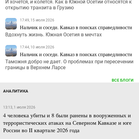
И хочется, и колется. Как в Южной Осетии относятся к
открытию транзита в Грузию
17:49, 15 июля 2026
Нальчик и соседи. Кавказ в поисках справедливости
Вдохнуть жизнь. Южная Осетия в мечтах
17:44, 10 июля 2026
Нальчик и соседи. Кавказ в поисках справедливости
Таможня добро не дает. О проблемах при пересечении
границы в Верхнем Ларсе
ВСЕ БЛОГИ
АНАЛИТИКА
13:13, 1 июля 2026
4 человека убиты и 8 были ранены в вооруженных и
террористических атаках на Северном Кавказе и юге
России во II квартале 2026 года