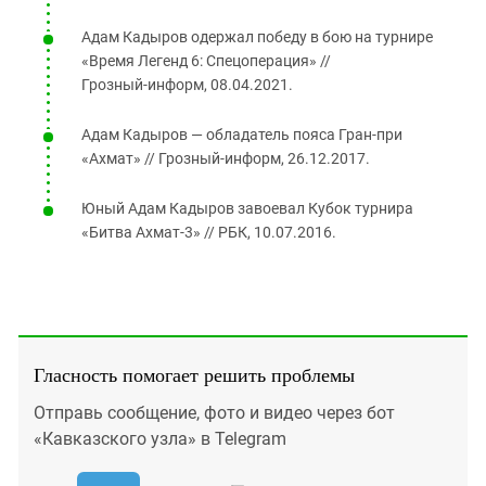
Адам Кадыров одержал победу в бою на турнире
«Время Легенд 6: Спецоперация» //
Грозный‑информ, 08.04.2021.
Адам Кадыров — обладатель пояса Гран‑при
«Ахмат» // Грозный‑информ, 26.12.2017.
Юный Адам Кадыров завоевал Кубок турнира
«Битва Ахмат‑3» // РБК, 10.07.2016.
Гласность помогает решить проблемы
Отправь сообщение, фото и видео через бот
«Кавказского узла» в Telegram