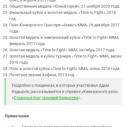
Общественная медаль «Юный герой», 21 ноября 2020 года.
Финальный кубок и золотая медаль «Time to Fight», 2018
год.
Пояс Юниорского Гран-при «Ахмат» ММА, 26 декабря 2017
года.
Золотая медаль и чемпионский кубок «Time to Fight» ММА,
февраль 2017 года.
Золотая медаль «Time to Fight» ММА, октябрь 2017 года.
Золотая медаль и кубок турнира «Time to Fight» ММА, весна
2016 года.
Пояс и золотой кубок «Time to Fight» ММА, осень 2016 года.
Почетное звание Хафиза, 2013 год.
Подробно о поединках, в которых участвовал Адам
Кадыров, рассказывается в справке «Кавказского узла»
«
Странные бои сыновей Кадырова
».
Примечания
Адаму Кадырову вручили памятную юбилейную