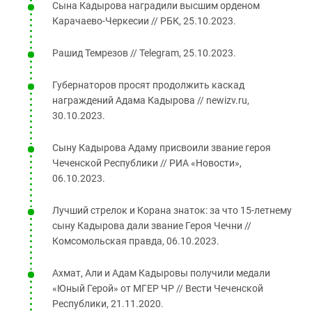
Сына Кадырова наградили высшим орденом
Карачаево‑Черкесии // РБК, 25.10.2023.
Рашид Темрезов // Telegram, 25.10.2023.
Губернаторов просят продолжить каскад
награждений Адама Кадырова // newizv.ru,
30.10.2023.
Сыну Кадырова Адаму присвоили звание героя
Чеченской Республики // РИА «Новости»,
06.10.2023.
Лучший стрелок и Корана знаток: за что 15‑летнему
сыну Кадырова дали звание Героя Чечни //
Комсомольская правда, 06.10.2023.
Ахмат, Али и Адам Кадыровы получили медали
«Юный Герой» от МГЕР ЧР // Вести Чеченской
Республики, 21.11.2020.