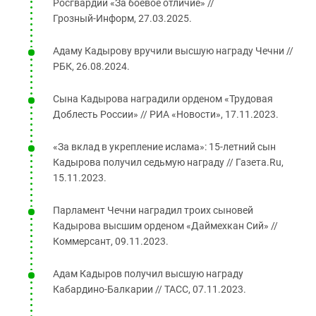
Росгвардии «За боевое отличие» //
Грозный‑Информ, 27.03.2025.
Адаму Кадырову вручили высшую награду Чечни //
РБК, 26.08.2024.
Сына Кадырова наградили орденом «Трудовая
Доблесть России» // РИА «Новости», 17.11.2023.
«За вклад в укрепление ислама»: 15‑летний сын
Кадырова получил седьмую награду // Газета.Ru,
15.11.2023.
Парламент Чечни наградил троих сыновей
Кадырова высшим орденом «Даймехкан Сий» //
Коммерсант, 09.11.2023.
Адам Кадыров получил высшую награду
Кабардино‑Балкарии // ТАСС, 07.11.2023.