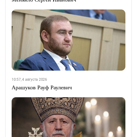
10:57, 4 августа 2026
Арашуков Рауф Раулевич