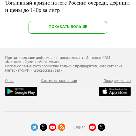
Топливный кризис на юге России: очереди, дефицит
и цены до 140р за литр
ПОКАЗАТЬ БОЛЬШЕ
При цитировании информации гиперссылка на Интернет-СМИ
«Кавказский узел» обязательна
Использование фото возможно только с предварительного согласия
Интернет-СМИ «Кавказский узел»
О нас
Как связаться с нами
Пожертвования
English: