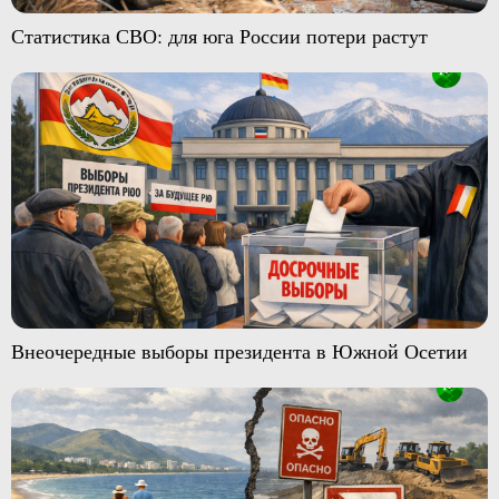
Статистика СВО: для юга России потери растут
Внеочередные выборы президента в Южной Осетии