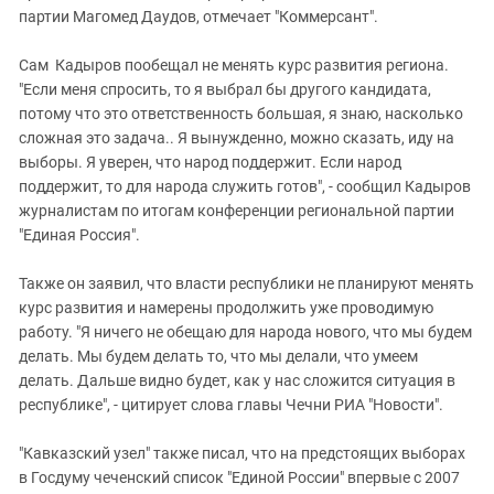
партии Магомед Даудов, отмечает "Коммерсант".
Сам Кадыров пообещал не менять курс развития региона.
"Если меня спросить, то я выбрал бы другого кандидата,
потому что это ответственность большая, я знаю, насколько
сложная это задача.. Я вынужденно, можно сказать, иду на
выборы. Я уверен, что народ поддержит. Если народ
поддержит, то для народа служить готов", - сообщил Кадыров
журналистам по итогам конференции региональной партии
"Единая Россия".
Также он заявил, что власти республики не планируют менять
курс развития и намерены продолжить уже проводимую
работу. "Я ничего не обещаю для народа нового, что мы будем
делать. Мы будем делать то, что мы делали, что умеем
делать. Дальше видно будет, как у нас сложится ситуация в
республике", - цитирует слова главы Чечни РИА "Новости".
"Кавказский узел" также писал, что на предстоящих выборах
в Госдуму чеченский список "Единой России" впервые с 2007