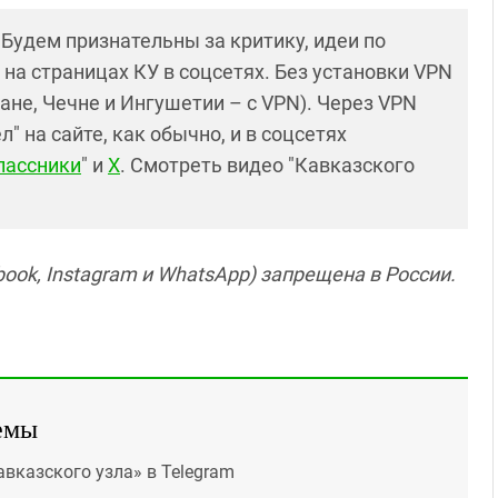
! Будем признательны за критику, идеи по
и на страницах КУ в соцсетях. Без установки VPN
ане, Чечне и Ингушетии – с VPN). Через VPN
 на сайте, как обычно, и в соцсетях
лассники
" и
X
. Смотреть видео "Кавказского
ook, Instagram и WhatsApp) запрещена в России.
емы
авказского узла» в Telegram