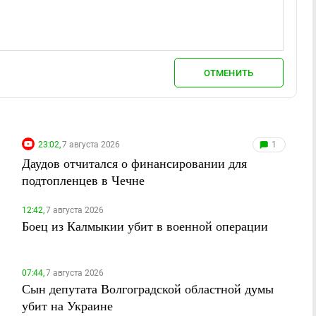
ОТМЕНИТЬ
23:02,
7 августа 2026
1
Даудов отчитался о финансировании для
подтопленцев в Чечне
12:42,
7 августа 2026
Боец из Калмыкии убит в военной операции
07:44,
7 августа 2026
Сын депутата Волгоградской областной думы
убит на Украине