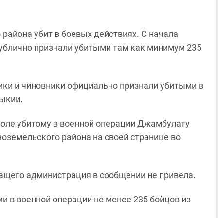
района убит в боевых действиях. С начала
публично признали убитыми там как минимум 235
овики и чиновники официально признали убитыми в
ыкии.
оле убитому в военной операции Джамбулату
оземельского района на своей странице во
ащего администрация в сообщении не привела.
и в военной операции не менее 235 бойцов из