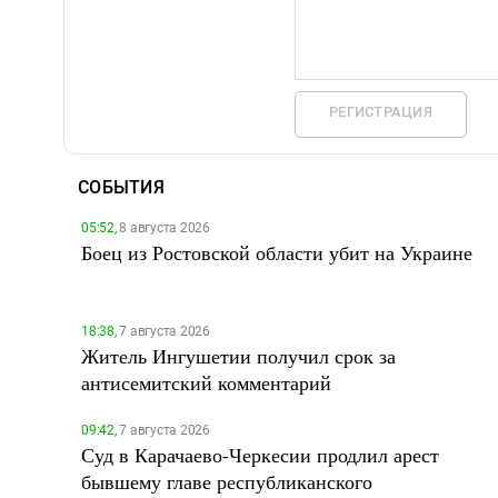
РЕГИСТРАЦИЯ
СОБЫТИЯ
05:52,
8 августа 2026
Боец из Ростовской области убит на Украине
18:38,
7 августа 2026
Житель Ингушетии получил срок за
антисемитский комментарий
09:42,
7 августа 2026
Суд в Карачаево-Черкесии продлил арест
бывшему главе республиканского