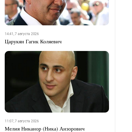
14:41, 7 августа 2026
Царукян Гагик Коляевич
11:07, 7 августа 2026
Мелия Никанор (Ника) Анзорович