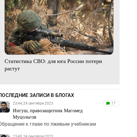
Статистика СВО: для юга России потери
растут
ПОСЛЕДНИЕ ЗАПИСИ В БЛОГАХ
23:44, 24 сентября 2023
17
Ингуш, правозащитник Магомед
Муцольгов
Обращение к главе по лживым учебникам
23:40, 24 сентября 2023