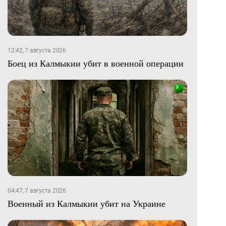
12:42, 7 августа 2026
Боец из Калмыкии убит в военной операции
04:47, 7 августа 2026
Военный из Калмыкии убит на Украине