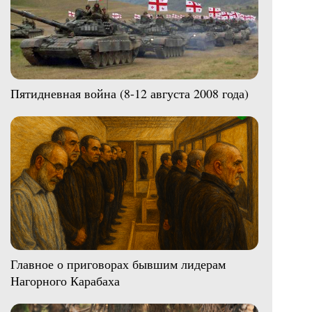
Пятидневная война (8-12 августа 2008 года)
Главное о приговорах бывшим лидерам
Нагорного Карабаха