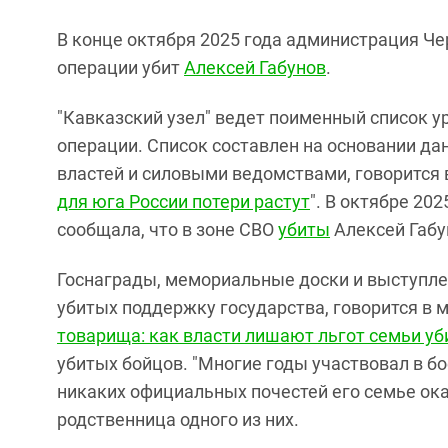
В конце октября 2025 года администрация Че
операции убит
Алексей Габунов
.
"Кавказский узел" ведет поименный список 
операции. Список составлен на основании д
властей и силовыми ведомствами, говорится в
для юга России потери растут
". В октябре 20
сообщала, что в зоне СВО
убиты
Алексей Габу
Госнаграды, мемориальные доски и выступле
убитых поддержку государства, говорится в м
товарища: как власти лишают льгот семьи у
убитых бойцов. "Многие годы участвовал в б
никаких официальных почестей его семье оказа
родственница одного из них.