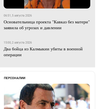
06:51, 5 августа 2026
Основательница проекта "Кавказ без матери"
заявила об угрозах и давлении
15:00, 2 августа 2026
Два бойца из Калмыкии убиты в военной
операции
ПЕРСОНАЛИИ