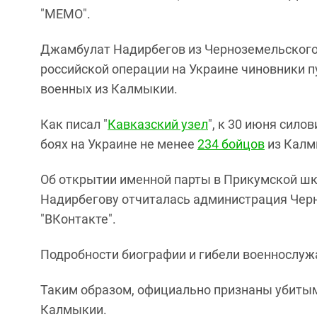
"МЕМО".
Джамбулат Надирбегов из Черноземельского 
российской операции на Украине чиновники 
военных из Калмыкии.
Как писал "
Кавказский узел
", к 30 июня сил
боях на Украине не менее
234 бойцов
из Калм
Об открытии именной парты в Прикумской шк
Надирбегову отчиталась администрация Черн
"ВКонтакте".
Подробности биографии и гибели военнослуж
Таким образом, официально признаны убитым
Калмыкии.