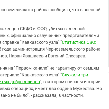
рноземельского района сообщила, что в военной
уроженцев СКФО и ЮФО, убитых в военной
анных, официально озвученных представителями
 справке "Кавказского узла" "
Статистика СВО:
25 года администрация Черноземельского района
нов, Наран Явашкеев и Евгений Слесарев.
ния на "Первом канале" не гарантируют семьям
атериале "Кавказского узла" "
Служили три
битых добровольцев
", в котором описаны истории
оевых операциях, имеет два ордена Мужества. Но
но не было", - рассказала, в частности,