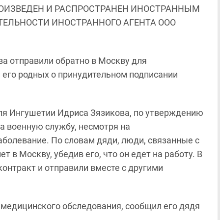
ОИЗВЕДЕН И РАСПРОСТРАНЕН ИНОСТРАННЫМ
ЯТЕЛЬНОСТИ ИНОСТРАННОГО АГЕНТА ООО
ва отправили обратно в Москву для
 его родных о принудительном подписании
теля Ингушетии Идриса Зязикова, по утверждению
а военную службу, несмотря на
аболевание. По словам дяди, люди, связанные с
 в Москву, убедив его, что он едет на работу. В
контракт и отправили вместе с другими
 медицинского обследования, сообщил его дядя