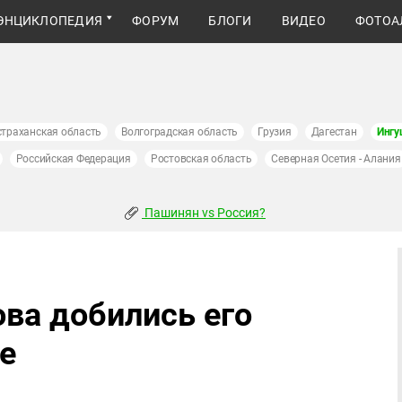
ЭНЦИКЛОПЕДИЯ
ФОРУМ
БЛОГИ
ВИДЕО
ФОТОА
страханская область
Волгоградская область
Грузия
Дагестан
Ингу
Российская Федерация
Ростовская область
Северная Осетия - Алания
Пашинян vs Россия?
ва добились его
е