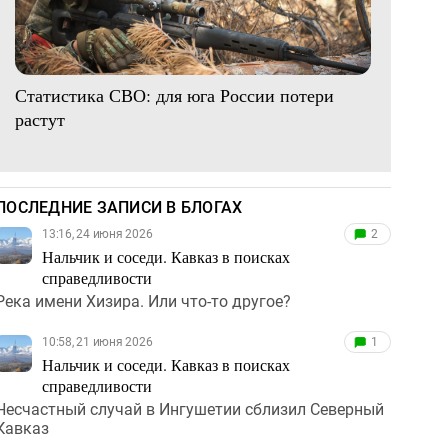
Статистика СВО: для юга России потери
растут
ПОСЛЕДНИЕ ЗАПИСИ В БЛОГАХ
13:16, 24 июня 2026
2
Нальчик и соседи. Кавказ в поисках
справедливости
Река имени Хизира. Или что-то другое?
10:58, 21 июня 2026
1
Нальчик и соседи. Кавказ в поисках
справедливости
Несчастный случай в Ингушетии сблизил Северный
Кавказ