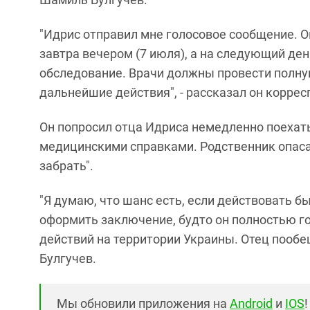
‎"Идрис отправил мне голосовое сообщение. Он
завтра вечером (7 июля), а на следующий де
обследование. Врачи должны провести полну
дальнейшие действия", - рассказал он коррес
‎Он попросил отца Идриса немедленно поехат
медицинскими справками. Родственник опасае
забрать".
‎"Я думаю, что шанс есть, если действовать бы
оформить заключение, будто он полностью год
действий на территории Украины. ‎Отец пообещ
Булгучев.
Мы обновили приложения на
Android
и
IOS