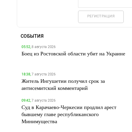
РЕГИСТРАЦИЯ
СОБЫТИЯ
05:52,
8 августа 2026
Боец из Ростовской области убит на Украине
18:38,
7 августа 2026
Житель Ингушетии получил срок за
антисемитский комментарий
09:42,
7 августа 2026
Суд в Карачаево-Черкесии продлил арест
бывшему главе республиканского
Минимущества