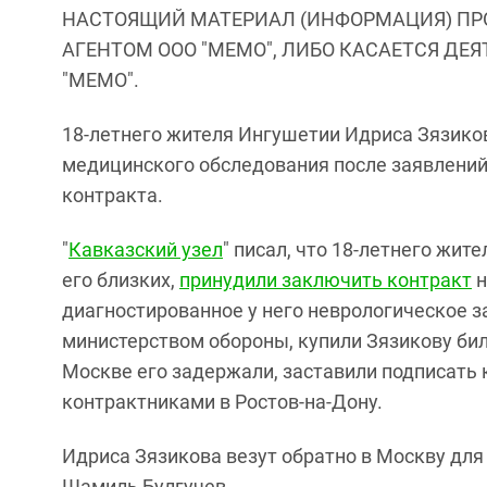
НАСТОЯЩИЙ МАТЕРИАЛ (ИНФОРМАЦИЯ) ПР
АГЕНТОМ ООО "МЕМО", ЛИБО КАСАЕТСЯ ДЕ
"МЕМО".
18-летнего жителя Ингушетии Идриса Зязико
медицинского обследования после заявлений
контракта.
"
Кавказский узел
" писал, что 18-летнего жи
его близких,
принудили заключить контракт
н
диагностированное у него неврологическое з
министерством обороны, купили Зязикову билет
Москве его задержали, заставили подписать 
контрактниками в Ростов-на-Дону.
Идриса Зязикова везут обратно в Москву для
Шамиль Булгучев.