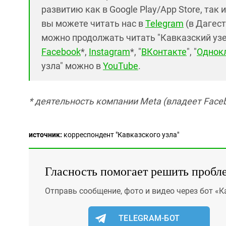
развитию как в Google Play/App Store, так 
вы можете читать нас в
Telegram
(в Дагест
можно продолжать читать "Кавказский узел"
Facebook
*,
Instagram
*, "
ВКонтакте
", "
Однок
узла" можно в
YouTube
.
* деятельность компании Meta (владеет Faceb
источник:
корреспондент "Кавказского узла"
Гласность помогает решить пробл
Отправь сообщение, фото и видео через бот «К
TELEGRAM-БОТ