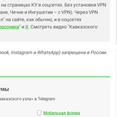
и на страницах КУ в соцсетях. Без установки VPN
ане, Чечне и Ингушетии – с VPN). Через VPN
 на сайте, как обычно, и в соцсетях
лассники
" и
X
. Смотреть видео "Кавказского
ook, Instagram и WhatsApp) запрещена в России.
емы
авказского узла» в Telegram
Мобильная форма