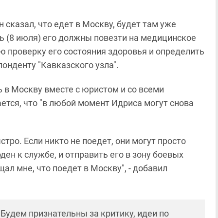
 сказал, что едет в Москву, будет там уже
нь (8 июля) его должны повезти на медицинское
ю проверку его состояния здоровья и определить
понденту "Кавказского узла".
ь в Москву вместе с юристом и со всеми
тся, что "в любой момент Идриса могут снова
стро. Если никто не поедет, они могут просто
ен к службе, и отправить его в зону боевых
ал мне, что поедет в Москву", - добавил
! Будем признательны за критику, идеи по