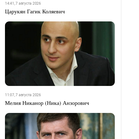
14:41, 7 августа 2026
Царукян Гагик Коляевич
11:07, 7 августа 2026
Мелия Никанор (Ника) Анзорович