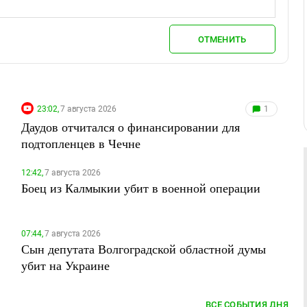
ОТМЕНИТЬ
23:02,
7 августа 2026
1
Даудов отчитался о финансировании для
подтопленцев в Чечне
12:42,
7 августа 2026
Боец из Калмыкии убит в военной операции
07:44,
7 августа 2026
Сын депутата Волгоградской областной думы
убит на Украине
ВСЕ СОБЫТИЯ ДНЯ