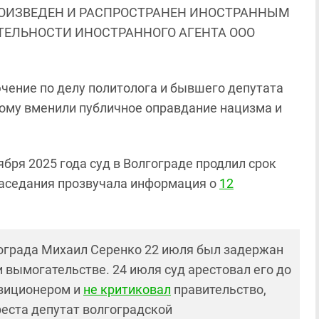
ОИЗВЕДЕН И РАСПРОСТРАНЕН ИНОСТРАННЫМ
ЯТЕЛЬНОСТИ ИНОСТРАННОГО АГЕНТА ООО
чение по делу политолога и бывшего депутата
ому вменили публичное оправдание нацизма и
тября 2025 года суд в Волгограде продлил срок
 заседания прозвучала информация о
12
ограда Михаил Серенко 22 июля был задержан
 вымогательстве. 24 июля суд арестовал его до
озиционером и
не критиковал
правительство,
реста депутат волгоградской