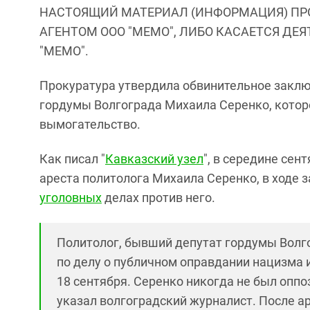
НАСТОЯЩИЙ МАТЕРИАЛ (ИНФОРМАЦИЯ) ПР
АГЕНТОМ ООО "МЕМО", ЛИБО КАСАЕТСЯ ДЕ
"МЕМО".
Прокуратура утвердила обвинительное заклю
гордумы Волгограда Михаила Серенко, котор
вымогательство.
Как писал "
Кавказский узел
", в середине сен
ареста политолога Михаила Серенко, в ходе
уголовных
делах против него.
Политолог, бывший депутат гордумы Волг
по делу о публичном оправдании нацизма и
18 сентября. Серенко никогда не был опп
указал волгоградский журналист. После а