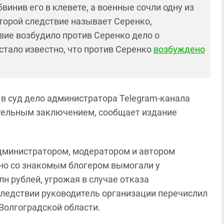
винив его в клевете, а военные сочли одну из
оторой следствие называет Серенко,
ие возбудило против Серенко дело о
стало известно, что против Серенко
возбуждено
 в суд дело
администратора Telegram-канала
ительным заключением, сообщает издание
администратором, модератором и автором
тно со знакомым блогером вымогали у
н рублей, угрожая в случае отказа
ледствии руководитель организации перечислил
Волгоградской области.