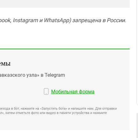
ook, Instagram и WhatsApp) запрещена в России.
емы
авказского узла» в Telegram
Мобильная форма
ехода в бот, нажмите на «Запустить бота» и напишите нам. Для отправки
», затем отметьте фото или видео в памяти устройства и нажмите