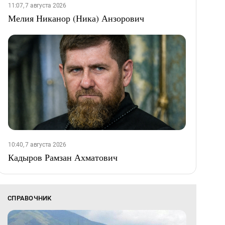
11:07, 7 августа 2026
Мелия Никанор (Ника) Анзорович
10:40, 7 августа 2026
Кадыров Рамзан Ахматович
СПРАВОЧНИК