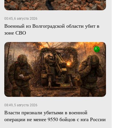
00:45, 6 августа 2026
Военный из Волгоградской области убит в
зоне СВО
08:49, 5 августа 2026
Власти признали убитыми в военной
операции не менее 9550 бойцов с юга России