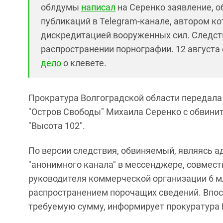
облдумы
написал
на Серенко заявление, об
публикаций в Telegram-канале, автором к
дискредитацией вооруженных сил. Следств
распространении порнографии. 12 августа 
дело
о клевете.
Прократура Волгоградской области передала
"Остров Свободы" Михаила Серенко с обвин
"Высота 102".
По версии следствия, обвиняемый, являясь 
"анонимного канала" в мессенджере, совмес
руководителя коммерческой организации 6 мл
распространением порочащих сведений. Впос
требуемую сумму, информирует прокуратура 