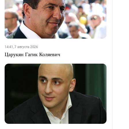
14:41, 7 августа 2026
Царукян Гагик Коляевич