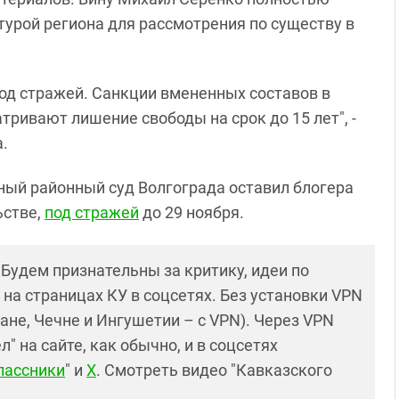
турой региона для рассмотрения по существу в
од стражей. Санкции вмененных составов в
ривают лишение свободы на срок до 15 лет", -
.
ьный районный суд Волгограда оставил блогера
ьстве,
под стражей
до 29 ноября.
! Будем признательны за критику, идеи по
и на страницах КУ в соцсетях. Без установки VPN
ане, Чечне и Ингушетии – с VPN). Через VPN
 на сайте, как обычно, и в соцсетях
лассники
" и
X
. Смотреть видео "Кавказского