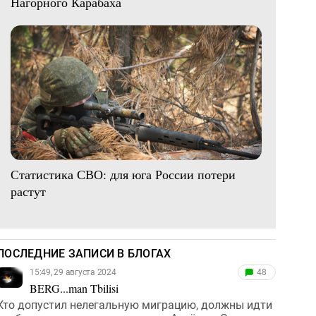
Нагорного Карабаха
Статистика СВО: для юга России потери
растут
ПОСЛЕДНИЕ ЗАПИСИ В БЛОГАХ
15:49, 29 августа 2024
48
BERG...man Tbilisi
Кто допустил нелегальную миграцию, должны идти