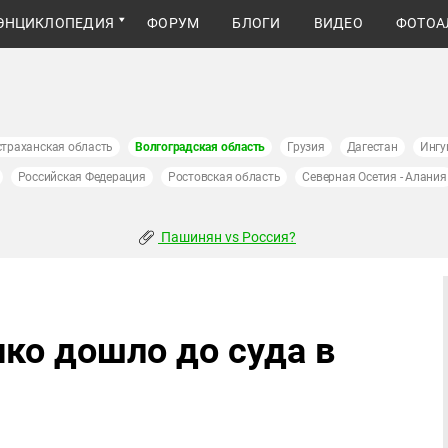
ЭНЦИКЛОПЕДИЯ
ФОРУМ
БЛОГИ
ВИДЕО
ФОТОА
страханская область
Волгоградская область
Грузия
Дагестан
Ингу
Российская Федерация
Ростовская область
Северная Осетия - Алания
Пашинян vs Россия?
ко дошло до суда в