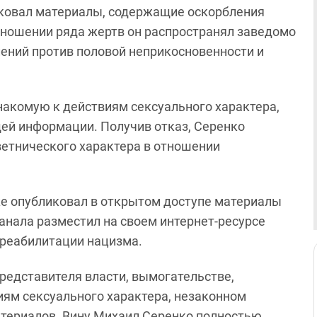
иковал материалы, содержащие оскорбления
тношении ряда жертв он распространял заведомо
ений против половой неприкосновенности и
накомую к действиям сексуального характера,
й информации. Получив отказ, Серенко
ветнического характера в отношении
е опубликовал в открытом доступе материалы
анала разместил на своем интернет-ресурсе
 реабилитации нацизма.
представителя власти, вымогательстве,
иям сексуального характера, незаконном
атериалов. Вину Михаил Серенко полностью