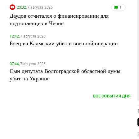
23:02,
7 августа 2026
1
Даудов отчитался о финансировании для
подтопленцев в Чечне
12:42,
7 августа 2026
Боец из Калмыкии убит в военной операции
07:44,
7 августа 2026
Сын депутата Волгоградской областной думы
убит на Украине
ВСЕ СОБЫТИЯ ДНЯ