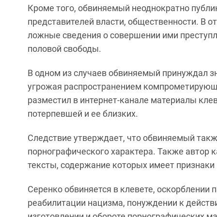
Кроме того, обвиняемый неоднократно публ
представителей власти, общественности. В о
ложные сведения о совершении ими преступл
половой свободы.
В одном из случаев обвиняемый принуждал з
угрожая распространением компрометирующе
разместил в интернет-канале материалы кле
потерпевшей и ее близких.
Следствие утверждает, что обвиняемый такж
порнографического характера. Также автор к
тексты, содержание которых имеет признаки
Серенко обвиняется в клевете, оскорблении 
реабилитации нацизма, понуждении к действ
изготовлении и обороте порнографических м