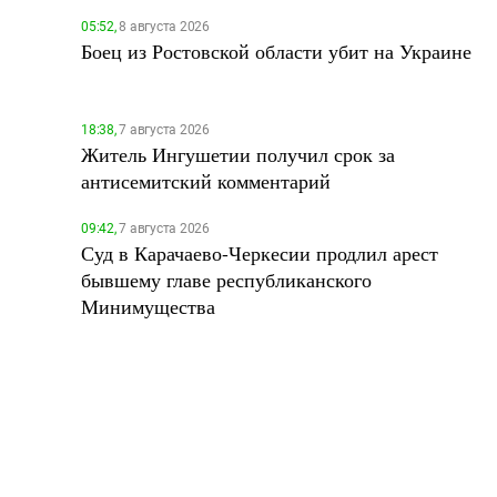
05:52,
8 августа 2026
Боец из Ростовской области убит на Украине
18:38,
7 августа 2026
Житель Ингушетии получил срок за
антисемитский комментарий
09:42,
7 августа 2026
Суд в Карачаево-Черкесии продлил арест
бывшему главе республиканского
Минимущества