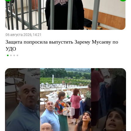
06 августа 2026, 14:21
Защита попросила выпустить Зарему Мусаеву по
УДО