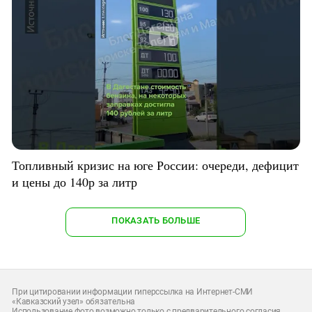
Топливный кризис на юге России: очереди, дефицит
и цены до 140р за литр
ПОКАЗАТЬ БОЛЬШЕ
При цитировании информации гиперссылка на Интернет-СМИ
«Кавказский узел» обязательна
Использование фото возможно только с предварительного согласия