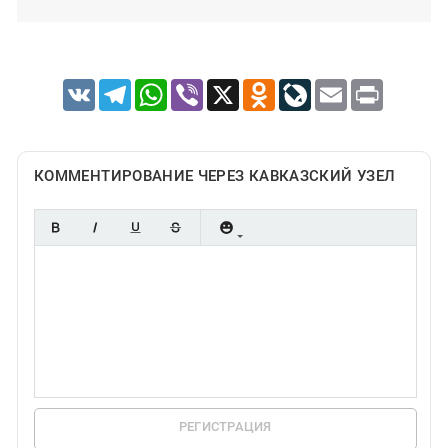
VK
Telegram
WhatsApp
Viber
X
Odnoklassniki
LiveJournal
Email
Print
КОММЕНТИРОВАНИЕ ЧЕРЕЗ КАВКАЗСКИЙ УЗЕЛ
РЕГИСТРАЦИЯ