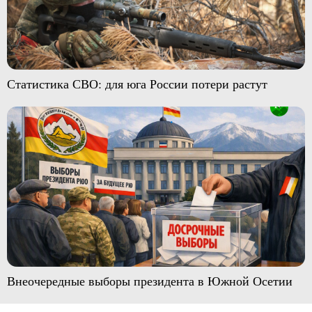
Статистика СВО: для юга России потери растут
Внеочередные выборы президента в Южной Осетии