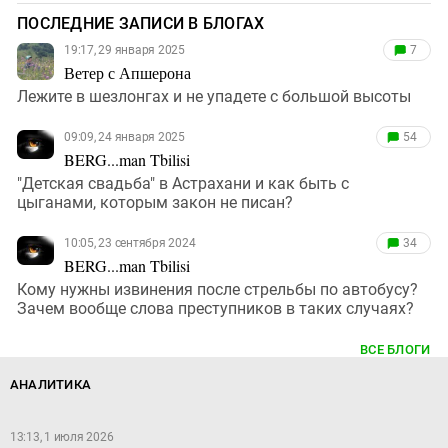
ПОСЛЕДНИЕ ЗАПИСИ В БЛОГАХ
19:17, 29 января 2025
7
Ветер с Апшерона
Лежите в шезлонгах и не упадете с большой высоты
09:09, 24 января 2025
54
BERG...man Tbilisi
"Детская свадьба" в Астрахани и как быть с
цыганами, которым закон не писан?
10:05, 23 сентября 2024
34
BERG...man Tbilisi
Кому нужны извинения после стрельбы по автобусу?
Зачем вообще слова преступников в таких случаях?
ВСЕ БЛОГИ
АНАЛИТИКА
13:13, 1 июля 2026