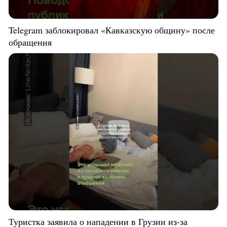
Telegram заблокировал «Кавказскую общину» после
обращения
Туристка заявила о нападении в Грузии из-за