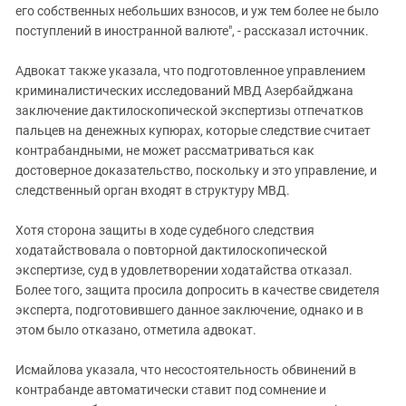
его собственных небольших взносов, и уж тем более не было
поступлений в иностранной валюте", - рассказал источник.
Адвокат также указала, что подготовленное управлением
криминалистических исследований МВД Азербайджана
заключение дактилоскопической экспертизы отпечатков
пальцев на денежных купюрах, которые следствие считает
контрабандными, не может рассматриваться как
достоверное доказательство, поскольку и это управление, и
следственный орган входят в структуру МВД.
Хотя сторона защиты в ходе судебного следствия
ходатайствовала о повторной дактилоскопической
экспертизе, суд в удовлетворении ходатайства отказал.
Более того, защита просила допросить в качестве свидетеля
эксперта, подготовившего данное заключение, однако и в
этом было отказано, отметила адвокат.
Исмайлова указала, что несостоятельность обвинений в
контрабанде автоматически ставит под сомнение и