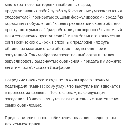
многократного повторения шаблонных фраз,
представляющих собой сугубо субъективные умозаключения
следователей, прикрытые общими формулировками вроде "из
корыстных побуждений", "в целях реализации своего общего
преступного умысла", "разработали долгосрочный системный
план совершения преступлений". Из-за большого количества
синтаксических ошибок в сложных предложениях суть
обвинения местами стала абстрактной, непонятной и
запутанной. Таким образом следственный орган пытался
завуалировать выдвинутые обвинения и придать им ложную
легитимность", - сказал Джафаров.
Сотрудник Бакинского суда по тяжким преступлениям
подтвердил "Кавказскому узлу", что выступления адвокатов
в процессе завершены. По его словам, на следующем
заседании, 13 июля, начнутся заключительные выступления
самих обвиняемых.
Представители стороны обвинения оказались недоступны
для комментариев.