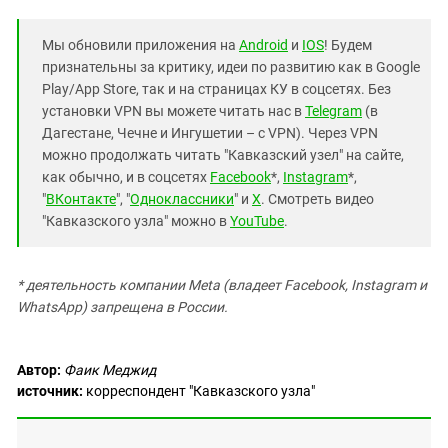
Мы обновили приложения на
Android
и
IOS
! Будем
признательны за критику, идеи по развитию как в Google
Play/App Store, так и на страницах КУ в соцсетях. Без
установки VPN вы можете читать нас в
Telegram
(в
Дагестане, Чечне и Ингушетии – с VPN). Через VPN
можно продолжать читать "Кавказский узел" на сайте,
как обычно, и в соцсетях
Facebook
*,
Instagram
*,
"
ВКонтакте
", "
Одноклассники
" и
X
. Смотреть видео
"Кавказского узла" можно в
YouTube
.
* деятельность компании Meta (владеет Facebook, Instagram и
WhatsApp) запрещена в России.
Автор:
Фаик Меджид
источник:
корреспондент "Кавказского узла"