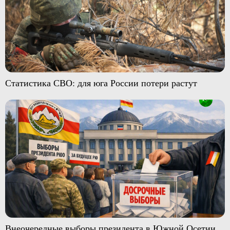
Статистика СВО: для юга России потери растут
Внеочередные выборы президента в Южной Осетии