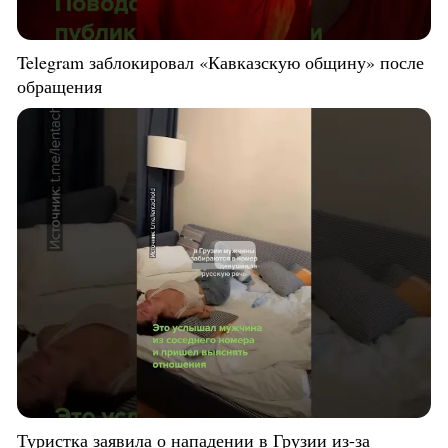
Telegram заблокировал «Кавказскую общину» после
обращения
Туристка заявила о нападении в Грузии из-за