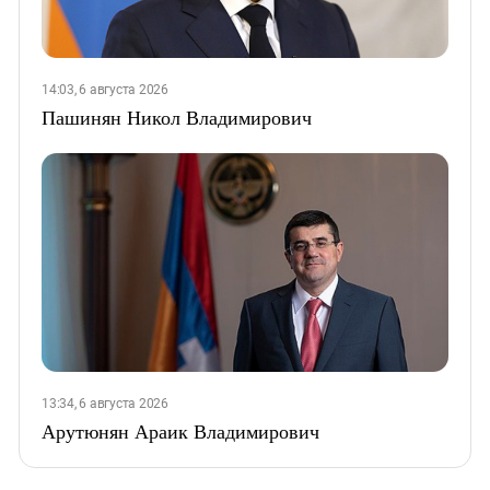
14:03, 6 августа 2026
Пашинян Никол Владимирович
13:34, 6 августа 2026
Арутюнян Араик Владимирович