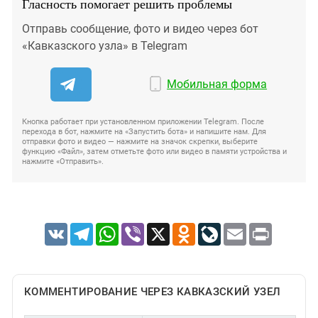
Гласность помогает решить проблемы
Отправь сообщение, фото и видео через бот
«Кавказского узла» в Telegram
Мобильная форма
Кнопка работает при установленном приложении Telegram. После
перехода в бот, нажмите на «Запустить бота» и напишите нам. Для
отправки фото и видео — нажмите на значок скрепки, выберите
функцию «Файл», затем отметьте фото или видео в памяти устройства и
нажмите «Отправить».
VK
Telegram
WhatsApp
Viber
X
Odnoklassniki
LiveJournal
Email
Print
КОММЕНТИРОВАНИЕ ЧЕРЕЗ КАВКАЗСКИЙ УЗЕЛ