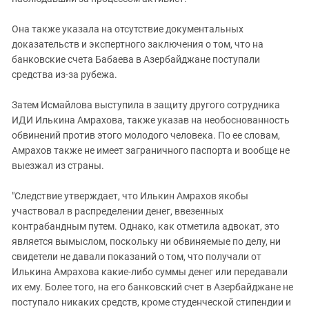
Она также указала на отсутствие документальных
доказательств и экспертного заключения о том, что на
банковские счета Бабаева в Азербайджане поступали
средства из-за рубежа.
Затем Исмайлова выступила в защиту другого сотрудника
ИДИ Илькина Амрахова, также указав на необоснованность
обвинений против этого молодого человека. По ее словам,
Амрахов также не имеет заграничного паспорта и вообще не
выезжал из страны.
"Следствие утверждает, что Илькин Амрахов якобы
участвовал в распределении денег, ввезенных
контрабандным путем. Однако, как отметила адвокат, это
является вымыслом, поскольку ни обвиняемые по делу, ни
свидетели не давали показаний о том, что получали от
Илькина Амрахова какие-либо суммы денег или передавали
их ему. Более того, на его банковский счет в Азербайджане не
поступало никаких средств, кроме студенческой стипендии и