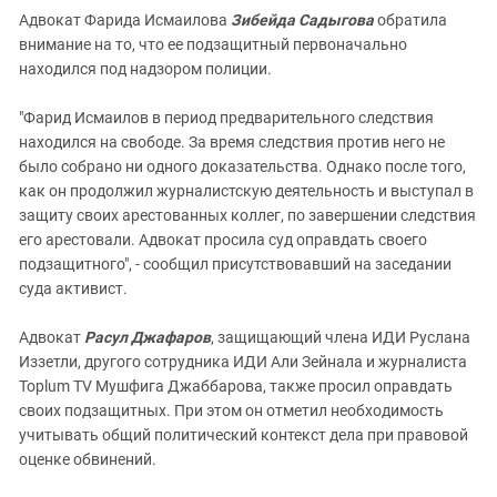
Адвокат Фарида Исмаилова
Зибейда Садыгова
обратила
внимание на то, что ее подзащитный первоначально
находился под надзором полиции.
"Фарид Исмаилов в период предварительного следствия
находился на свободе. За время следствия против него не
было собрано ни одного доказательства. Однако после того,
как он продолжил журналистскую деятельность и выступал в
защиту своих арестованных коллег, по завершении следствия
его арестовали. Адвокат просила суд оправдать своего
подзащитного", - сообщил присутствовавший на заседании
суда активист.
Адвокат
Расул Джафаров
, защищающий члена ИДИ Руслана
Иззетли, другого сотрудника ИДИ Али Зейнала и журналиста
Toplum TV Мушфига Джаббарова, также просил оправдать
своих подзащитных. При этом он отметил необходимость
учитывать общий политический контекст дела при правовой
оценке обвинений.