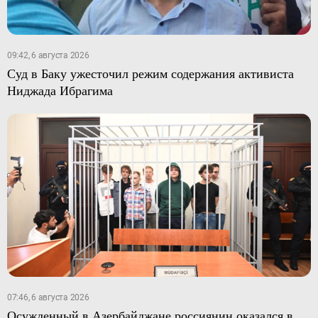
09:42, 6 августа 2026
Суд в Баку ужесточил режим содержания активиста
Ниджада Ибрагима
07:46, 6 августа 2026
Осужденный в Азербайджане россиянин оказался в