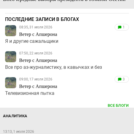
ПОСЛЕДНИЕ ЗАПИСИ В БЛОГАХ
08:35, 31 июля 2026
1
Ветер с Апшерона
Я и другие сажальщики
07:50, 22 июля 2026
Ветер с Апшерона
Все про аз-журналистику, в кавычках и без
09:00, 17 июля 2026
3
Ветер с Апшерона
Телевизионная пытка
ВСЕ БЛОГИ
АНАЛИТИКА
13:13, 1 июля 2026