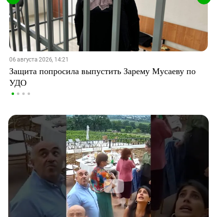
06 августа 2026, 14:21
Защита попросила выпустить Зарему Мусаеву по
УДО