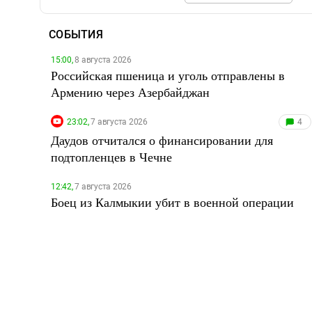
СОБЫТИЯ
15:00,
8 августа 2026
Российская пшеница и уголь отправлены в
Армению через Азербайджан
23:02,
7 августа 2026
4
Даудов отчитался о финансировании для
подтопленцев в Чечне
12:42,
7 августа 2026
Боец из Калмыкии убит в военной операции