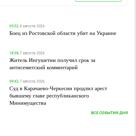
05:52,
8 августа 2026
Боец из Ростовской области убит на Украине
18:38,
7 августа 2026
Житель Ингушетии получил срок за
антисемитский комментарий
09:42,
7 августа 2026
Суд в Карачаево-Черкесии продлил арест
бывшему главе республиканского
Минимущества
ВСЕ СОБЫТИЯ ДНЯ