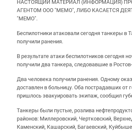
НАСТОЯЩИЙ МАТЕРИАЛ (ИНФОРМАЦИЯ) ПР
АГЕНТОМ ООО "МЕМО", ЛИБО КАСАЕТСЯ ДЕ
"МЕМО".
Беспилотники атаковали сегодня танкеры в Т
получили ранения.
В результате атаки беспилотников сегодня н
получили два танкера, следовавшие в Ростов
Два человека получили ранения. Одному ока
доставлен в больницу. Оба пострадавших от 
пришлось эвакуировать экипаж, сообщил губ
Танкеры были пустые, розлива нефтепродукто
районов: Миллеровский, Чертковский, Верхне
Каменский, Кашарский, Багаевский, Куйбыше