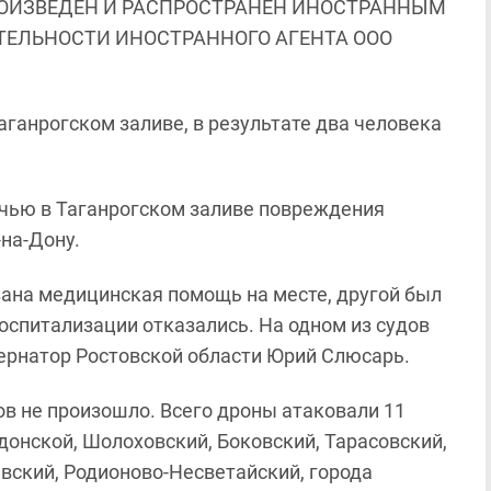
ОИЗВЕДЕН И РАСПРОСТРАНЕН ИНОСТРАННЫМ
ЯТЕЛЬНОСТИ ИНОСТРАННОГО АГЕНТА ООО
аганрогском заливе, в результате два человека
очью в Таганрогском заливе повреждения
-на-Дону.
зана медицинская помощь на месте, другой был
госпитализации отказались. На одном из судов
ернатор Ростовской области Юрий Слюсарь.
в не произошло. Всего дроны атаковали 11
донской, Шолоховский, Боковский, Тарасовский,
вский, Родионово-Несветайский, города