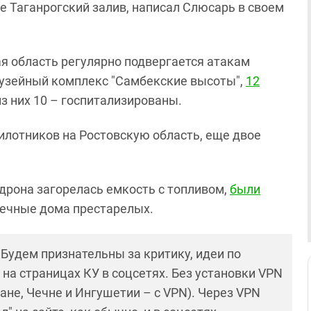
 Таганрогский залив, написал Слюсарь в своем
ая область регулярно подвергается атакам
 музейный комплекс "Самбекские высоты",
12
з них 10 – госпитализированы.
илотников на Ростовскую область, еще двое
дрона загорелась емкость с топливом,
были
печные дома престарелых.
! Будем признательны за критику, идеи по
и на страницах КУ в соцсетях. Без установки VPN
ане, Чечне и Ингушетии – с VPN). Через VPN