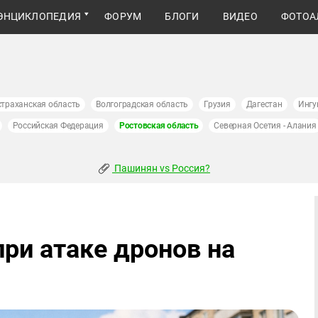
ЭНЦИКЛОПЕДИЯ
ФОРУМ
БЛОГИ
ВИДЕО
ФОТОА
страханская область
Волгоградская область
Грузия
Дагестан
Ингу
Российская Федерация
Ростовская область
Северная Осетия - Алания
Пашинян vs Россия?
ри атаке дронов на