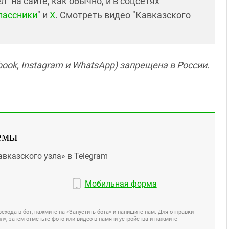
 на сайте, как обычно, и в соцсетях
лассники
" и
X
. Смотреть видео "Кавказского
ook, Instagram и WhatsApp) запрещена в России.
емы
авказского узла» в Telegram
Мобильная форма
ехода в бот, нажмите на «Запустить бота» и напишите нам. Для отправки
», затем отметьте фото или видео в памяти устройства и нажмите