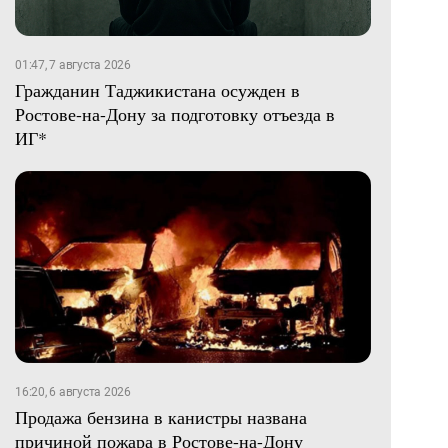
01:47, 7 августа 2026
Гражданин Таджикистана осужден в
Ростове-на-Дону за подготовку отъезда в
ИГ*
16:20, 6 августа 2026
Продажа бензина в канистры названа
причиной пожара в Ростове-на-Дону