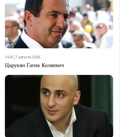
14:41, 7 августа 2026
Царукян Гагик Коляевич