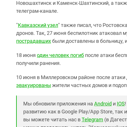
Новошахтинск и Каменск-Шахтинский, а также
телеграм-канале.
"
Кавказский узел
" также писал, что Ростовск
дронов. Так, 27 июня беспилотник атаковал
пострадавших
были доставлены в больницу, и
18 июня
один человек погиб
после атаки бесп
получили ранения.
10 июня в Миллеровском районе после атаки 
эвакуированы
жители частных домов и подо
Мы обновили приложения на
Android
и
IOS
развитию как в Google Play/App Store, так 
вы можете читать нас в
Telegram
(в Дагест