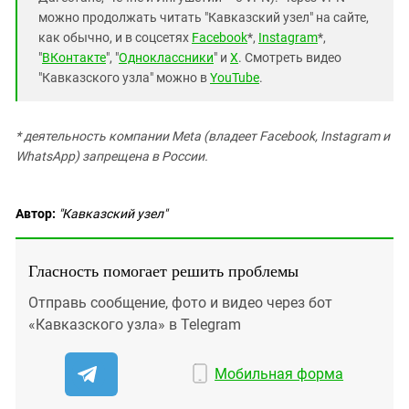
можно продолжать читать "Кавказский узел" на сайте,
как обычно, и в соцсетях
Facebook
*,
Instagram
*,
"
ВКонтакте
", "
Одноклассники
" и
X
. Смотреть видео
"Кавказского узла" можно в
YouTube
.
* деятельность компании Meta (владеет Facebook, Instagram и
WhatsApp) запрещена в России.
Автор:
"Кавказский узел"
Гласность помогает решить проблемы
Отправь сообщение, фото и видео через бот
«Кавказского узла» в Telegram
Мобильная форма