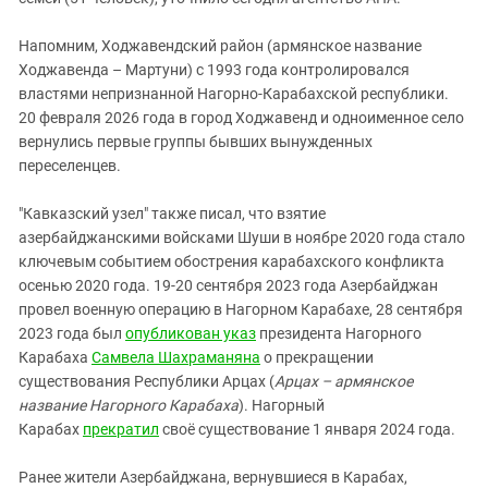
Напомним, Ходжавендский район (армянское название
Ходжавенда – Мартуни) с 1993 года контролировался
властями непризнанной Нагорно-Карабахской республики.
20 февраля 2026 года в город Ходжавенд и одноименное село
вернулись первые группы бывших вынужденных
переселенцев.
"Кавказский узел" также писал, что взятие
азербайджанскими войсками Шуши в ноябре 2020 года стало
ключевым событием обострения карабахского конфликта
осенью 2020 года. 19-20 сентября 2023 года Азербайджан
провел военную операцию в Нагорном Карабахе, 28 сентября
2023 года был
опубликован указ
президента Нагорного
Карабаха
Самвела Шахраманяна
о прекращении
существования Республики Арцах (
Арцах – армянское
название Нагорного Карабаха
). Нагорный
Карабах
прекратил
своё существование 1 января 2024 года.
Ранее жители Азербайджана, вернувшиеся в Карабах,