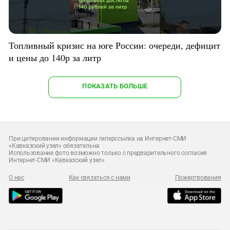
Топливный кризис на юге России: очереди, дефицит
и цены до 140р за литр
ПОКАЗАТЬ БОЛЬШЕ
При цитировании информации гиперссылка на Интернет-СМИ
«Кавказский узел» обязательна
Использование фото возможно только с предварительного согласия
Интернет-СМИ «Кавказский узел»
О нас
Как связаться с нами
Пожертвования