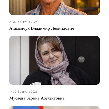
21:30, 6 августа 2026
Атаманчук Владимир Леонидович
14:30, 6 августа 2026
Мусаева Зарема Абуязитовна