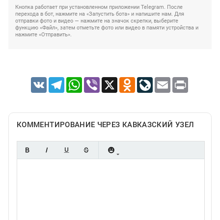
Кнопка работает при установленном приложении Telegram. После
перехода в бот, нажмите на «Запустить бота» и напишите нам. Для
отправки фото и видео — нажмите на значок скрепки, выберите
функцию «Файл», затем отметьте фото или видео в памяти устройства и
нажмите «Отправить».
VK
Telegram
WhatsApp
Viber
X
Odnoklassniki
LiveJournal
Email
Print
КОММЕНТИРОВАНИЕ ЧЕРЕЗ КАВКАЗСКИЙ УЗЕЛ