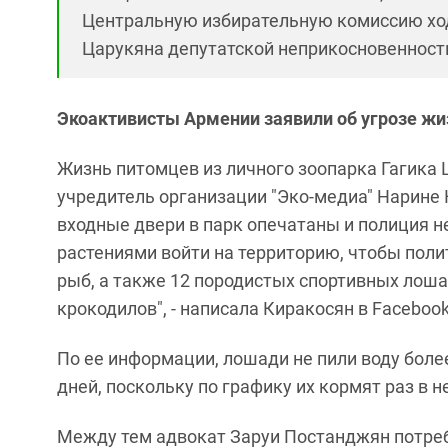
Центральную избирательную комиссию ход
Царукяна депутатской неприкосновенност
Экоактивисты Армении заявили об угрозе жи
Жизнь питомцев из личного зоопарка Гагика Ц
учредитель организации "Эко-медиа" Нарине 
входные двери в парк опечатаны и полиция 
растениями войти на территорию, чтобы поли
рыб, а также 12 породистых спортивных лошад
крокодилов", - написала Киракосян в Facebook
По ее информации, лошади не пили воду боле
дней, поскольку по графику их кормят раз в 
Между тем адвокат Заруи Постанджян потреб