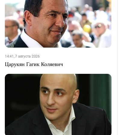
14:41, 7 августа 2026
Царукян Гагик Коляевич