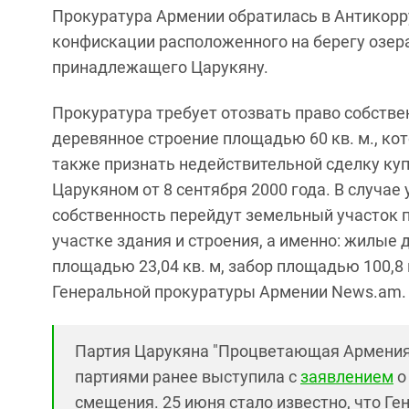
Прокуратура Армении обратилась в Антикорру
конфискации расположенного на берегу озера
принадлежащего Царукяну.
Прокуратура требует отозвать право собстве
деревянное строение площадью 60 кв. м., кот
также признать недействительной сделку куп
Царукяном от 8 сентября 2000 года. В случае
собственность перейдут земельный участок 
участке здания и строения, а именно: жилые 
площадью 23,04 кв. м, забор площадью 100,8 
Генеральной прокуратуры Армении News.am.
Партия Царукяна "Процветающая Армения
партиями ранее выступила с
заявлением
о
смещения. 25 июня стало известно, что Г