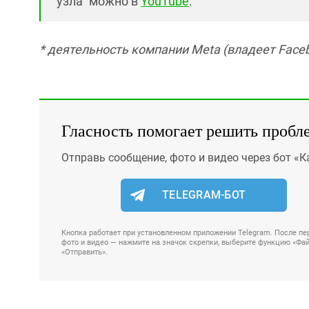
узла" можно в
YouTube
.
* деятельность компании Meta (владеет Faceb
Гласность помогает решить пробл
Отправь сообщение, фото и видео через бот «К
TELEGRAM-БОТ
Кнопка работает при установленном приложении Telegram. После пер
фото и видео — нажмите на значок скрепки, выберите функцию «Файл
«Отправить».