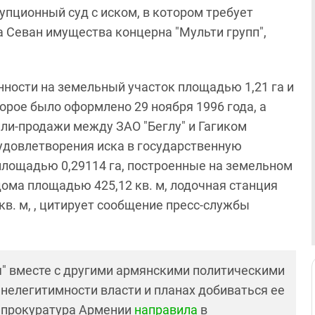
пционный суд с иском, в котором требует
 Севан имущества концерна "Мульти групп",
нности на земельный участок площадью 1,21 га и
орое было оформлено 29 ноября 1996 года, а
ли-продажи между ЗАО "Беглу" и Гагиком
 удовлетворения иска в государственную
площадью 0,29114 га, построенные на земельном
дома площадью 425,12 кв. м, лодочная станция
кв. м, , цитирует сообщение пресс-службы
" вместе с другими армянскими политическими
 нелегитимности власти и планах добиваться ее
енпрокуратура Армении
направила
в