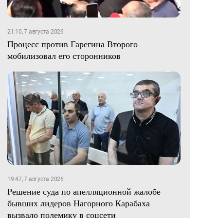
21:10, 7 августа 2026
Процесс против Гарегина Второго
мобилизовал его сторонников
19:47, 7 августа 2026
Решение суда по апелляционной жалобе
бывших лидеров Нагорного Карабаха
вызвало полемику в соцсети