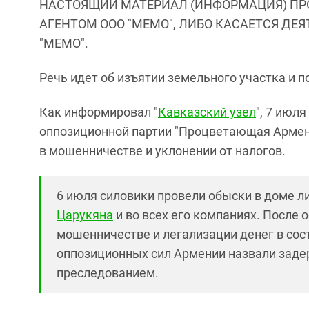
НАСТОЯЩИЙ МАТЕРИАЛ (ИНФОРМАЦИЯ) ПР
АГЕНТОМ ООО "МЕМО", ЛИБО КАСАЕТСЯ ДЕ
"МЕМО".
Речь идет об изъятии земельного участка и п
Как информировал "
Кавказский узел
", 7 июля
оппозиционной партии "Процветающая Армени
в мошенничестве и уклонении от налогов.
6 июля силовики провели обыски в доме 
Царукяна
и во всех его компаниях. После
мошенничестве и легализации денег в сос
оппозиционных сил Армении назвали зад
преследованием.