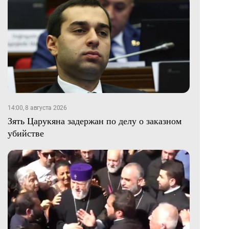
14:00, 8 августа 2026
Зять Царукяна задержан по делу о заказном
убийстве